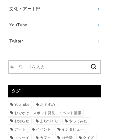
文化・アート部
YouTube
Twitter
タグ
YouTube
おすすめ
おでかけ、スポット発見、イベント情報
お知らせ
まちづくり
やってみた
アート
イベント
インタビュー
エッセイ
カフェ
ガチ勢
クイズ