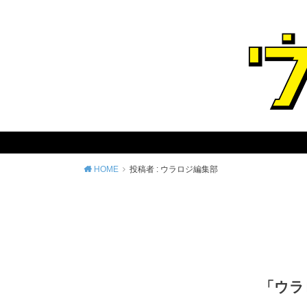
HOME
投稿者 : ウラロジ編集部
「ウラ