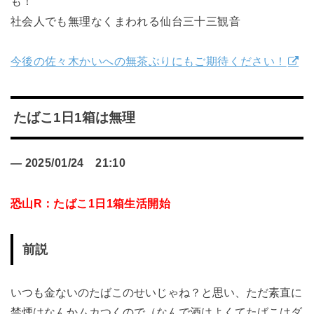
も！
社会人でも無理なくまわれる仙台三十三観音
今後の佐々木かいへの無茶ぶりにもご期待ください！
たばこ1日1箱は無理
—
2025/01/24
21:10
恐山R：たばこ1日1箱生活開始
前説
いつも金ないのたばこのせいじゃね？と思い、ただ素直に
禁煙はなんかムカつくので（なんで酒はよくてたばこはダ