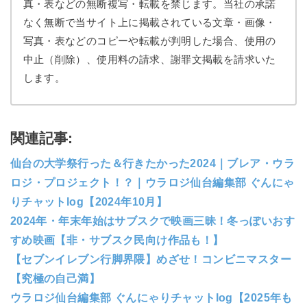
真・表などの無断複写・転載を禁じます。当社の承諾
なく無断で当サイト上に掲載されている文章・画像・
写真・表などのコピーや転載が判明した場合、使用の
中止（削除）、使用料の請求、謝罪文掲載を請求いた
します。
関連記事:
仙台の大学祭行った＆行きたかった2024｜ブレア・ウラ
ロジ・プロジェクト！？｜ウラロジ仙台編集部 ぐんにゃ
りチャットlog【2024年10月】
2024年・年末年始はサブスクで映画三昧！冬っぽいおす
すめ映画【非・サブスク民向け作品も！】
【セブンイレブン行脚界隈】めざせ！コンビニマスター
【究極の自己満】
ウラロジ仙台編集部 ぐんにゃりチャットlog【2025年も