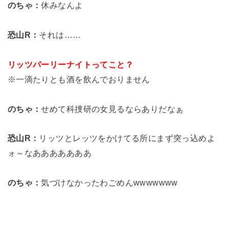
のちゃ：
休みなんよ
恐山R：
それは……
リッツパーリーナイトってこと？
※一滴たりとも酒を飲んでおりません
のちゃ：
せめて科捜研の女見るならありだなぁ
恐山R：
リッツとレッツをかけてる所にまず突っ込めよ
ォ～なあああああああ
のちゃ：
気づけなかったわごめんwwwwwww