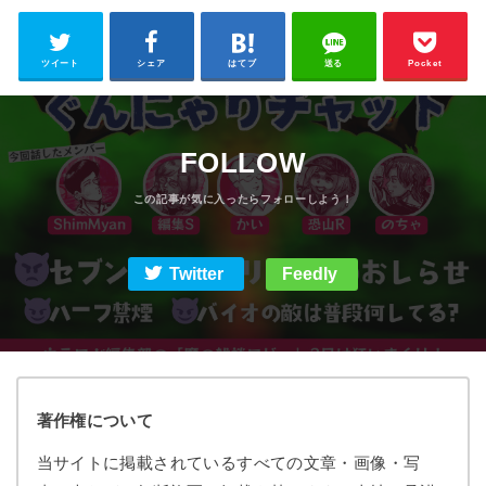
ツイート
シェア
はてブ
送る
Pocket
FOLLOW
Twitter
Feedly
著作権について
当サイトに掲載されているすべての文章・画像・写