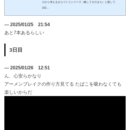
ロから考えるまちづくりシリーズ（略してゼロまち）と題して、
202...
—
2025/01/25 21:54
あと7本あるらしい
3日目
—
2025/01/26 12:51
ん、心安らかなり
アーメンブレイクの作り方見てる たばこを吸わなくても
楽しいからだ