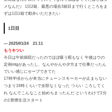
メなんだ） 1日2箱、最悪の場合3箱目まで行くところをま
ずは1日1箱で勘弁いただきたい
1日目
—
2025/01/24 21:11
もうキツい
今日は午前病院だったのでほぼ吸う暇もなく 午後はウの
定例mtgがあったし、なんやかんや夕方まで仕事だったん
でいい感じにセーブできてた
17時半頃からが本当にチェーンスモーカーが止まらない
つまり19時くらいで全部なくなった つらい ころしてく
れ なんでこんなこと始めちまったんだ というわけで2分
の1禁煙生活スタート