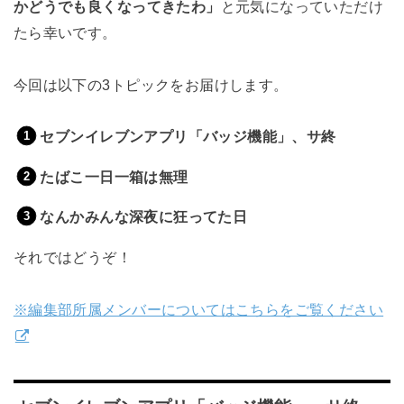
かどうでも良くなってきたわ」
と元気になっていただけ
たら幸いです。
今回は以下の3トピックをお届けします。
セブンイレブンアプリ「バッジ機能」、サ終
たばこ一日一箱は無理
なんかみんな深夜に狂ってた日
それではどうぞ！
※編集部所属メンバーについてはこちらをご覧ください