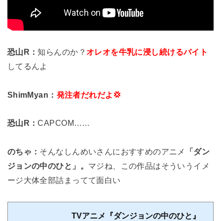
恐山R：
知らんのか？
オレオを牛乳に浸し続けるバイト
してるんよ
ShimMyan：
発注者だれだよ💢
恐山R：
CAPCOM……
のちゃ：
そんなしんめいさんにおすすめのアニメ
「ダン
ジョンの中のひと」。
マジね、この作品はそういうイメ
ージ大体全部詰まってて面白い
TVアニメ『ダンジョンの中のひと』