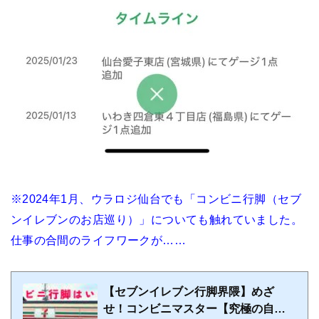
※2024年1月、ウラロジ仙台でも「コンビニ行脚（セブ
ンイレブンのお店巡り）」についても触れていました。
仕事の合間のライフワークが……
【セブンイレブン行脚界隈】めざ
せ！コンビニマスター【究極の自己