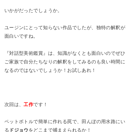
いかがだったでしょうか。
ユージンにとって知らない作品でしたが、独特の解釈が
面白いですね。
『対話型美術鑑賞』は、知識がなくとも面白いのでぜひ
ご家族で自分たちなりの解釈をしてみるのも良い時間に
なるのではないでしょうか！お試しあれ！
次回は、
工作
です！
ペットボトルで簡単に作れる罠で、田んぼの用水路にい
る
ドジョウ
をどこまで捕まえられるか！