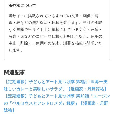
著作権について
当サイトに掲載されているすべての文章・画像・写
真・表などの無断複写・転載を禁じます。当社の承諾
なく無断で当サイト上に掲載されている文章・画像・
写真・表などのコピーや転載が判明した場合、使用の
中止（削除）、使用料の請求、謝罪文掲載を請求いた
します。
関連記事:
【定期連載】子どもとアート見つけ隊 第3話「世界一美
味しいカレーと美味しいサラダ」【漫画家・丹野諒祐】
【定期連載】子どもとアート見つけ隊 第10話「ユージン
の『ペルセウスとアンドロメダ』解釈」【漫画家・丹野
諒祐】