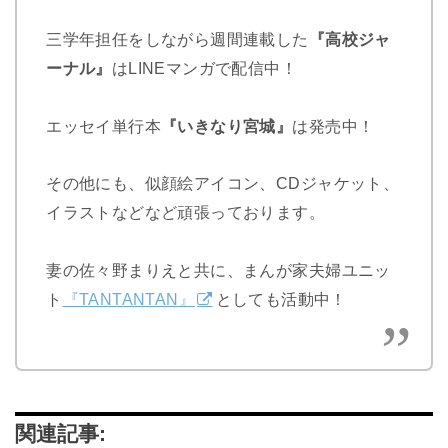
三学年担任をしながら週間連載した
『高校ジャ
ーナル』
はLINEマンガで配信中！
エッセイ単行本
『いきなり宮城』
は発売中！
その他にも、似顔絵アイコン、CDジャケット、
イラストなどなど頑張っております。
妻の佐々野まりえと共に、まんが家夫婦ユニッ
ト
『TANTANTAN』
としても活動中！
関連記事: