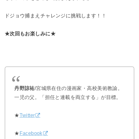
ドジョウ捕まえチャレンジに挑戦します！！
★次回もお楽しみに★
丹野諒祐
/
宮城県在住の漫画家・高校美術教諭。
一児の父。「担任と連載を両立する」が目標。
★
Twitter
★
Facebook