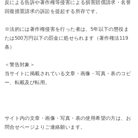
反による告訴や著作権等侵害による損害賠償請求・名誉
回復措置請求の訴訟を提起する所存です。
※法的には著作権侵害を行った者は、5年以下の懲役ま
たは500万円以下の罰金に処せられます（著作権法119
条）
＜警告対象＞
当サイトに掲載されている文章・画像・写真・表のコピ
ー、転載及び転用。
サイト内の文章・画像・写真・表の使用希望の方は、お
問合せページよりご連絡願います。