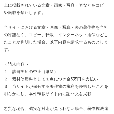
上に掲載されている文章・画像・写真・表などをコピー
や転載を禁止します。
当サイトにおける文章・画像・写真・表の著作物を当社
の許諾なく、コピー、転載、インターネット送信などし
たことが判明した場合、以下内容を請求するものとしま
す。
＜請求内容＞
１ 該当箇所の中止（削除）
２ 素材使用料として１点につき金5万円を支払い
３ 当サイトが保有する著作物の権利を侵害したことを
明らかにし、本件転載サイト内に謝罪文を掲載
悪質な場合、誠実な対応が見られない場合、著作権法違