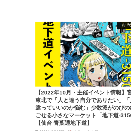
おで
【2022年10月・主催イベント情報】
東北で「人と違う自分でありたい」「
違っていいのか悩む」少数派がのびの
ごせる小さなマーケット「地下道-315
【仙台 青葉通地下道】