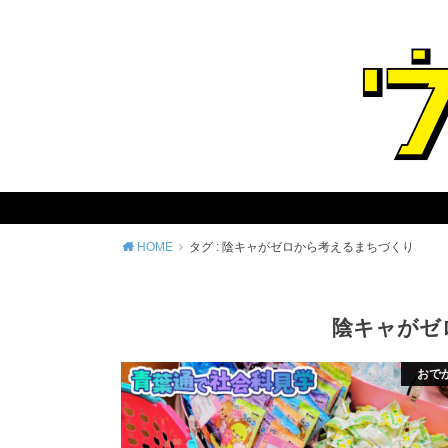
HOME
タグ : 陰キャがゼロから考えるまちづくり
陰キャがゼ
おで