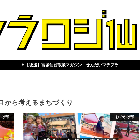
【後援】宮城仙台散策マガジン せんだいマチプラ
ロから考えるまちづくり
かけ部
おでかけ部