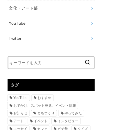
文化・アート部
YouTube
Twitter
タグ
YouTube
おすすめ
おでかけ、スポット発見、イベント情報
お知らせ
まちづくり
やってみた
アート
イベント
インタビュー
エッセイ
カフェ
ガチ勢
クイズ