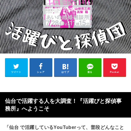
ツイート
シェア
はてブ
送る
Pocket
仙台で活躍する人を大調査！『活躍びと探偵事
務所』へようこそ
「仙台 で活躍しているYouTuberって、普段どんなこと