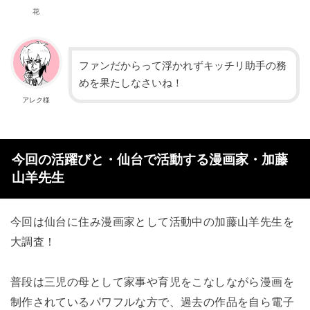
花
ファンだからって浮かれずキッチリ助手の務
めを果たしなさいね！
アレク様
今回の活躍びと・仙台で
活動する漫画家・加藤
山羊先生
今回は仙台に住み漫画家として活動中の加藤山羊先生を
大調査！
普段は三児の母として家事や育児をこなしながら漫画を
制作され
てい
るパワフルな方で、過去の作品を自ら電子