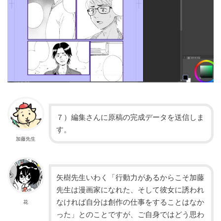
７）編集さんに原稿の完成データを送信しま
す。
加藤先生
矢樹先生いわく「行動力があるからこそ加藤
先生は漫画家になれた、そして彼女に誘われ
なければ自分は創作の仕事をすることはなか
花
った」とのことですが、ご自身ではどう思わ