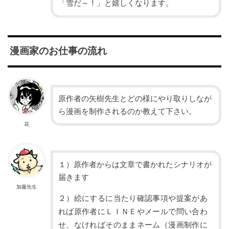
「雪だ～！」と嬉しくなります。
漫画家のお仕事の流れ
原作者の矢樹先生とどの様にやり取りしなが
ら漫画を制作されるのか教えて下さい。
花
１）原作者からは文章で書かれたシナリオが
届きます
加藤先生
２）絵にするに当たり確認事項や提案があ
れば原作者にＬＩＮＥやメールで問い合わ
せ、なければそのままネーム（漫画制作に