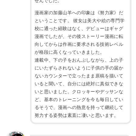
せんでした。
漫画家の加藤山羊への印象は《努力家》だ
ということです。 彼女は美大や絵の専門学
校に通った経験はなく、デビューはギャグ
漫画でしたが、その後ストーリー漫画に転
向してからは作画に要求される技術レベル
が格段に高くなっていきました。
連載中、下の子をおんぶしながら、上の子
にいたずらされないように子供の手の届か
ないカウンターで立ったまま原稿を描いて
いると聞いて、自分には絶対に真似できな
いと思いました。クロッキーやデッサンな
ど、基本のトレーニングを今も毎日してい
るそうで、漫画への熱意を持って継続して
努力する姿勢は素直に凄いと思います。