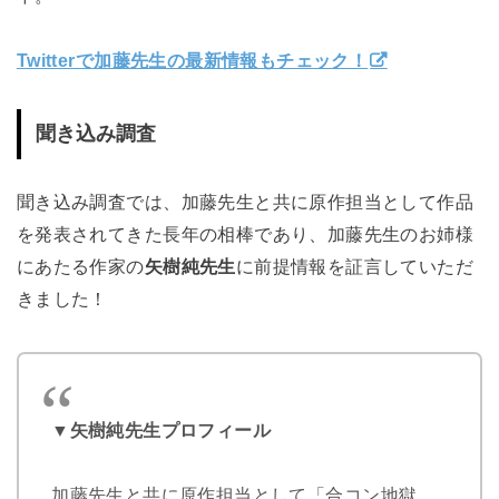
Twitterで加藤先生の最新情報もチェック！
聞き込み調査
聞き込み調査では、
加藤先生と共に原作担当として作品
を発表されてきた長年の相棒であり
、
加藤先生のお姉様
にあたる作家の
矢樹純先生
に
前提情報を証言していただ
きました！
▼矢樹純先生プロフィール
加藤先生と共に原作担当として
「合コン地獄