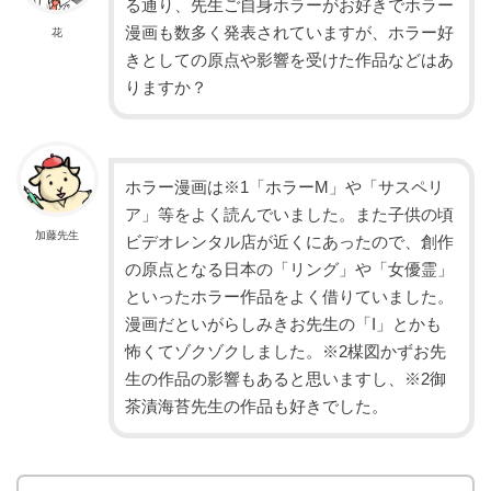
る通り、先生ご自身ホラーがお好きでホラー
漫画も数多く発表されていますが、ホラー好
花
きとしての原点や影響を受けた作品などはあ
りますか？
ホラー漫画は※1「ホラーM」や「サスペリ
ア」等をよく読んでいました。また子供の頃
加藤先生
ビデオレンタル店が近くにあったので、創作
の原点となる日本の「リング」や「女優霊」
といったホラー作品をよく借りていました。
漫画だといがらしみきお先生の「I」とかも
怖くてゾクゾクしました。※2楳図かずお先
生の作品の影響もあると思いますし、※2御
茶漬海苔先生の作品も好きでした。