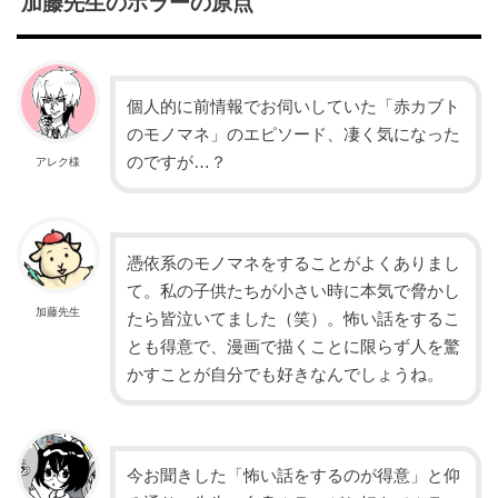
加藤先生のホラーの原点
個人的に前情報でお伺いしていた「赤カブト
のモノマネ」のエピソード、凄く気になった
のですが…？
アレク様
憑依系のモノマネをすることがよくありまし
て。私の子供たちが小さい時に本気で脅かし
加藤先生
たら皆泣いてました（笑）。怖い話をするこ
とも得意で、漫画で描くことに限らず人を驚
かすことが自分でも好きなんでしょうね。
今お聞きした「怖い話をするのが得意」と仰