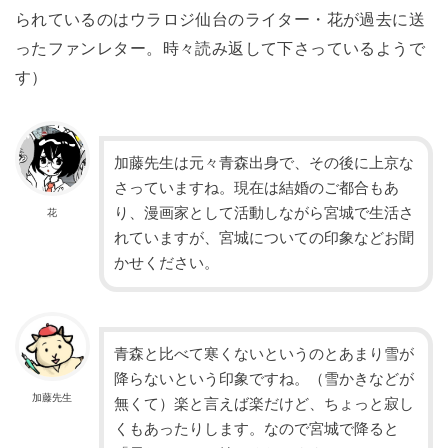
られているのはウラロジ仙台のライター・花が過去に送
ったファンレター。時々読み返して下さっているようで
す）
加藤先生は元々青森出身で、その後に上京な
さっていますね。現在は結婚のご都合もあ
り、漫画家として活動しながら宮城で生活さ
花
れていますが、宮城についての印象などお聞
かせください。
青森と比べて寒くないというのとあまり雪が
降らないという印象ですね。（雪かきなどが
加藤先生
無くて）楽と言えば楽だけど、ちょっと寂し
くもあったりします。なので宮城で降ると