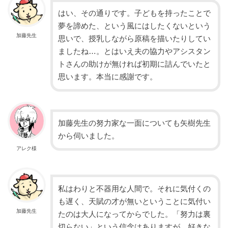
はい、その通りです。子どもを持ったことで
夢を諦めた、という風にはしたくないという
加藤先生
思いで、授乳しながら原稿を描いたりしてい
ましたね…。とはいえ夫の協力やアシスタン
トさんの助けが無ければ初期に詰んでいたと
思います。本当に感謝です。
加藤先生の努力家な一面についても矢樹先生
から伺いました。
アレク様
私はわりと不器用な人間で。それに気付くの
も遅く、天賦の才が無いということに気付い
加藤先生
たのは大人になってからでした。「努力は裏
切らない」という信念はありますが、好きな