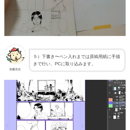
５）下書き〜ペン入れまでは原稿用紙に手描
きで行い、PCに取り込みます。
加藤先生