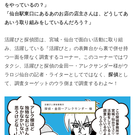
をやっているの？」
「仙台駅東口にあるあのお店の店主さんは、どうしてあ
あいう取り組みをしているんだろう？」
活躍びと探偵団は、宮城・仙台で面白い活動に取り組
み、活躍している『活躍びと』の表舞台から裏で併せ持
つ一面を隈なく調査するコーナー。このコーナーではワ
タクシ、活躍びと探偵の金田一・アレクサンダー様がウ
ラロジ仙台の記者・ライターとしてではなく、
探偵
とし
て、調査ターゲットのウラ側まで調査するわよ〜！