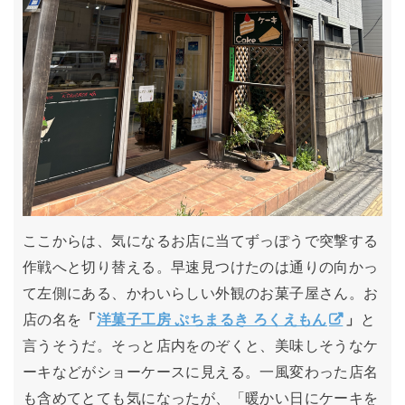
ここからは、気になるお店に当てずっぽうで突撃する
作戦へと切り替える。早速見つけたのは通りの向かっ
て左側にある、かわいらしい外観のお菓子屋さん。お
店の名を
「
洋菓子工房 ぷちまるき ろくえもん
」
と
言うそうだ。そっと店内をのぞくと、美味しそうなケ
ーキなどがショーケースに見える。一風変わった店名
も含めてとても気になったが、「暖かい日にケーキを