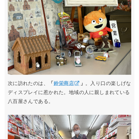
次に訪れたのは、
「
鈴栄商店
」
。入り口の楽しげな
ディスプレイに惹かれた。地域の人に親しまれている
八百屋さんである。