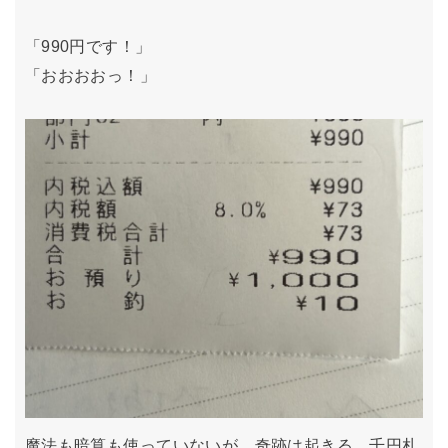
「990円です！」
「おおおおっ！」
魔法も暗算も使っていないが、奇跡は起きる。千円札