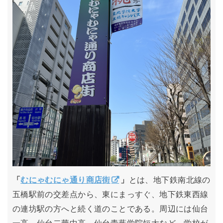
「
むにゃむにゃ通り商店街
」
とは、地下鉄南北線の
五橋駅前の交差点から、東にまっすぐ、地下鉄東西線
の連坊駅の方へと続く道のことである。周辺には仙台