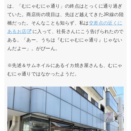
は、「むにゃむにゃ通り」の終点はとっくに通り過ぎ
ていた。商店街の境目は、先ほど越えてきたJR線の陸
橋だった。そんなことも知らず、私は
交差点の近くに
あるお店
に入って、社長さんにこう告げられたので
ある。「あー、うちは『むにゃむにゃ通り』じゃない
んだよー」。がびーん。
※先述＆サムネイルにあるイカ焼き屋さんも、むにゃ
むにゃ通りではなかったようだ。