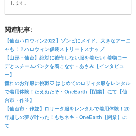
します。
関連記事:
【仙台ハロウィン2022】ゾンビにメイド、大きなアーニ
ャも！？ハロウィン仮装ストリートスナップ
【山形・仙台】絶対に後悔しない服を着たい! 着物コー
デとスチームパンクを着こなす・あさみ【インタビュ
ー】
憧れのお洋服に挑戦♡ はじめてのロリィタ服をレンタル
で着用体験！たえぬたそ・OneEarth【閉業】にて【仙
台市・作並】
【仙台市・作並】ロリータ服をレンタルで着用体験！20
年越しの夢が叶った！もちネキ・OneEarth【閉業】に
て