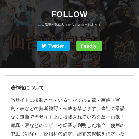
FOLLOW
Twitter
Feedly
著作権について
当サイトに掲載されているすべての文章・画像・写
真・表などの無断複写・転載を禁じます。当社の承諾
なく無断で当サイト上に掲載されている文章・画像・
写真・表などのコピーや転載が判明した場合、使用の
中止（削除）、使用料の請求、謝罪文掲載を請求いた