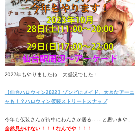
2022年もやりましたね！大盛況でした！
【仙台ハロウィン2022】ゾンビにメイド、大きなアーニ
ャも！？ハロウィン仮装ストリートスナップ
今年も仮装さんが街中にわんさか居る……と思いきや、
全然見かけない！！！なんでや！！！