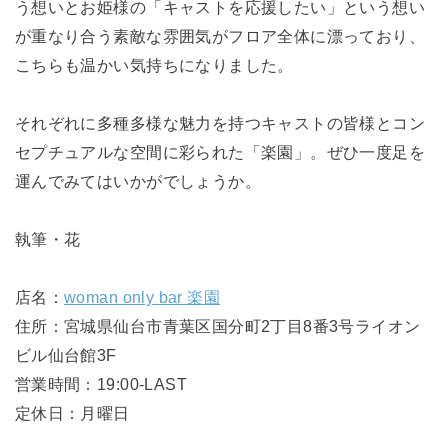
う想いとお姫様の「キャストを応援したい」という想い
が重なり合う素敵な雰囲気がフロア全体に漂っており、
こちらも温かい気持ちになりました。
それぞれに多種多様な魅力を持つキャストの皆様とコン
セプチュアルな空間に彩られた「楽園」。
ぜひ一度足を
運んでみてはいかがでしょうか。
執筆・花
店名：
woman only bar 楽園
住所：宮城県仙台市青葉区国分町2丁目8番3号ライオン
ビル仙台館3F
営業時間：19:00-LAST
定休日：月曜日