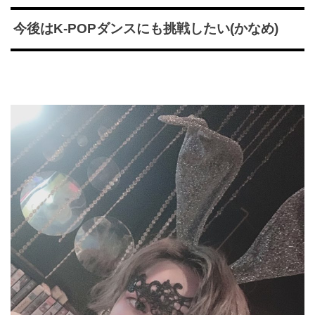
今後はK-POPダンスにも挑戦したい(かなめ)