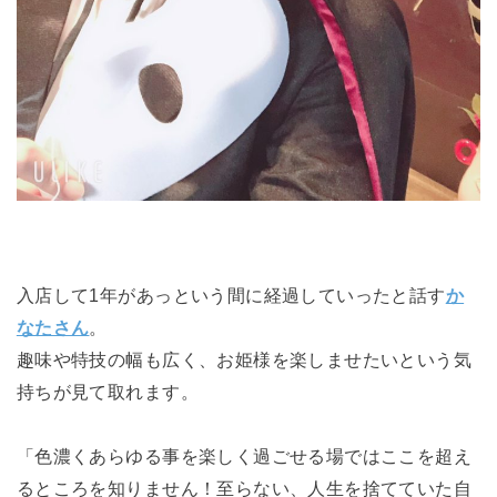
入店して1年があっという間に経過していったと話す
か
なたさん
。
趣味や特技の幅も広く、お姫様を楽しませたいという気
持ちが見て取れます。
「
色濃くあらゆる事を楽しく過ごせる場ではここを超え
るところを知りません！至らない、人生を捨てていた自