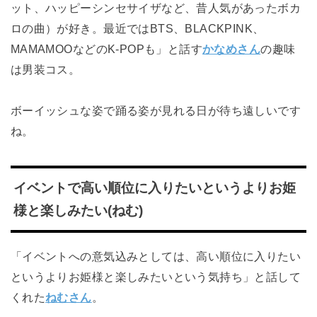
ット、ハッピーシンセサイザなど
、昔人気があったボカ
ロの曲
）が好き。最近ではBTS、BLACKPINK、
MAMAMOOなどのK-POPも」と話す
かなめさん
の趣味
は男装コス。
ボーイッシュな姿で踊る姿が見れる日が待ち遠しいです
ね。
イベントで高い順位に入りたいというよりお姫
様と楽しみたい(ねむ)
「イベントへの意気込みとしては、高い順位に入りたい
というよりお姫様と楽しみたいという気持ち」と話して
くれた
ねむさん
。