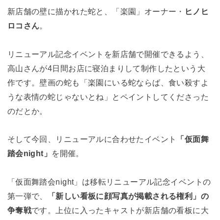
新店舗の壁に描かれた蛇と、「楽園」オーナー・
ヒノヒ
ロコさん
。
リニューアル記念イベントを新店舗で開催できるよう、
高山さんが4日間お店に寝泊まりして制作したという大
作です。壁画の蛇も「楽園にいる蛇ならば、食い殺すよ
うな表情の蛇じゃないとね」とペイントしてくださった
のだとか。
そして今回、リニューアルに合わせたイベント
「仮面舞
踏会night」
を開催。
「仮面舞踏会night」は移転リニューアル記念イベントの
第一弾で、
「新しい看板に顔写真が掲載される権利」の
争奪戦
です。上位に入ったキャストが新店舗の看板に大