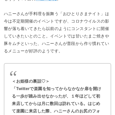
ハニーさんが手料理を振舞う「おひとりさまナイト」は
今は不定期開催のイベントですが、コロナウイルスの影
響が落ち着いてきたら以前のようにコンスタントに開催
していきたいとのこと。イベントでは
甘いたまご焼きや
豚キムチといった、ハニーさんが普段から作り慣れてい
るメニューが好評のようです。
＜お姫様の裏話♡＞
「Twitterで楽園を知ってからなかなか扉を開け
る一歩が踏み出せなかったが、１年ほどして初
来店してからは月に数回は訪れている。はじめ
て楽園に来店した際、ハニーさんのお尻のフォ