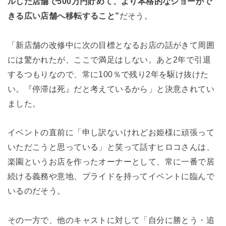
ルした店舗で500万円貯めて、より本格的なショーがで
きる広い店舗へ移転すること”
だそう。
「新店舗の改修中に次の目標となるお店の話がきて周囲
には驚かれたが、ここで満足はしない。あと2年で引退
するつもりなので、常に100％で残り2年を駆け抜けた
い。『停滞は死』だと考えているから」と決意されてい
ました。
イベントの直前に「申し訳ないけれどお姫様に頑張って
いただこうと思っている」と笑って話すヒロコさんは、
楽園というお店を作ったオーナーとして、常に一番で居
続ける義務や意地、プライドを持ってイベントに臨んで
いるのだそう。
その一方で、他のキャストに対して「自分に勝とう・追