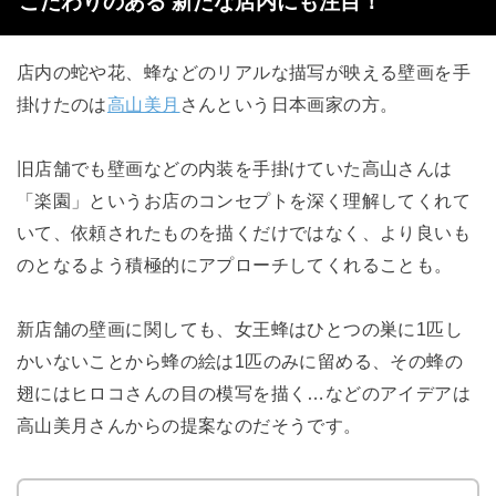
こだわりのある 新たな店内にも注目！
店内の蛇や花、蜂などのリアルな描写が映える壁画を手
掛けたのは
高山美月
さんという日本画家の方。
旧店舗でも壁画などの内装を手掛けていた高山さんは
「楽園」というお店のコンセプトを深く理解してくれて
いて、依頼されたものを描くだけではなく、より良いも
のとなるよう積極的にアプローチしてくれることも。
新店舗の壁画に関しても、女王蜂はひとつの巣に1匹し
かいないことから蜂の絵は1匹のみに留める、その蜂の
翅にはヒロコさんの目の模写を描く…などのアイデアは
高山美月さんからの提案なのだそうです。