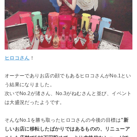
ヒロコさん
！
オーナーでありお店の顔でもあるヒロコさん
がNo.1とい
う結果になりました。
次いでNo.2が渚さん、No.3がねむさんと並び、イベント
は大盛況だったようです。
そんなNo.1を勝ち取ったヒロコさんの今後の目標は
”新
しいお店に移転したばかりではあるものの、リニューア