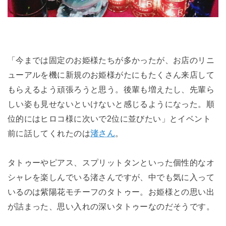
「今までは固定のお姫様たちが多かったが、お店のリニ
ューアルを機に新規のお姫様がたにもたくさん来店して
もらえるよう頑張ろうと思う。後輩も増えたし、先輩ら
しい姿も見せないといけないと感じるようになった。順
位的にはヒロコ様に次いで2位に並びたい」とイベント
前に話してくれたのは
渚さん
。
タトゥーやピアス、スプリットタンといった個性的なオ
シャレを楽しんでいる渚さんですが、中でも気に入って
いるのは紫陽花モチーフのタトゥー。お姫様との思い出
が詰まった、思い入れの深いタトゥーなのだそうです。