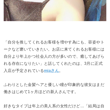
「自分を推してくれるお客様を増やす為にも、容姿やト
ークなど磨いていきたい。
お店に来てくれるお客様には
自分より年上かつ社会人の方が多いので、癒してあげら
れる存在になりたい」と話してくれたのは、3月に正式
入店が予定されている
miaさん
。
ふわりとした金髪ヘアと優しい瞳が印象的な彼女はまだ
働きはじめて1ヶ月ほどの新人さんです。
好きなタイプは年上の美人系の女性だけど…「結局は自