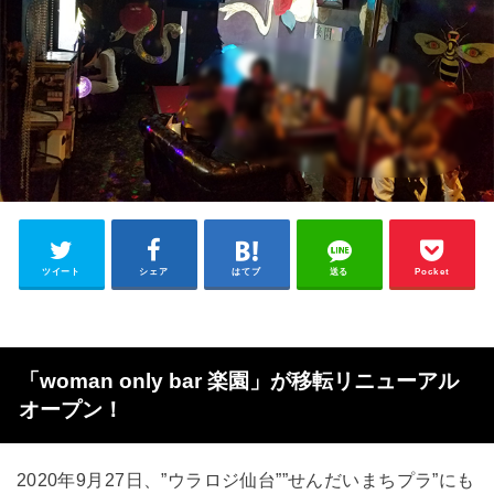
ツイート
シェア
はてブ
送る
Pocket
「woman only bar 楽園」が移転リニューアル
オープン！
2020年9月27日、”ウラロジ仙台””せんだいまちプラ”にも