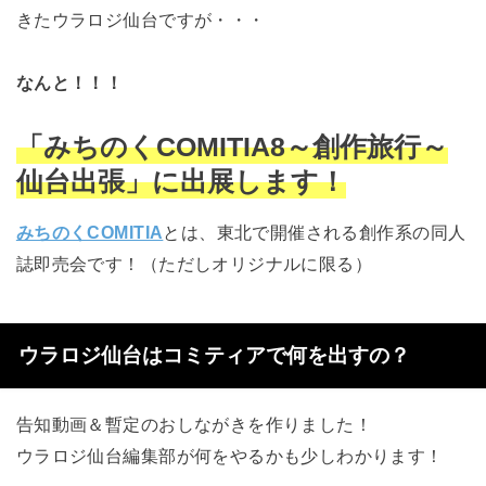
きたウラロジ仙台ですが・・・
なんと！！！
「みちのくCOMITIA8～創作旅行～
仙台出張」に出展します！
みちのくCOMITIA
とは、東北で開催される創作系の同人
誌即売会です！（ただしオリジナルに限る）
ウラロジ仙台はコミティアで何を出すの？
告知動画＆暫定のおしながきを作りました！
ウラロジ仙台編集部が何をやるかも少しわかります！