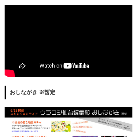
おしながき ※暫定