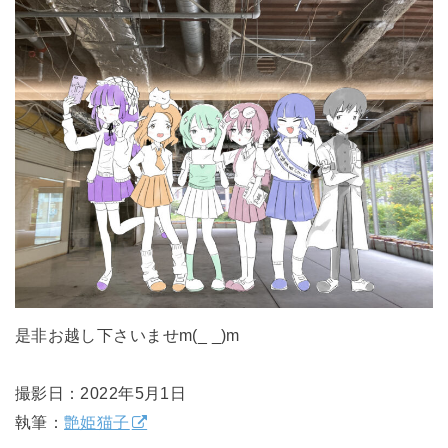
是非お越し下さいませm(_ _)m
撮影日：2022年5月1日
執筆：
艶姫猫子