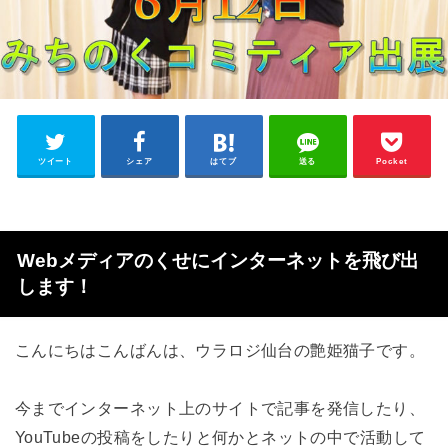
ツイート
シェア
はてブ
送る
Pocket
Webメディアのくせにインターネットを飛び出
します！
こんにちはこんばんは、ウラロジ仙台の艶姫猫子です。
今までインターネット上のサイトで記事を発信したり、
YouTubeの投稿をしたりと何かとネットの中で活動して