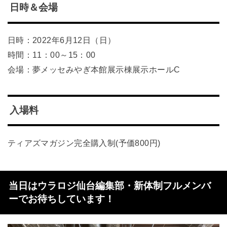
日時＆会場
日時：2022年6月12日（日）
時間：11：00～15：00
会場：夢メッセみやぎ本館展示棟展示ホールC
入場料
ティアズマガジン完全購入制(予価800円)
当日はウラロジ仙台編集部・新体制フルメンバ
ーでお待ちしています！