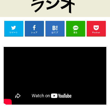
ツイート
シェア
はてブ
送る
Pocket