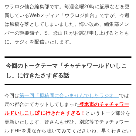
ウラロジ仙台編集部です。毎週金曜20時に記事などを更
新しているWebメディア「ウラロジ仙台」ですが、今週
は原稿を落としてしまいました。悔い改め、編集部メン
バーの艶姫猫子、S、恐山 R がお詫び申し上げるととも
に、ラジオを配信いたします。
今回のトークテーマ「チャチャワールドいしこ
し」に行きたさすぎる話
今回は
第一回「原稿間に合いませんでしたラジオ」
では
尺の都合にてカットしてしまった
登米市のチャチャワー
ルドいしこし
に行きたさすぎる！
というトーク部分を
更新いたします。皆さんもぜひ、別窓等でチャチャワー
ルドHPを見ながら聴いてみてくださいね。早く行きたい