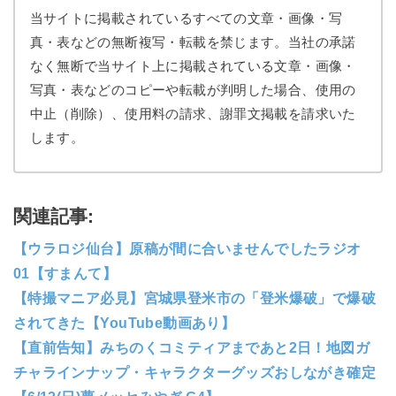
当サイトに掲載されているすべての文章・画像・写
真・表などの無断複写・転載を禁じます。当社の承諾
なく無断で当サイト上に掲載されている文章・画像・
写真・表などのコピーや転載が判明した場合、使用の
中止（削除）、使用料の請求、謝罪文掲載を請求いた
します。
関連記事:
【ウラロジ仙台】原稿が間に合いませんでしたラジオ
01【すまんて】
【特撮マニア必見】宮城県登米市の「登米爆破」で爆破
されてきた【YouTube動画あり】
【直前告知】みちのくコミティアまであと2日！地図ガ
チャラインナップ・キャラクターグッズおしながき確定