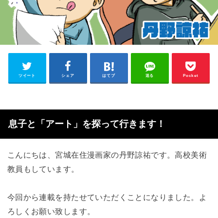
ツイート
シェア
はてブ
送る
Pocket
息子と「アート」を探って行きます！
こんにちは、宮城在住漫画家の丹野諒祐です。高校美術
教員もしています。
今回から連載を持たせていただくことになりました。よ
ろしくお願い致します。