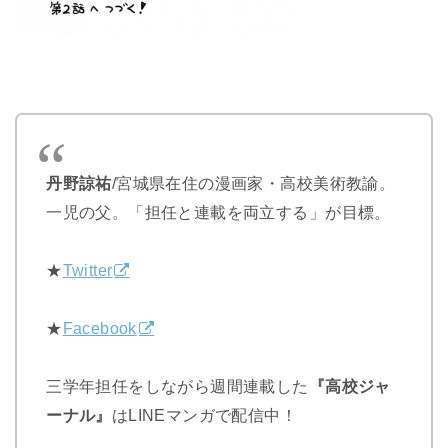
丹野諒祐
/
宮城県在住の漫画家・高校美術教諭。
一児の父。「担任と連載を両立する」が目標。
★
Twitter
★
Facebook
三学年担任をしながら週間連載した
『高校ジャ
ーナル』
はLINEマンガで配信中！