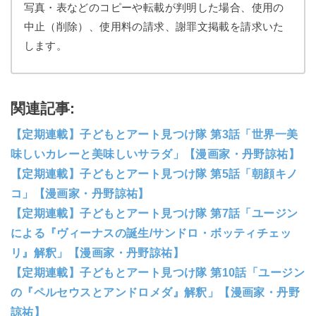
写真・表などのコピーや転載が判明した場合、使用の
中止（削除）、使用料の請求、謝罪文掲載を請求いた
します。
関連記事:
【定期連載】子どもとアート見つけ隊 第3話「世界一美
味しいカレーと美味しいサラダ」【漫画家・丹野諒祐】
【定期連載】子どもとアート見つけ隊 第5話「朝顔キノ
コ」【漫画家・丹野諒祐】
【定期連載】子どもとアート見つけ隊 第7話「ユージン
による『ヴィーナスの誕生/サンドロ・ボッティチェッ
リ』解釈」【漫画家・丹野諒祐】
【定期連載】子どもとアート見つけ隊 第10話「ユージン
の『ペルセウスとアンドロメダ』解釈」【漫画家・丹野
諒祐】