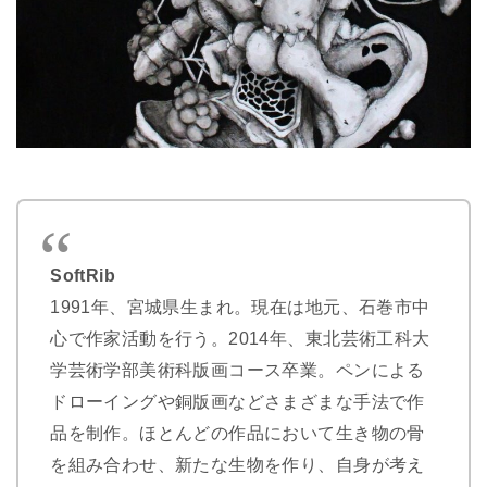
SoftRib
1991年、宮城県生まれ。現在は地元、石巻市中
心で作家活動を行う。2014年、東北芸術工科大
学芸術学部美術科版画コース卒業。ペンによる
ドローイングや銅版画などさまざまな手法で作
品を制作。ほとんどの作品において生き物の骨
を組み合わせ、新たな生物を作り、自身が考え