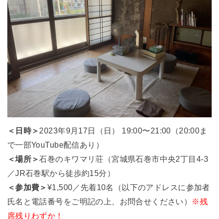
＜日時＞
2023年9月17日（日）
19:00〜21:00（20:00ま
で一部YouTube配信あり）
＜場所＞
石巻のキワマリ荘（
宮城県石巻市中央2丁目4-3
／JR石巻駅から徒歩約15分
）
＜参加費＞
¥1,500／先着10名（以下のアドレスに参加者
氏名と電話番号をご明記の上、お問合せください）
※残
席残りわずか！