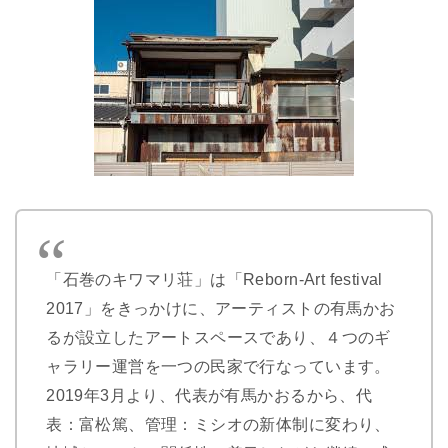
「石巻のキワマリ荘」は「Reborn-Art festival
2017」をきっかけに、アーティストの有馬かお
るが設立したアートスペースであり、４つのギ
ャラリー運営を一つの民家で行なっています。
2019年3月より、代表が有馬かおるから、代
表：富松篤、管理：ミシオの新体制に変わり、