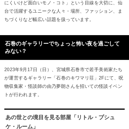
にくいけど面白いモノ・コト」という目線を大切に、仙
台で活躍するユニークな人々・場所、ファッション、ま
ちづくりなど幅広い話題を扱っています。
石巻のギャラリーでちょっと怖い夜を過ごして
みない？
2023年9月17日（日）、宮城県石巻市で若手美術家たち
が運営するギャラリー「石巻のキワマリ荘」2Fにて、呪
物収集家・怪談師の由乃夢朗さんを招いての怪談イベン
トが行われます。
あの世との境目を見る部屋「リトル・プシュ
ケ・ルーム」