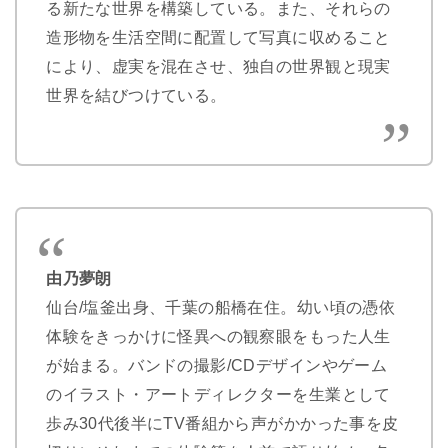
る新たな世界を構築している。また、それらの
造形物を生活空間に配置して写真に収めること
により、虚実を混在させ、独自の世界観と現実
世界を結びつけている。
由乃夢朗
仙台/塩釜出身、千葉の船橋在住。幼い頃の憑依
体験をきっかけに怪異への観察眼をもった人生
が始まる。バンドの撮影/CDデザインやゲーム
のイラスト・アートディレクターを生業として
歩み30代後半にTV番組から声がかかった事を皮