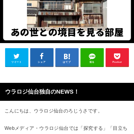
ツイート
シェア
はてブ
送る
Pocket
ウラロジ仙台独自のNEWS！
こんにちは、ウラロジ仙台のろじうさです。
Webメディア・ウラロジ仙台では「探究する」「目立ち