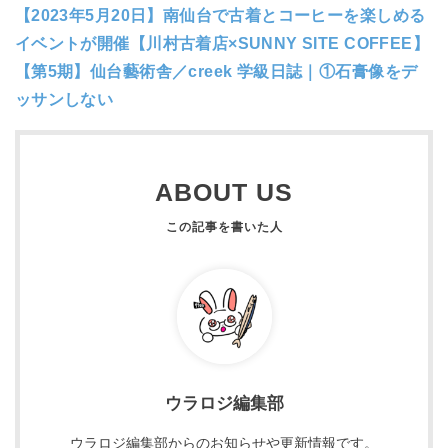
【2023年5月20日】南仙台で古着とコーヒーを楽しめる
イベントが開催【川村古着店×SUNNY SITE COFFEE】
【第5期】仙台藝術舎／creek 学級日誌｜①石膏像をデ
ッサンしない
ABOUT US
ウラロジ編集部
ウラロジ編集部からのお知らせや更新情報です。