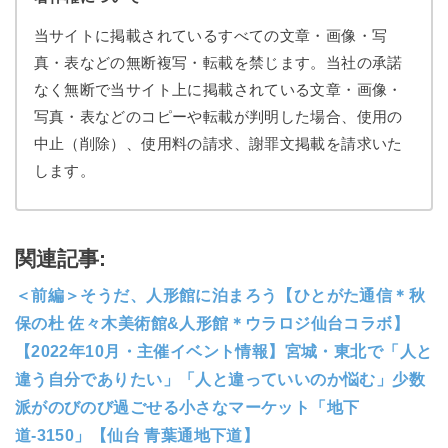
当サイトに掲載されているすべての文章・画像・写
真・表などの無断複写・転載を禁じます。当社の承諾
なく無断で当サイト上に掲載されている文章・画像・
写真・表などのコピーや転載が判明した場合、使用の
中止（削除）、使用料の請求、謝罪文掲載を請求いた
します。
関連記事:
＜前編＞そうだ、人形館に泊まろう【ひとがた通信＊秋
保の杜 佐々木美術館&人形館＊ウラロジ仙台コラボ】
【2022年10月・主催イベント情報】宮城・東北で「人と
違う自分でありたい」「人と違っていいのか悩む」少数
派がのびのび過ごせる小さなマーケット「地下
道-3150」【仙台 青葉通地下道】