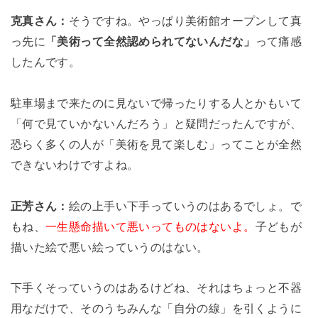
克真さん：
そうですね。やっぱり美術館オープンして真
っ先に
「美術って全然認められてないんだな」
って痛感
したんです。
駐車場まで来たのに見ないで帰ったりする人とかもいて
「何で見ていかないんだろう」と疑問だったんですが、
恐らく多くの人が「美術を見て楽しむ」ってことが全然
できないわけですよね。
正芳さん：
絵の上手い下手っていうのはあるでしょ。
で
もね、
一生懸命描いて悪いってものはないよ。
子どもが
描いた絵で悪い絵っていうのはない。
下手くそっていうのはあるけどね、それはちょっと不器
用なだけで、そのうちみんな「自分の線」を引くように