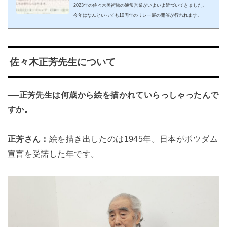
2023年の佐々木美術館の通常営業がいよいよ近づいてきました。
今年はなんといっても10周年のリレー展の開催が行われます。
佐々木正芳先生について
──正芳先生は何歳から絵を描かれていらっしゃったんで
すか。
正芳さん：
絵を描き出したのは1945年。日本がポツダム
宣言を受諾した年です。