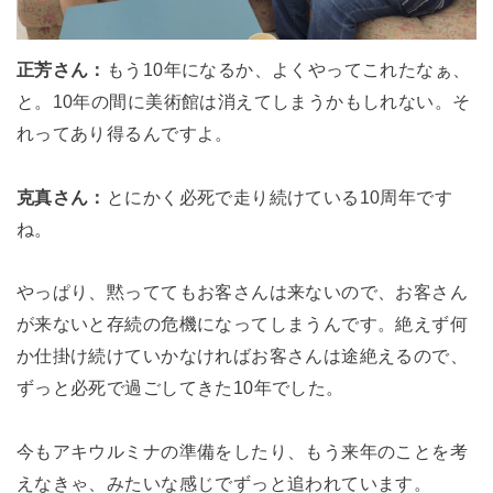
正芳さん：
もう10年になるか、よくやってこれたなぁ、
と。
10年の間に美術館は消えてしまうかもしれない。そ
れってあり得るんですよ。
克真さん：
とにかく必死で走り続けている10周年です
ね。
やっぱり、黙っててもお客さんは来ないので、お客さん
が来ないと存続の危機になってしまうんです。
絶えず何
か仕掛け続けていかなければお客さんは途絶えるので、
ずっと必死で過ごしてきた10年でした。
今もアキウルミナの準備をしたり、もう来年のことを考
えなきゃ、みたいな感じでずっと追われています。