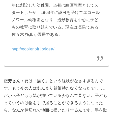
年に創設した幼稚園。当初は絵画教室としてス
タートしたが、1968年に認可を受けてエコール
ノワール幼稚園となり、造形教育を中心に子ど
もの教育に取り組んでいる。現在は長男である
佐々木 拓真が園長である。
http://ecolenoir.jp/idea/
正芳さん：
要は「描く」という経験がなさすぎるんで
す。もう今の人はあんまり鉛筆持たなくなったでしょ。
だから子どもも親が描いている姿なんて見ない。
子ども
っていうのは物を手で握ることができるようになった
ら、なんか棒切れで地面に描いたりするんです。手を動