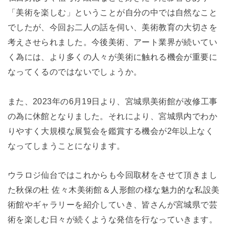
「美術を楽しむ」ということが自分の中では自然なこと
でしたが、今回お二人の話を伺い、美術教育の大切さを
考えさせられました。今後美術、アート業界が続いてい
く為には、より多くの人々が美術に触れる機会が重要に
なってくるのではないでしょうか。
また、2023年の6月19日より、宮城県美術館が改修工事
の為に休館となりました。
それにより、宮城県内でわか
りやすく大規模な展覧会を鑑賞する機会が2年以上なく
なってしまうことになります。
ウラロジ仙台ではこれからも今回取材をさせて頂きまし
た秋保の杜 佐々木美術館＆人形館の様な魅力的な私設美
術館やギャラリーを紹介していき、皆さんが宮城県で芸
術を楽しむ日々が続くような発信を行なっていきます。