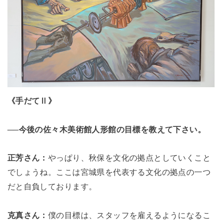
《手だてⅡ》
──今後の佐々木美術館人形館の目標を教えて下さい。
正芳さん：
やっぱり、秋保を文化の拠点としていくこと
でしょうね。
ここは宮城県を代表する文化の拠点の一つ
だと自負しております。
克真さん：
僕の目標は、スタッフを雇えるようになるこ