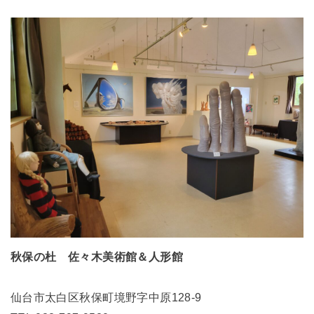
秋保の杜 佐々木美術館＆人形館
仙台市太白区秋保町境野字中原128-9