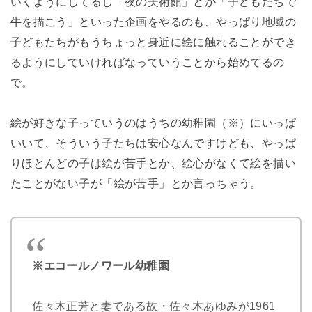
いくようにしてるし「夜の美術館」とか「子どもたちで
牛を描こう」といった企画をやるのも、やっぱり地域の
子どもたちがもうちょっと身近に絵に触れることができ
るようにしていければなっていうことから始めてるの
で。
絵が好きな子っていうのはうちの幼稚園（※）にいっぱ
いいて、そういう子たちは安心なんですけども、やっぱ
りほとんどの子は絵が苦手とか、絵心がなくて絵を描い
たことがない子が「絵が苦手」とか言っちゃう。
※エコールノワール幼稚園
佐々木正芳と妻である故・佐々木あゆみが1961