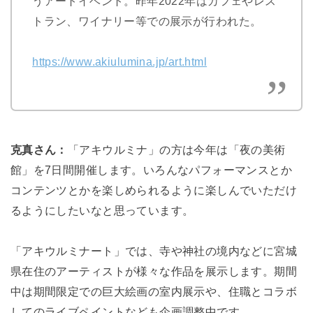
うアートイベント。昨年2022年はカフェやレス
トラン、ワイナリー等での展示が行われた。
https://www.akiulumina.jp/art.html
克真さん：
「アキウルミナ」の方は今年は「夜の美術
館」を7日間開催します。
いろんなパフォーマンスとか
コンテンツとかを楽しめられるように楽しんでいただけ
るようにしたいなと思っています。
「アキウルミナート」では、寺や神社の境内などに宮城
県在住のアーティストが様々な作品を展示します。期間
中は期間限定での巨大絵画の室内展示や、住職とコラボ
してのライブペイントなども企画調整中です。