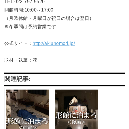
TEL:022-797-9520
開館時間:10:00～17:00
（月曜休館・月曜日が祝日の場合は翌日）
※冬季間は予約営業です
公式サイト：
http://akiunomori.jp/
取材・執筆：花
関連記事: