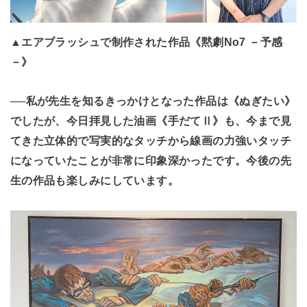
▲エアブラッシュで制作された作品《黙劇No7 －予感
－》
──私が先生を知るきっかけとなった作品は《ぬぎたい》
でしたが、今日拝見した油画《手だてⅡ》も、今まで見
てきた立体的で写実的なタッチから線画の力強いタッチ
になっていたことが非常に印象深かったです。今後の先
生の作品も楽しみにしています。