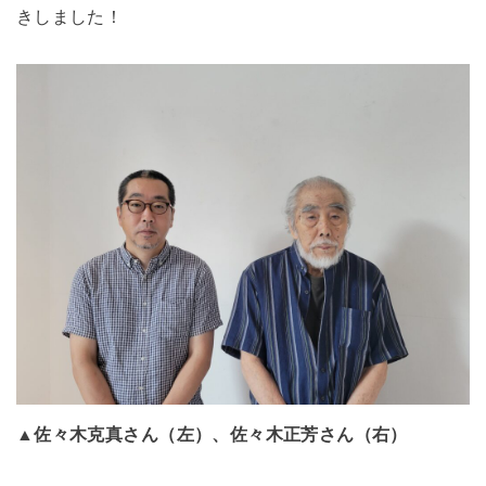
きしました！
▲佐々木克真さん（左）、佐々木正芳さん（右）