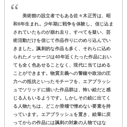
美術館の設立者でもある佐々木正芳は、昭
和6年生まれ。少年期に戦争を体験し、信じ込ま
されていたものが崩れ去り、すべてを疑い、芸
術活動だけを信じて作品作りにのめり込んでい
きました。諷刺的な作品も多く、それらに込め
られたメッセージは40年近くたった作品におい
ても全く色あせることなく、現代に当てはめる
ことができます。物質主義への警鐘や政治の圧
力への抵抗といったモチーフを、エアブラッシ
ュでソリッドに描いた作品群は、怖い絵だと感
じる人もいるようです。しかしその絵に出てく
る人物たちは、どこか滑稽で憎めない要素を持
っています。エアブラッシュを置き、絵筆に戻
ってからの作品には諷刺の対象の人物ではな