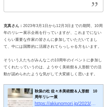
克真さん：
2023年3月1日から12月3日までの期間、10周
年のリレー展示企画を行っていますが、これまでにない
くらい重要な作家の皆さんに参加していただいてまし
て、中には国際的に活躍されてらっしゃる方もいます。
そういう人たちがみんなこの10周年のイベントに参加し
てくれたっていうのは、ようやく美術館＆人形館での活
動が認められたような気がして大変嬉しく思います。
秋保の杜 佐々木美術館＆人形館 10
周年リレー展
https://akiunomori.jp/2023/02/21/秋保の杜-佐々木美術館＆人形館 10周年リレー展/