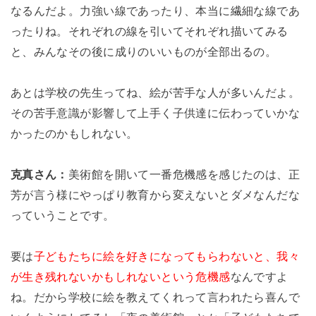
なるんだよ。
力強い線であったり、本当に繊細な線であ
ったりね。
それぞれの線を引いてそれぞれ描いてみる
と、みんなその後に成りのいいものが全部出るの
。
あとは学校の先生ってね、絵が苦手な人が多いんだよ。
その苦手意識が影響して上手く子供達に伝わっていかな
かったのかもしれない。
克真さん：
美術館を開いて一番危機感を感じたのは、正
芳が言う様にやっぱり教育から変えないとダメなんだな
っていうことです。
要は
子どもたちに絵を好きになってもらわないと、我々
が生き残れないかもしれないという危機感
なんですよ
ね。
だから学校に絵を教えてくれって言われたら喜んで