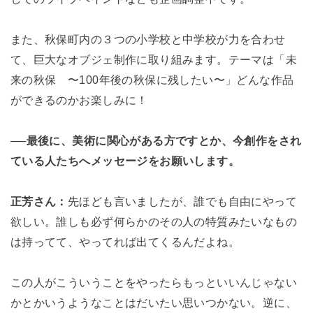
また、秋保町内の３つの小学校と中学校が力を合わせ
て、巨大なオブジェ制作に取り組みます。テーマは「未
来の秋保 〜100年後の秋保に残したい〜」どんな作品
ができるのかお楽しみに！
──最後に、美術に関心がある方ですとか、今創作をされ
ている人たちへメッセージをお願いします。
正芳さん：
先ほども言いましたが、誰でも自由にやって
欲しい。
誰しも必ず何らかのその人の特質みたいなもの
は持ってて、やってれば出てくるんだよね。
この人がこういうことをやったらもっといいんじゃない
かとかいうようなことはだいたい思いつかない。
逆に、