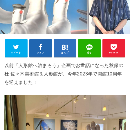
ツイート
シェア
はてブ
送る
Pocket
以前「人形館へ泊まろう」企画でお世話になった秋保の
杜 佐々木美術館＆人形館が、今年2023年で開館10周年
を迎えました！