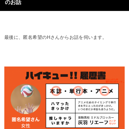
のお話
最後に、匿名希望のHさんからお話を伺います。