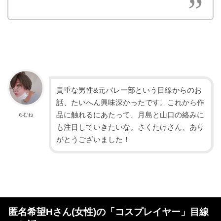
貴重な男性&元バレー部という目線からのお
話、たいへん興味深かったです。これから作
品に触れるにあたって、月島と山口の絡みに
らむね
も注目していきたいな。さくたけさん、あり
がとうございました！
匿名希望Hさん(女性)の「コスプレイヤー」目線