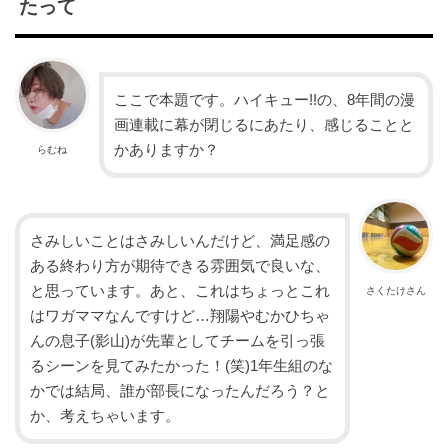
たって
ここで本題です。ハイキュー!!の、8年間の漫
画連載に幕が閉じるにあたり、感じることと
かありますか？
らむね
さみしいことはさみしいんだけど、満足感の
ある終わり方が期待できる雰囲気で良いな、
と思っています。あと、これはちょっとこれ
さくたけさん
はワガママなんですけど…翔陽やむかひちゃ
んの息子(影山)が先輩としてチームを引っ張
るシーンを見てみたかった！(笑)1年生組のな
かでは結局、誰が部長になったんだろう？と
か、考えちゃいます。