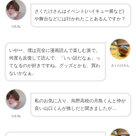
さくたけさんはイベント(ハイキュー展など)
や舞台などには行かれたことあるんですか？
らむね
いやー、僕は完全に漫画読んで楽しむ派で。
何度も反復して読んで、「いい話だなぁ」っ
てなるのが好きですね。グッズとかも、買わ
さくたけさん
ないかなぁ。
私のお気に入り、烏野高校の月島くんと仲が
良い山口くんが推しだと聞きましたが…
らむね