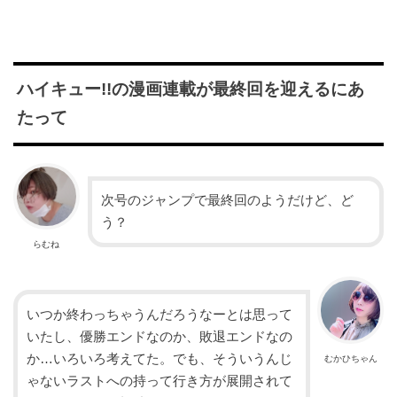
ハイキュー!!の漫画連載が最終回を迎えるにあ
たって
次号のジャンプで最終回のようだけど、ど
う？
らむね
いつか終わっちゃうんだろうなーとは思って
いたし、優勝エンドなのか、敗退エンドなの
か…いろいろ考えてた。でも、そういうんじ
むかひちゃん
ゃないラストへの持って行き方が展開されて