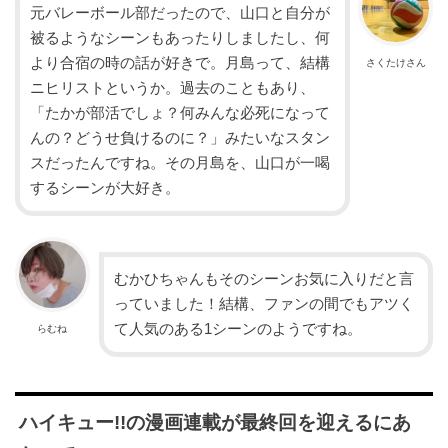
元バレーボール部だったので、山口と自分が
被るようなシーンもあったりしましたし、何
より合宿の時の話が好きで。月島って、結構
さくたけさん
ニヒリストというか。過去のこともあり、
「たかが部活でしょ？何みんな必死になって
んの？どうせ負けるのに？」みたいなスタン
スだったんですね。その月島を、山口が一喝
するシーンが大好き。
むかひちゃんもそのシーンお気に入りだと言
っていました！結構、ファンの間でもアツく
て人気のある1シーンのようですね。
らむね
ハイキュー!!の漫画連載が最終回を迎えるにあ