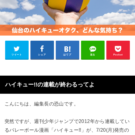
ツイート
シェア
はてブ
送る
Pocket
ハイキュー!!の連載が終わるってよ
こんにちは、編集長の恐山です。
突然ですが、週刊少年ジャンプで2012年から連載してい
るバレーボール漫画「ハイキュー!!」が、7/20(月)発売の