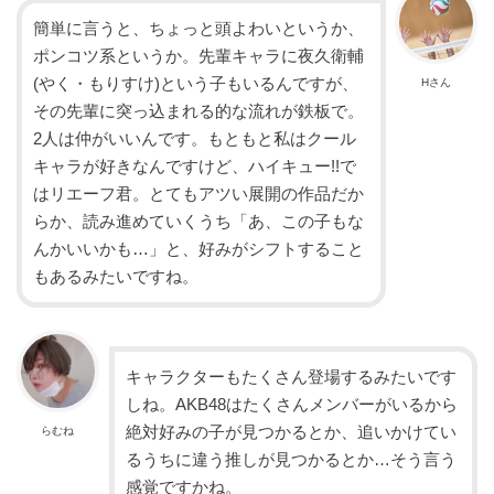
簡単に言うと、ちょっと頭よわいというか、
ポンコツ系というか。先輩キャラに夜久衛輔
(やく・もりすけ)という子もいるんですが、
Hさん
その先輩に突っ込まれる的な流れが鉄板で。
2人は仲がいいんです。もともと私はクール
キャラが好きなんですけど、ハイキュー!!で
はリエーフ君。とてもアツい展開の作品だか
らか、読み進めていくうち「あ、この子もな
んかいいかも…」と、好みがシフトすること
もあるみたいですね。
キャラクターもたくさん登場するみたいです
しね。AKB48はたくさんメンバーがいるから
絶対好みの子が見つかるとか、追いかけてい
らむね
るうちに違う推しが見つかるとか…そう言う
感覚ですかね。