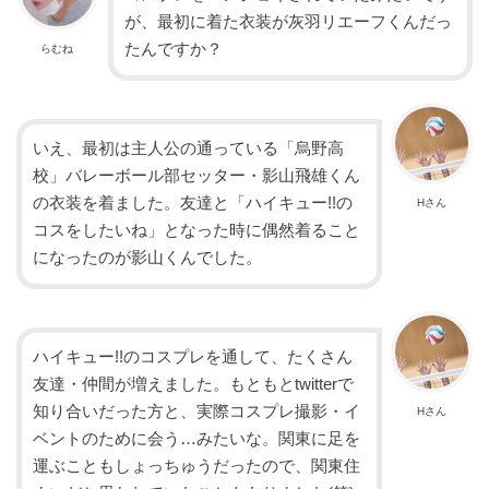
が、最初に着た衣装が灰羽リエーフくんだっ
たんですか？
らむね
いえ、最初は主人公の通っている「烏野高
校」バレーボール部セッター・影山飛雄くん
の衣装を着ました。友達と「ハイキュー!!の
Hさん
コスをしたいね」となった時に偶然着ること
になったのが影山くんでした。
ハイキュー!!のコスプレを通して、たくさん
友達・仲間が増えました。もともとtwitterで
知り合いだった方と、実際コスプレ撮影・イ
Hさん
ベントのために会う…みたいな。関東に足を
運ぶこともしょっちゅうだったので、関東住