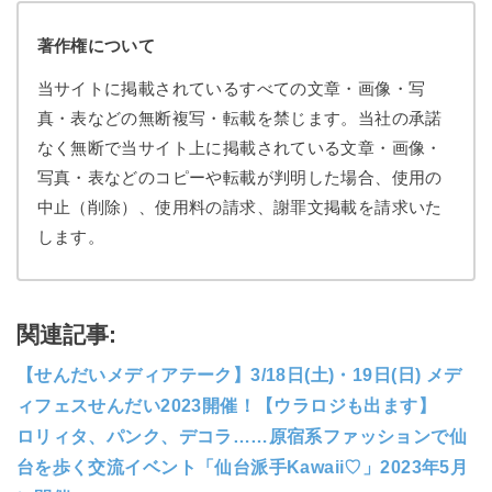
著作権について
当サイトに掲載されているすべての文章・画像・写
真・表などの無断複写・転載を禁じます。当社の承諾
なく無断で当サイト上に掲載されている文章・画像・
写真・表などのコピーや転載が判明した場合、使用の
中止（削除）、使用料の請求、謝罪文掲載を請求いた
します。
関連記事:
【せんだいメディアテーク】3/18日(土)・19日(日) メデ
ィフェスせんだい2023開催！【ウラロジも出ます】
ロリィタ、パンク、デコラ……原宿系ファッションで仙
台を歩く交流イベント「仙台派手Kawaii♡」2023年5月