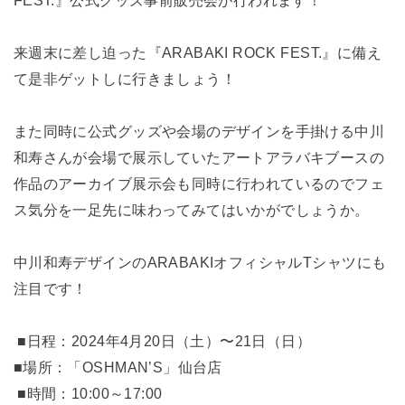
FEST.』公式グッズ事前販売会が行われます！
来週末に差し迫った『ARABAKI ROCK FEST.』に備え
て是非ゲットしに行きましょう！
また同時に公式グッズや会場のデザインを手掛ける中川
和寿さんが会場で展示していたアートアラバキブースの
作品のアーカイブ展示会も同時に行われているのでフェ
ス気分を一足先に味わってみてはいかがでしょうか。
中川和寿デザインのARABAKIオフィシャルTシャツにも
注目です！
■日程：2024年4月20日（土）〜21日（日）
■場所：「OSHMAN’S」仙台店
■時間：10:00～17:00