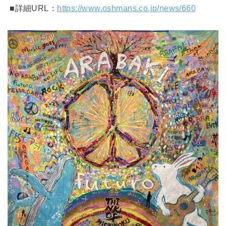
■詳細URL：
https://www.oshmans.co.jp/news/660