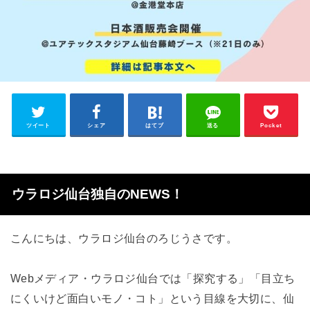
ツイート
シェア
はてブ
送る
Pocket
ウラロジ仙台独自のNEWS！
こんにちは、ウラロジ仙台のろじうさです。
Webメディア・ウラロジ仙台では「探究する」「目立ち
にくいけど面白いモノ・コト」という目線を大切に、仙