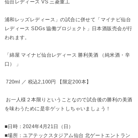
仙台レディース VS 三菱重工
浦和レッズレディース」の試合に併せて「マイナビ仙台
レディース SDGs 協働プロジェクト」日本酒販売会が行
われます。
「綿屋 マイナビ仙台レディース 勝利美酒 （純米酒・辛
口） 」
720ml ／ 税込2,100円 【限定200本】
お一人様２本限りということなので試合後の勝利の美酒
を味わうために是非ゲットしちゃいましょう！
■日時：2024年4月21日（日）
■場所：ユアテックスタジアム仙台 北ゲートエントラン