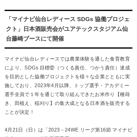
「マイナビ仙台レディース SDGs 協働プロジェ
クト」日本酒販売会がユアテックスタジアム仙
台藤崎ブースにて開催
マイナビ仙台レディースでは農業体験を通した食育教育
により、SDGs 目標⑫（つくる責任、つかう責任）達成
を目的とした協働プロジェクトを様々な企業とともに実
施しており、2023年4月以降、トップ選手・アカデミー
選手全員で１年を通じて取り組んできたお米作り【種蒔
き、田植え、稲刈り】の集大成となる日本酒を販売する
ことが決定！
4月21日（日）は「2023－24WE リーグ第16節 マイナビ