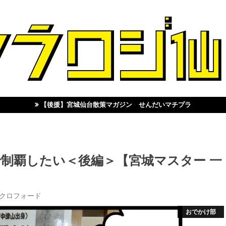
【後援】宮城仙台散策マガジン せんだいマチプラ
制覇したい＜後編＞【宮城マスター 一
・クロフォード
おでかけ部