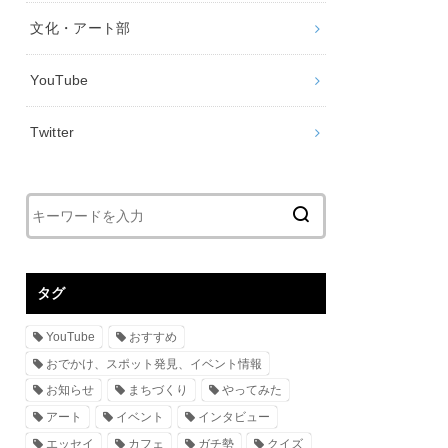
文化・アート部
YouTube
Twitter
タグ
YouTube
おすすめ
おでかけ、スポット発見、イベント情報
お知らせ
まちづくり
やってみた
アート
イベント
インタビュー
エッセイ
カフェ
ガチ勢
クイズ