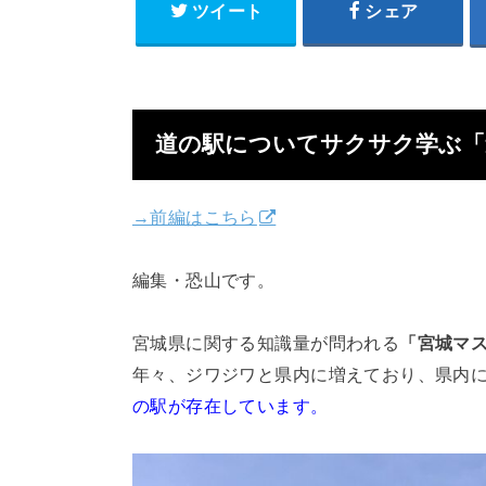
ツイート
シェア
道の駅についてサクサク学ぶ「
→前編はこちら
編集・恐山です。
宮城県に関する知識量が問われる
「宮城マ
年々、ジワジワと県内に増えており、県内
の駅が存在しています。