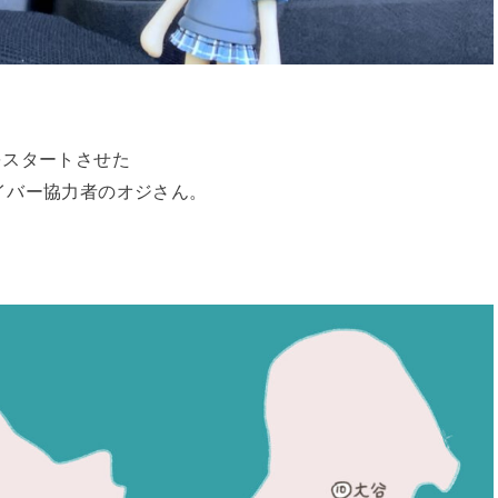
をスタートさせた
イバー協力者のオジさん。