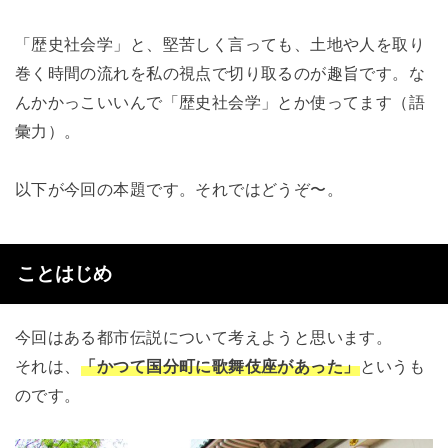
「歴史社会学」と、堅苦しく言っても、土地や人を取り
巻く時間の流れを私の視点で切り取るのが趣旨です。な
んかかっこいいんで「歴史社会学」とか使ってます（語
彙力）。
以下が今回の本題です。それではどうぞ〜。
ことはじめ
今回はある都市伝説について考えようと思います。
それは、
「かつて国分町に歌舞伎座があった」
というも
のです。