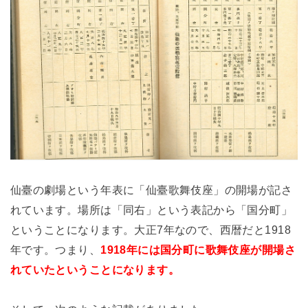
仙臺の劇場という年表に「仙臺歌舞伎座」の開場が記さ
れています。場所は「同右」という表記から「国分町」
ということになります。大正7年なので、西暦だと1918
年です。つまり、
1918年には国分町に歌舞伎座が開場さ
れていたということになります。