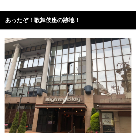
あったぞ！歌舞伎座の跡地！