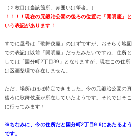
（２枚目は当該箇所。赤囲いは筆者。）
！！！！現在の元鍛冶公園の後ろの位置に「開明座」と
いう表記があります！
すでに屋号は「歌舞伎座」のはずですが、おそらく地図
での表記は以前「開明座」だったみたいですね。住所と
しては「国分町2丁目39」となりますが、現在この住所
は区画整理で存在しません。
ただ、場所はほぼ特定できました。今の元鍛冶公園の真
後ろに歌舞伎座が所在していたようです。それではそこ
に行ってみます！
※ちなみに、今の住所だと国分町2丁目9-6にあたるよう
です。