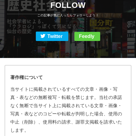
FOLLOW
Twitter
Feedly
著作権について
当サイトに掲載されているすべての文章・画像・写
真・表などの無断複写・転載を禁じます。当社の承諾
なく無断で当サイト上に掲載されている文章・画像・
写真・表などのコピーや転載が判明した場合、使用の
中止（削除）、使用料の請求、謝罪文掲載を請求いた
します。