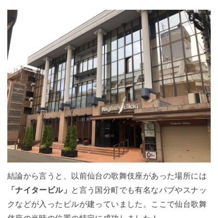
結論から言うと、以前仙台の歌舞伎座があった場所には
「ナイタービル」
と言う国分町でも有名なパブやスナッ
クなどが入ったビルが建っていました。ここで仙台歌舞