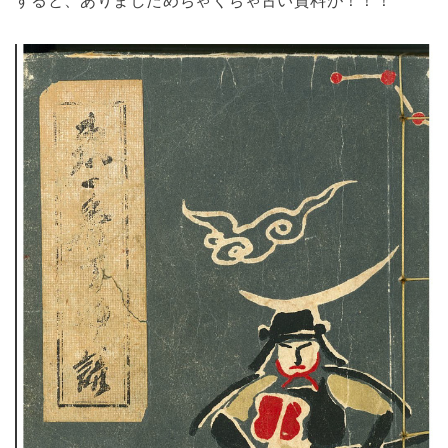
すると、ありましためちゃくちゃ古い資料が！！！