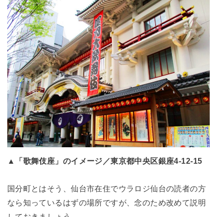
▲「歌舞伎座」のイメージ／東京都中央区銀座4-12-15
国分町とはそう、仙台市在住でウラロジ仙台の読者の方
なら知っているはずの場所ですが、念のため改めて説明
しておきましょう。