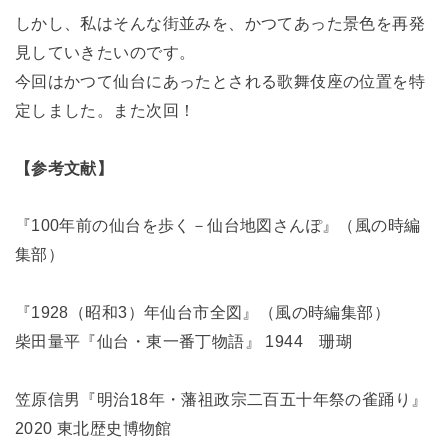
しかし、私はそんな街並みを、かつてあった景色を再発
見していきたいのです。
今回はかつて仙台にあったとされる歌舞伎座の位置を特
定しました。また次回！
【参考文献】
『100年前の仙台を歩く－仙台地図さんぽ』（風の時編
集部）
『1928（昭和3）年仙台市全図』（風の時編集部）
柴田量平『仙台・東一番丁物語』 1944 珊瑚
笠原信男『明治18年・藩祖政宗二百五十年祭の雀踊り』
2020 東北歴史博物館