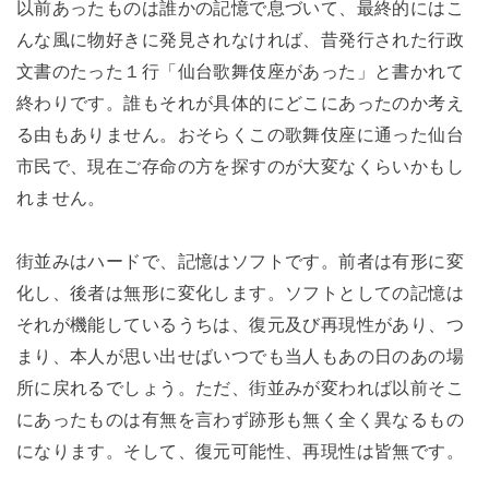
以前あったものは誰かの記憶で息づいて、最終的にはこ
んな風に物好きに発見されなければ、昔発行された行政
文書のたった１行「仙台歌舞伎座があった」と書かれて
終わりです。誰もそれが具体的にどこにあったのか考え
る由もありません。おそらくこの歌舞伎座に通った仙台
市民で、現在ご存命の方を探すのが大変なくらいかもし
れません。
街並みはハードで、記憶はソフトです。前者は有形に変
化し、後者は無形に変化します。ソフトとしての記憶は
それが機能しているうちは、復元及び再現性があり、つ
まり、本人が思い出せばいつでも当人もあの日のあの場
所に戻れるでしょう。ただ、街並みが変われば以前そこ
にあったものは有無を言わず跡形も無く全く異なるもの
になります。そして、復元可能性、再現性は皆無です。