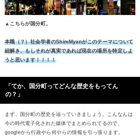
▲こちらが国分町。
本職（？）社会学者のShimMyanがこのテーマについて
紐解き、もしそれが真実であれば現在の場所を特定しよ
うと思います！！！！
「てか、国分町ってどんな歴史をもってん
の？」
まず、国分町の歴史を辿っていきましょう。こんなんは
今の時代電子化された媒体でまとめられてるので、
googleから行政やら何やらの情報を引っ張ります。