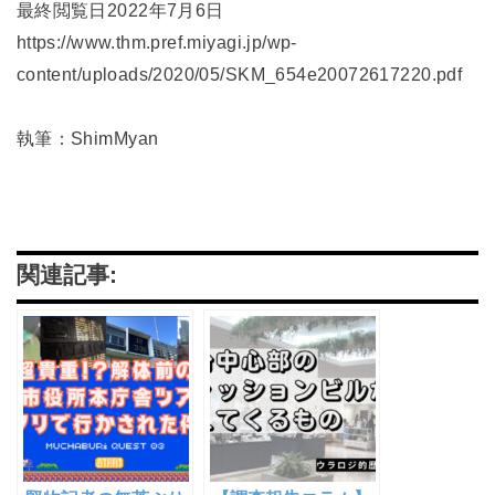
最終閲覧日2022年7月6日
https://www.thm.pref.miyagi.jp/wp-
content/uploads/2020/05/SKM_654e20072617220.pdf
執筆：ShimMyan
関連記事: