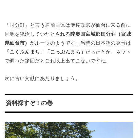
「国分町」と言う名前自体は伊達政宗が仙台に来る前に
同地を統治していたとされる
陸奥国宮城郡国分荘（宮城
県仙台市）
がルーツのようです。当時の日本語の発音は
「こくぶんまち」「こっぷんまち」
だったとか。ネット
で調べた範囲だとこれ以上出てこないですね。
次に古い文献にあたりましょう。
資料探すぞ！の巻