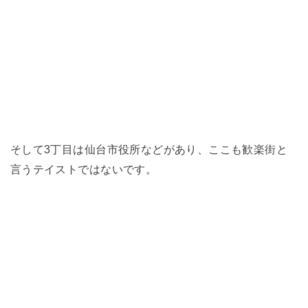
そして3丁目は仙台市役所などがあり、ここも歓楽街と
言うテイストではないです。