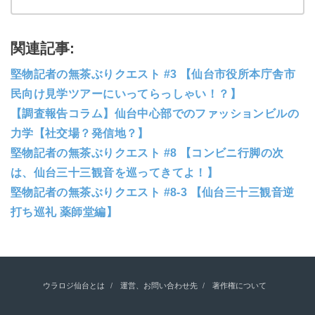
関連記事:
堅物記者の無茶ぶりクエスト #3 【仙台市役所本庁舎市
民向け見学ツアーにいってらっしゃい！？】
【調査報告コラム】仙台中心部でのファッションビルの
力学【社交場？発信地？】
堅物記者の無茶ぶりクエスト #8 【コンビニ行脚の次
は、仙台三十三観音を巡ってきてよ！】
堅物記者の無茶ぶりクエスト #8-3 【仙台三十三観音逆
打ち巡礼 薬師堂編】
ウラロジ仙台とは
運営、お問い合わせ先
著作権について