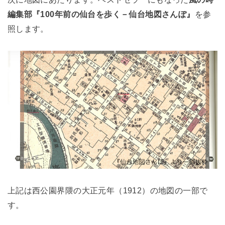
編集部『100年前の仙台を歩く－仙台地図さんぽ』
を参
照します。
上記は西公園界隈の大正元年（1912）の地図の一部で
す。