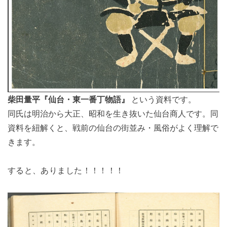
柴田量平『仙台・東一番丁物語』
という資料です。
同氏は明治から大正、昭和を生き抜いた仙台商人です。同
資料を紐解くと、戦前の仙台の街並み・風俗がよく理解で
きます。
すると、ありました！！！！！