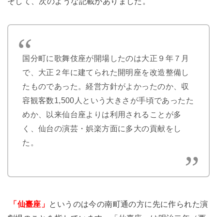
そして、次のような記載がありました。
国分町に歌舞伎座が開場したのは大正９年７月
で、大正２年に建てられた開明座を改造整備し
たものであった。経営方針がよかったのか、収
容観客数1,500人という大きさが手頃であったた
めか、以来仙台座よりは利用されることが多
く、仙台の演芸・娯楽方面に多大の貢献をし
た。
「仙臺座」
というのは今の南町通の方に先に作られた演