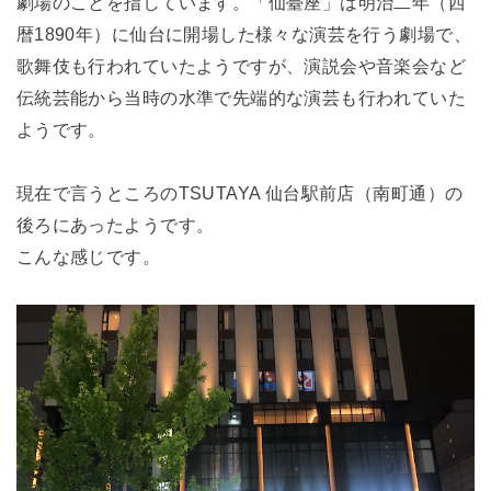
劇場のことを指しています。「仙臺座」は明治二年（西
暦1890年）に仙台に開場した様々な演芸を行う劇場で、
歌舞伎も行われていたようですが、演説会や音楽会など
伝統芸能から当時の水準で先端的な演芸も行われていた
ようです。
現在で言うところのTSUTAYA 仙台駅前店（南町通）の
後ろにあったようです。
こんな感じです。