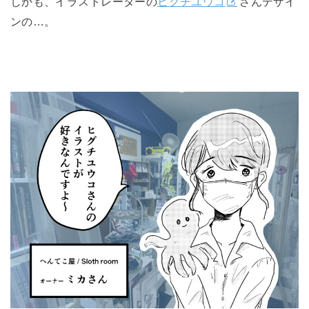
しかも、イラストレーターの
ヒグチユウコ
さんデザイ
ンの…。