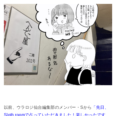
以前、ウラロジ仙台編集部のメンバー・Sから
「先日、
Sloth roomで占っていただきました！楽しかったです