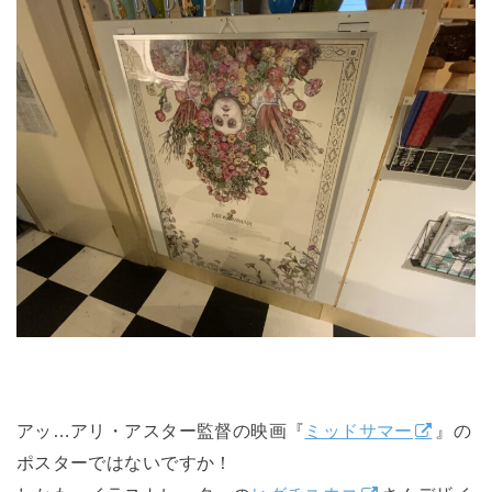
アッ…アリ・アスター監督の映画『
ミッドサマー
』の
ポスターではないですか！