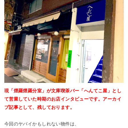
現「煙羅煙羅分室」が文庫喫茶バー「へんてこ屋」とし
て営業していた時期のお店インタビューです。アーカイ
ブ記事として、残しております。
今回のヤバイかもしれない物件は、