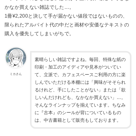
かなか買えない雑誌でした…。
1冊¥2,200と決して手が届かない値段ではないものの、
限られたアルバイト代の中だと画材や安価なテキストの
購入を優先してしまいがちで。
素晴らしい雑誌ですよね。毎回、特殊な紙の
印刷・加工のアイディアや見本がついてい
て、立派で。カフェスペースご利用の方に楽
ミカさん
しんでいただける本棚には「興味がそそられ
るけれど、
手にしたことがない
」または「欲
しいんだけれども、なかなか買えない」…。
そんなラインナップを揃えています。ちなみ
に『古本』のシールが背についているもの
は、中古書籍として販売もしております。