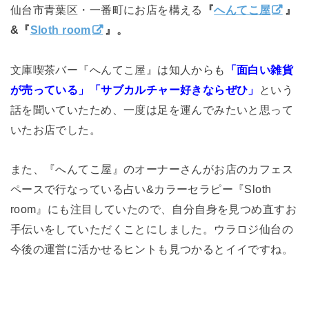
仙台市青葉区・一番町にお店を構える
『
へんてこ屋
』
&『
Sloth room
』。
文庫喫茶バー『へんてこ屋』は知人からも
「面白い雑貨
が売っている」「サブカルチャー好きならぜひ」
という
話を聞いていたため、一度は足を運んでみたいと思って
いたお店でした。
また、『へんてこ屋』のオーナーさんがお店のカフェス
ペースで行なっている占い&カラーセラピー『Sloth
room』にも注目していたので、自分自身を見つめ直すお
手伝いをしていただくことにしました。ウラロジ仙台の
今後の運営に活かせるヒントも見つかるとイイですね。