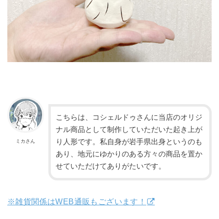
こちらは、コシェルドゥさんに
当店のオリジ
ナル商品
として制作していただいた起き上が
り人形です。私自身が岩手県出身というのも
ミカさん
あり、地元にゆかりのある方々の商品を置か
せていただけてありがたいです。
※雑貨関係はWEB通販もございます！