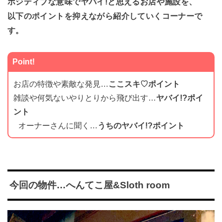
ポジティブな意味でヤバイ!と思えるお店や施設を、
以下のポイントを抑えながら紹介していくコーナーで
す。
Point!
お店の特徴や素敵な発見…
ここスキ♡ポイント
雑談や何気ないやりとりから飛び出す…
ヤバイ!?ポイ
ント
オーナーさんに聞く…
うちのヤバイ!?ポイント
今回の物件…へんてこ屋&Sloth room