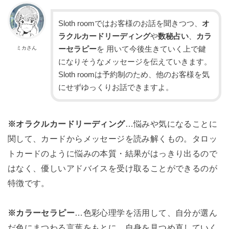
Sloth roomではお客様のお話を聞きつつ、
オ
ラクルカードリーディング
や
数秘占い
、
カラ
ーセラピー
を 用いて今後生きていく上で鍵
ミカさん
になりそうなメッセージを伝えていきます。
Sloth roomは予約制のため、他のお客様を気
にせずゆっくりお話できますよ。
※オラクルカードリーディング
…悩みや気になることに
関して、カードからメッセージを読み解くもの。タロッ
トカードのように悩みの本質・結果がはっきり出るので
はなく、優しいアドバイスを受け取ることができるのが
特徴です。
※カラーセラピー
…色彩心理学を活用して、自分が選ん
だ色にまつわる言葉をもとに、自身を見つめ直していく