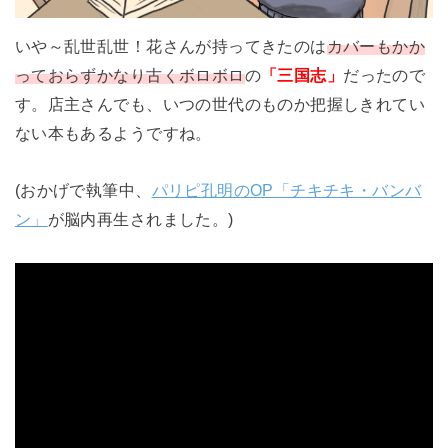
いや～乱世乱世！花さんが持ってきたのは
カバーもかか
っておらずかなり古くボロボロ
の
「三国志」
だったので
す。店主さんでも、いつの世代のものか把握しきれてい
ない本もあるようですね。
(おかげで執筆中、
パリピ孔明のOP「チキチキ・バンバ
ン」
が脳内再生されました。)