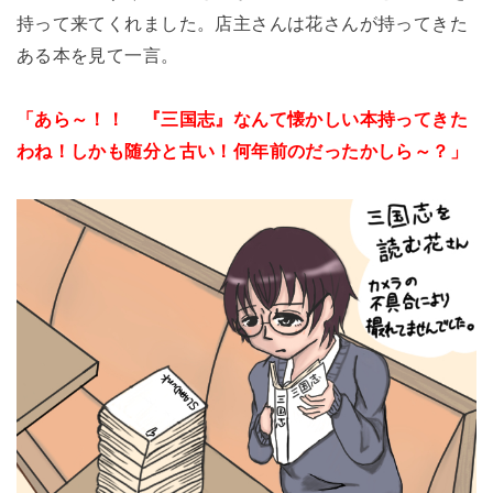
持って来てくれました。店主さんは花さんが持ってきた
ある本を見て一言。
「あら～！！ 『三国志』
なんて懐かしい本持ってきた
わね！しかも随分と古い！何年前のだったかしら～？」