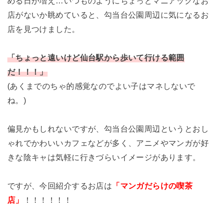
める日が増え…いつものようにちょっとマニアックなお
店がないか眺めていると、勾当台公園周辺に気になるお
店を見つけました。
「ちょっと遠いけど仙台駅から歩いて行ける範囲
だ！！！」
(あくまでのちゃ的感覚なのでよい子はマネしないで
ね。)
偏見かもしれないですが、勾当台公園周辺というとおし
ゃれでかわいいカフェなどが多く、アニメやマンガが好
きな陰キャは気軽に行きづらいイメージがあります。
ですが、今回紹介するお店は
「マンガだらけの喫茶
店」
！！！！！！