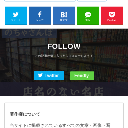
COFFEE】
ツイート
シェア
はてブ
送る
Pocket
FOLLOW
Twitter
Feedly
著作権について
当サイトに掲載されているすべての文章・画像・写