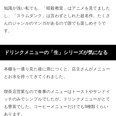
知識が浅い私でも、「暗殺教室」はアニメを見てました
し、「スラムダンク」は言わずとしれた超名作。たくさ
んのジャンルのマンガがあるので誰でも楽しめそうで
す。
ドリンクメニューの「生」シリーズが気になる
本棚を一通り見た後に席につくと、店主さんがメニュー
とお水を持ってきてくれました。
喫茶店営業なので食事のメニューはトーストやサンドイ
ッチのみでシンプルでしたが、ドリンクメニューがとて
も豊富でした。コーヒーメニューだけでも9種類くらい
あります。