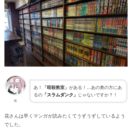
あ！
「暗殺教室」
がある！…あの奥の方にあ
るの
「スラムダンク」
じゃないですか？！
花
花さんは早くマンガが読みたくてうずうずしているよう
でした。