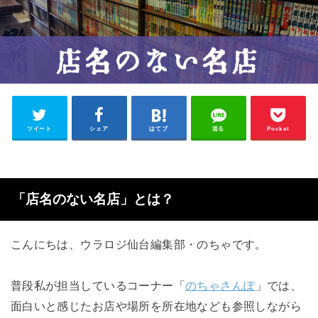
ツイート
シェア
はてブ
送る
Pocket
「店名のない名店」とは？
こんにちは、ウラロジ仙台編集部・のちゃです。
普段私が担当しているコーナー「
のちゃさんぽ
」では、
面白いと感じたお店や場所を所在地なども参照しながら