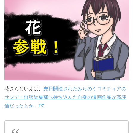
花さんといえば、
先日開催されたみちのくコミティアの
サンデー出張編集部へ持ち込んだ自身の漫画作品が高評
価だったとか。