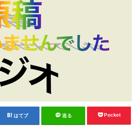
Pocket
はてブ
送る