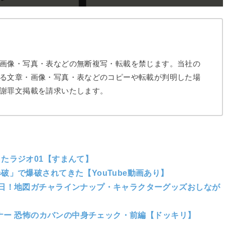
画像・写真・表などの無断複写・転載を禁じます。当社の
る文章・画像・写真・表などのコピーや転載が判明した場
謝罪文掲載を請求いたします。
たラジオ01【すまんて】
」で爆破されてきた【YouTube動画あり】
日！地図ガチャラインナップ・キャラクターグッズおしなが
イナー 恐怖のカバンの中身チェック・前編【ドッキリ】