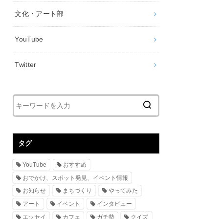
文化・アート部
YouTube
Twitter
タグ
YouTube
おすすめ
おでかけ、スポット発見、イベント情報
お知らせ
まちづくり
やってみた
アート
イベント
インタビュー
エッセイ
カフェ
ガチ勢
クイズ