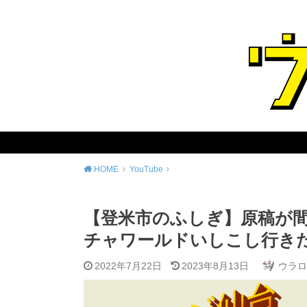
HOME
YouTube
【登米市のふしぎ】原稿が間
チャワールドいしこし行き
2022年7月22日
2023年8月13日
ウラロ