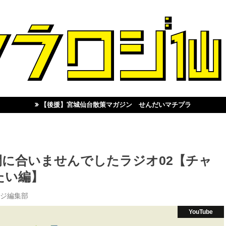
【後援】宮城仙台散策マガジン せんだいマチプラ
に合いませんでしたラジオ02【チャ
たい編】
ジ編集部
YouTube