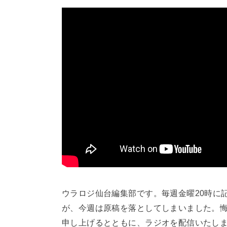
ウラロジ仙台編集部です。毎週金曜20時に
が、今週は原稿を落としてしまいました。悔
申し上げるとともに、ラジオを配信いたし