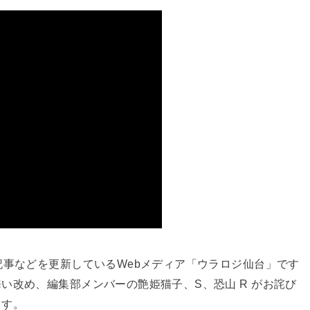
記事などを更新しているWebメディア「ウラロジ仙台」です
い改め、編集部メンバーの艶姫猫子、S、恐山 R がお詫び
ます。