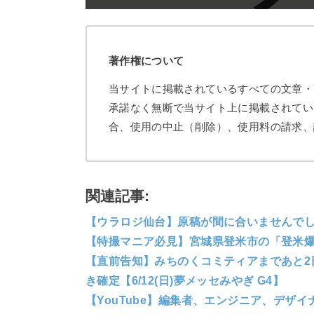
著作権について
当サイトに掲載されているすべての文章・
承諾なく無断で当サイト上に掲載されてい
合、使用の中止（削除）、使用料の請求、
関連記事:
【ウラロジ仙台】原稿が間に合いませんでし
【特撮マニア必見】宮城県登米市の「登米爆破
【直前告知】みちのくコミティアまであと2
き確定【6/12(日)夢メッセみやぎ G4】
【YouTube】編集者、エンジニア、デザ