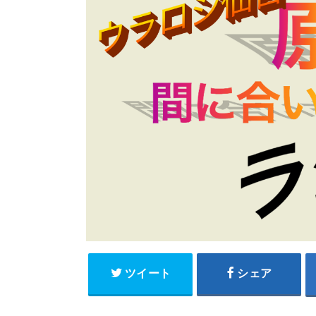
ツイート
シェア