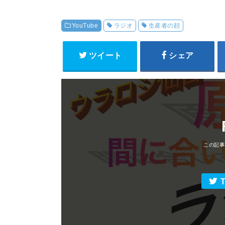
YouTube
ラジオ
生産者の顔
ツイート
シェア
T