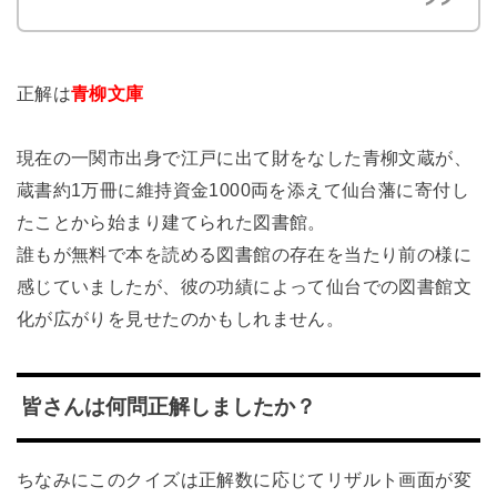
正解は
青柳文庫
現在の一関市出身で江戸に出て財をなした青柳文蔵が、
蔵書約1万冊に維持資金1000両を添えて仙台藩に寄付し
たことから始まり建てられた図書館。
誰もが無料で本を読める図書館の存在を当たり前の様に
感じていましたが、彼の功績によって仙台での図書館文
化が広がりを見せたのかもしれません。
皆さんは何問正解しましたか？
ちなみにこのクイズは正解数に応じてリザルト画面が変