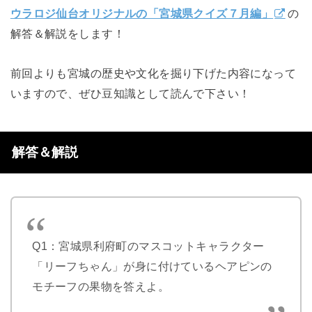
ウラロジ仙台オリジナルの「宮城県クイズ７月編」
の
解答＆解説をします！
前回よりも宮城の歴史や文化を掘り下げた内容になって
いますので、ぜひ豆知識として読んで下さい！
解答＆解説
Q1：
宮城県利府町のマスコットキャラクター
「リーフちゃん」が身に付けているヘアピンの
モチーフの果物を答えよ。