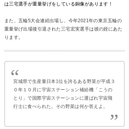
は三宅選手が重量挙げをしている銅像があります！
また、五輪5大会連続出場し、今年2021年の東京五輪の
重量挙げ出場後引退された三宅宏実選手は彼の姪にあた
ります。
宮城県で生産量日本1位を誇るある野菜が平成３
０年１０月に宇宙ステーション補給機「こうの
とり」で国際宇宙ステーションに運ばれ宇宙飛
行士に食べられた。その野菜は何か答えよ。