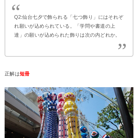
Q2:
仙台七夕で飾られる「七つ飾り」にはそれぞ
れ願いが込められている。「学問や書道の上
達」の願いが込められた飾りは次の内どれか。
正解は
短冊