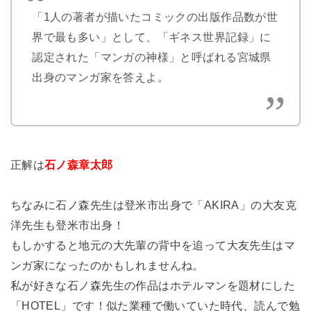
「1人の著者が描いたコミックの出版作品数が世
界で最も多い」として、「ギネス世界記録」に
認定された「マンガの神様」と呼ばれる宮城県
出身のマンガ家を答えよ。
正解は
石ノ森章太郎
ちなみに石ノ森先生は登米市出身で「AKIRA」の大友克
洋先生も登米市出身！
もしかすると地元の大先輩の背中を追って大友先生はマ
ンガ家になったのかもしれませんね。
私が好きな石ノ森先生の作品はホテルマンを題材にした
「HOTEL」です！似た業種で働いていた時代、読んで勉