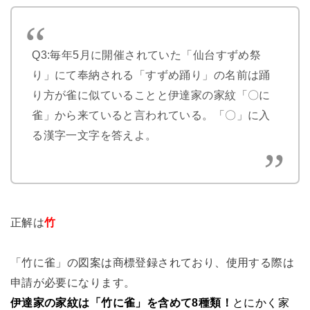
Q3:毎年5月に開催されていた「仙台すずめ祭
り」にて奉納される「すずめ踊り」の名前は踊
り方が雀に似ていることと伊達家の家紋「〇に
雀」から来ていると言われている。「〇」に入
る漢字一文字を答えよ。
正解は
竹
「竹に雀」の図案は商標登録されており、使用する際は
申請が必要になります。
伊達家の家紋は「竹に雀」を含めて8種類！
とにかく家