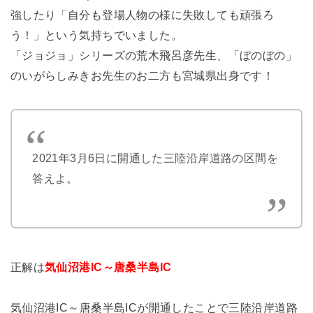
強したり「自分も登場人物の様に失敗しても頑張ろ
う！」という気持ちでいました。
「ジョジョ」シリーズの荒木飛呂彦先生、「ぼのぼの」
のいがらしみきお先生のお二方も宮城県出身です！
2021年3月6日に開通した三陸沿岸道路の区間を
答えよ。
正解は
気仙沼港IC～唐桑半島IC
気仙沼港IC～唐桑半島ICが開通したことで三陸沿岸道路