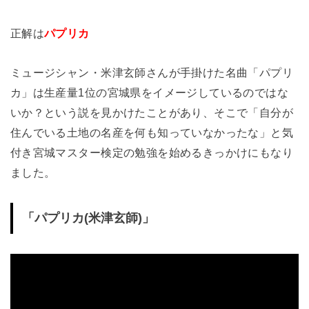
正解は
パプリカ
ミュージシャン・米津玄師さんが手掛けた名曲「パプリ
カ」は生産量1位の宮城県をイメージしているのではな
いか？という説を見かけたことがあり、そこで「自分が
住んでいる土地の名産を何も知っていなかったな」と気
付き宮城マスター検定の勉強を始めるきっかけにもなり
ました。
「パプリカ(米津玄師)」