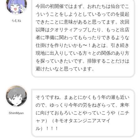
今回の初開催ではまず、おれたちは仙台でこ
ういうことをしようとしているってのを提起
らむね
できたことに意味があると思ってます。次回
以降はクオリティアップしたり、もっと出店
者に準備に関わってもらったりできるような
仕掛けを作りたいかも〜！あとは、引き続き
現地に出入りしている方々との関係のあり方
を探っていきたいです。排除することだけは
避けたいなと思っています。
そうですね。まぁとにかくもう年の瀬も近い
ので、ゆっくり今年の労をねぎらって、来年
に向けておもろいことやっていこうや（ニチ
ShimMyan
ャァ）（キモオタエンジニアスマイ
ル）！！！