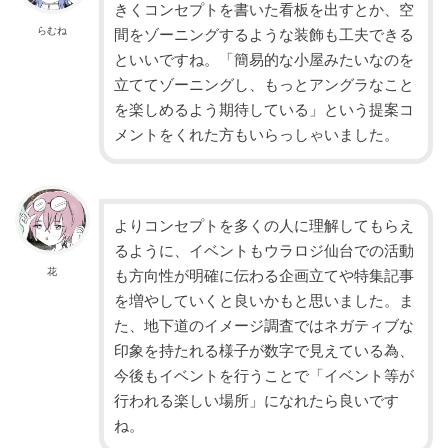
きくコンセプトを書いた看板を出すとか、空
らむね
間をゾーニングするような装飾も工夫できる
といいですね。「簡易的な小屋みたいなのを
立ててゾーニングし、もっとアングラなこと
を楽しめるよう期待している」という提案コ
メントをくれた方もいらっしゃいました。
よりコンセプトを多くの人に理解してもらえ
るように、イベントもウラロジ仙台での活動
花
も方向性が明確に伝わる企画立てや特集記事
を増やしていくと良いかもと思いました。ま
た、地下道のイメージ調査ではネガティブな
印象を持たれる様子が数字で見えている為、
今後もイベントを行うことで「イベント等が
行われる楽しい場所」になれたら良いです
ね。