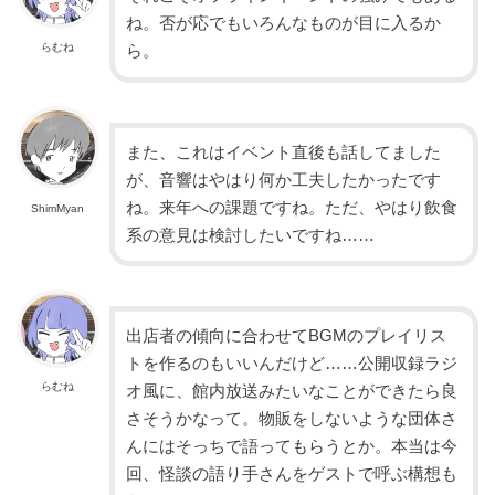
ね。否が応でもいろんなものが目に入るか
らむね
ら。
また、これはイベント直後も話してました
が、音響はやはり何か工夫したかったです
ね。来年への課題ですね。ただ、やはり飲食
ShimMyan
系の意見は検討したいですね……
出店者の傾向に合わせてBGMのプレイリス
トを作るのもいいんだけど……公開収録ラジ
らむね
オ風に、館内放送みたいなことができたら良
さそうかなって。物販をしないような団体さ
んにはそっちで語ってもらうとか。本当は今
回、怪談の語り手さんをゲストで呼ぶ構想も