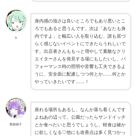
身内感の強さは良いところでもあり悪いとこ
ろでもあると思うんです。次は「あなたも身
内ですよ」と幅広い人を取り込む、誰も居づ
S
らく感じないイベントにできたらうれしいで
す。出店者さんももっと増やして素敵なクリ
エイターさんを発見する場にもしたいし、パ
フォーマンス時の照明や音響も工夫できるよ
うに、安全面に配慮しつつ何とか……何とか
やっていきたいです……！
座れる場所もあるし、なんか落ち着くんです
よねあの辺って。公園だったらサンドイッチ
とか食べたいと思うでしょうし、軽食は確か
艶姫猫子
に欲しくなる♡他にも改善点は多く見つかっ