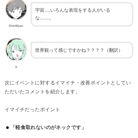
宇宙….いろんな表現をする人がいる
な……。
ShimMyan
世界観って感じですかね？？？？（翻訳）
S
次にイベントに対するイマイチ・改善ポイントとしてい
ただいたコメントを紹介します。
イマイチだったポイント
「軽食取れないのがネックです」