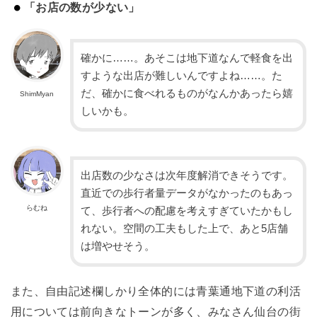
「お店の数が少ない」
確かに……。あそこは地下道なんで軽食を出
すような出店が難しいんですよね……。た
だ、確かに食べれるものがなんかあったら嬉
ShimMyan
しいかも。
出店数の少なさは次年度解消できそうです。
直近での歩行者量データがなかったのもあっ
らむね
て、歩行者への配慮を考えすぎていたかもし
れない。空間の工夫もした上で、あと5店舗
は増やせそう。
また、自由記述欄しかり全体的には青葉通地下道の利活
用については前向きなトーンが多く、みなさん仙台の街