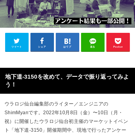
ツイート
シェア
はてブ
送る
Pocket
地下道-3150を改めて、データで振り返ってみよ
う！
ウラロジ仙台編集部のライター／エンジニアの
ShimMyanです。2022年10月8日（金）〜10日（月・
祝）に開催したウラロジ仙台初主催のマーケットイベン
ト「地下道-3150」開催期間中、現地で行ったアンケー