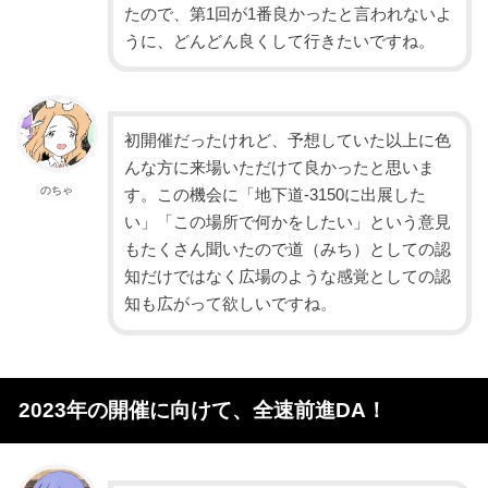
たので、第1回が1番良かったと言われないよ
うに、どんどん良くして行きたいですね。
初開催だったけれど、予想していた以上に色
んな方に来場いただけて良かったと思いま
のちゃ
す。この機会に「地下道-3150に出展した
い」「この場所で何かをしたい」という意見
もたくさん聞いたので道（みち）としての認
知だけではなく広場のような感覚としての認
知も広がって欲しいですね。
2023年の開催に向けて、全速前進DA！