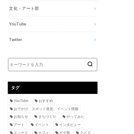
文化・アート部
YouTube
Twitter
タグ
YouTube
おすすめ
おでかけ、スポット発見、イベント情報
お知らせ
まちづくり
やってみた
アート
イベント
インタビュー
エッセイ
カフェ
ガチ勢
クイズ