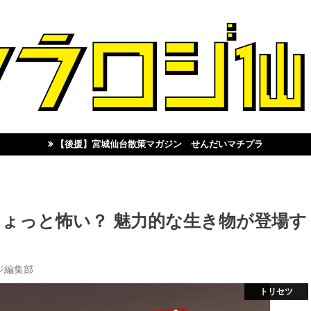
【後援】宮城仙台散策マガジン せんだいマチプラ
ょっと怖い？ 魅力的な生き物が登場す
ジ編集部
トリセツ