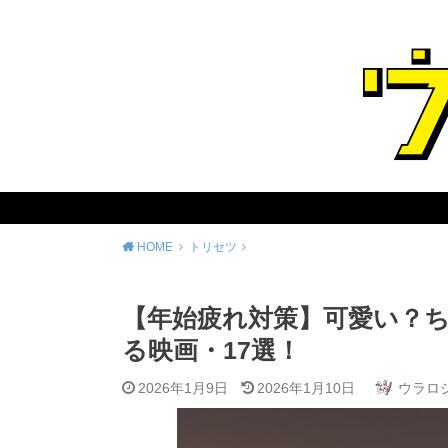
HOME
トリセツ
【年始疲れ対策】可愛い？ち
る映画・17選！
2026年1月9日
2026年1月10日
ウラロ