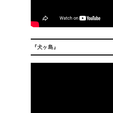
『犬ヶ島』