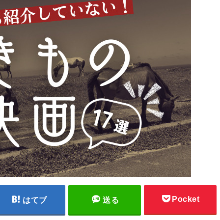
Pocket
はてブ
送る