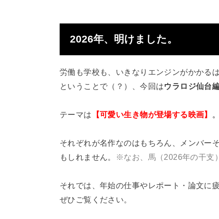
2026年、明けました。
労働も学校も、いきなりエンジンがかかる
ということで（？）、今回は
ウラロジ仙台
テーマは
【可愛い生き物が登場する映画】
それぞれが名作なのはもちろん、メンバー
もしれません。
※なお、馬（2026年の干
それでは、年始の仕事やレポート・論文に
ぜひご覧ください。