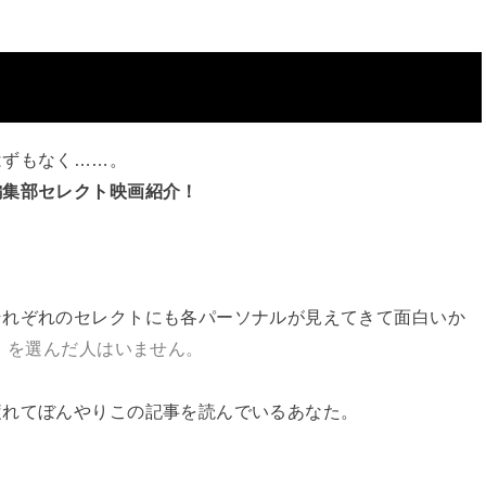
はずもなく……。
編集部セレクト映画紹介！
。
それぞれのセレクトにも各パーソナルが見えてきて面白いか
支）を選んだ人はいません。
疲れてぼんやりこの記事を読んでいるあなた。