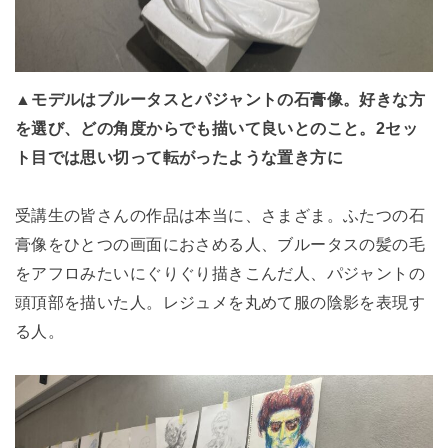
▲モデルはブルータスとパジャントの石膏像。好きな方
を選び、どの角度からでも描いて良いとのこと。2セッ
ト目では思い切って転がったような置き方に
受講生の皆さんの作品は本当に、さまざま。ふたつの石
膏像をひとつの画面におさめる人、ブルータスの髪の毛
をアフロみたいにぐりぐり描きこんだ人、パジャントの
頭頂部を描いた人。レジュメを丸めて服の陰影を表現す
る人。