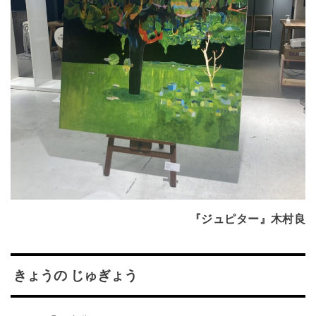
『ジュピター』木村良
きょうの じゅぎょう