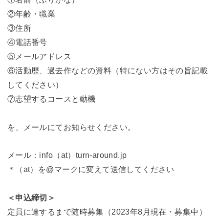
②年齢・職業
③住所
④電話番号
⑤メールアドレス
⑥活動歴、過去作などの資料（特にない方はその旨記載
してください）
⑦志望するコースと動機
を、メールにてお知らせください。
メール：info（at）turn-around.jp
＊（at）を@マークに変えて送信してください
＜申込締切＞
定員に達するまで随時募集（2023年8月現在・募集中）