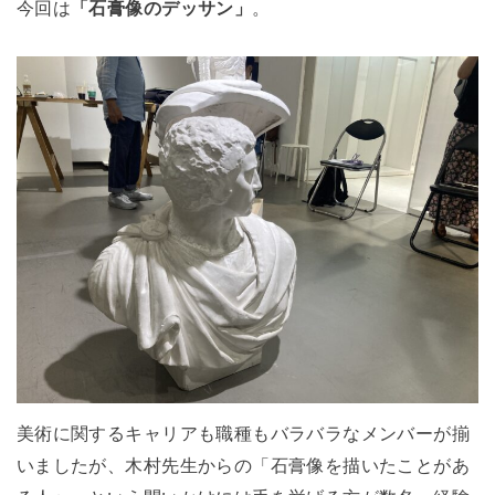
今回は
「石膏像のデッサン」
。
美術に関するキャリアも職種もバラバラなメンバーが揃
いましたが、木村先生からの「石膏像を描いたことがあ