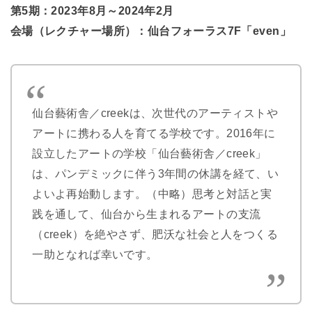
第5期：2023年8月～2024年2月
会場（レクチャー場所）：仙台フォーラス7F「even」
仙台藝術舎／creekは、次世代のアーティストや
アートに携わる人を育てる学校です。2016年に
設立したアートの学校「仙台藝術舎／creek」
は、パンデミックに伴う3年間の休講を経て、い
よいよ再始動します。（中略）思考と対話と実
践を通して、仙台から生まれるアートの支流
（creek）を絶やさず、肥沃な社会と人をつくる
一助となれば幸いです。