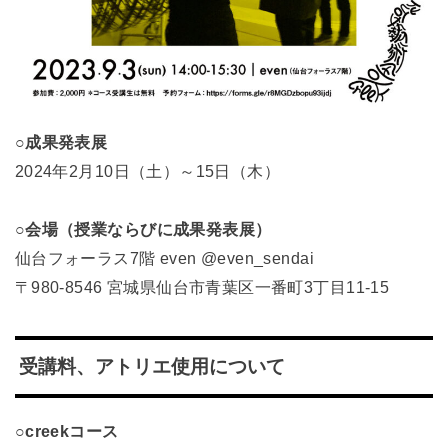
○成果発表展
2024年2月10日（土）～15日（木）
○会場（授業ならびに成果発表展）
仙台フォーラス7階 even @even_sendai
〒980-8546 宮城県仙台市青葉区一番町3丁目11-15
受講料、アトリエ使用について
○creekコース