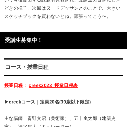
どきの様子。次回はヌードデッサンとのことで、大きい
スケッチブックを買わないとね。頑張ってこう〜。
受講生募集中！
コース・授業日程
授業日程：
creek2023_授業日程表
▶creekコース｜定員20名(39歳以下限定)
主な講師：青野文昭（美術家）、五十嵐太郎（建築史
家）、清水建人（キュレーター）