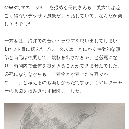
creekでマネージャーを努める長内さんも「美大では起
こり得ないデッサン風景だ」と話していて、なんだか楽
しそうでした。
一方私は、講評での苦いトラウマを思い出してしまい、
1セット目に選んだブルータスは「とにかく特徴的な頭
部と首元は強調して、陰影を出さなきゃ」と必死にな
り、時間内で全体を捉えきることができませんでした。
必死になりながらも、「着物とか着せたら喜ぶか
な……」と考えるのも楽しかったですが、このレクチャ
ーの意図を掴みきれず後悔しました。