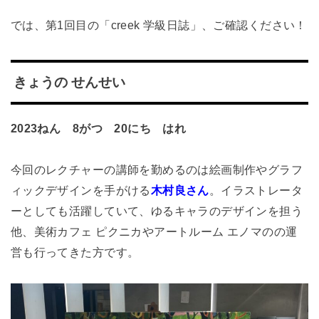
では、第1回目の「creek 学級日誌」、ご確認ください！
きょうの せんせい
2023ねん 8がつ 20にち はれ
今回のレクチャーの講師を勤めるのは
絵画制作やグラフ
ィックデザインを手がける
木村良さん
。イラストレータ
ーとしても活躍していて、ゆるキャラのデザインを担う
他、
美術カフェ ピクニカやアートルーム エノマの
の運
営も行ってきた方です。