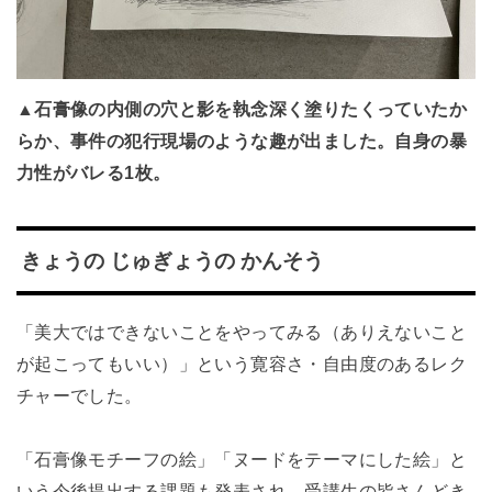
▲石膏像の内側の穴と影を執念深く塗りたくっていたか
らか、事件の犯行現場のような趣が出ました。自身の暴
力性がバレる1枚。
きょうの じゅぎょうの かんそう
「美大ではできないことをやってみる（ありえないこと
が起こってもいい）」という寛容さ・自由度のあるレク
チャーでした。
「石膏像モチーフの絵」「ヌードをテーマにした絵」と
いう今後提出する課題も発表され、受講生の皆さんどき