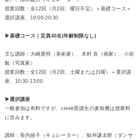
授業回数：全12回（月2回、曜日不定）＋基礎コース＋
選択講座、19:00-20:30
▶基礎コース｜定員40名(年齢制限なし)
主な講師：大嶋貴明（美術家）、木村 良（画家）、小岩
勉（写真家）
授業回数：全12回（月2回、土曜または日曜）＋選択講
座、10:30-13:00
▶選択講座
一般参加は有料ですが、creek受講生の参加費は授業料
に含みます。
講師：長内綾子（キュレーター）、鯨井謙太郒（ダンサ