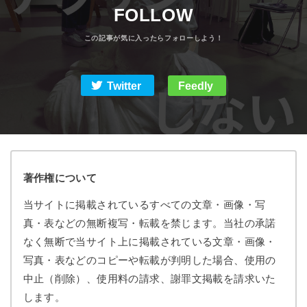
FOLLOW
Twitter
Feedly
著作権について
当サイトに掲載されているすべての文章・画像・写
真・表などの無断複写・転載を禁じます。当社の承諾
なく無断で当サイト上に掲載されている文章・画像・
写真・表などのコピーや転載が判明した場合、使用の
中止（削除）、使用料の請求、謝罪文掲載を請求いた
します。