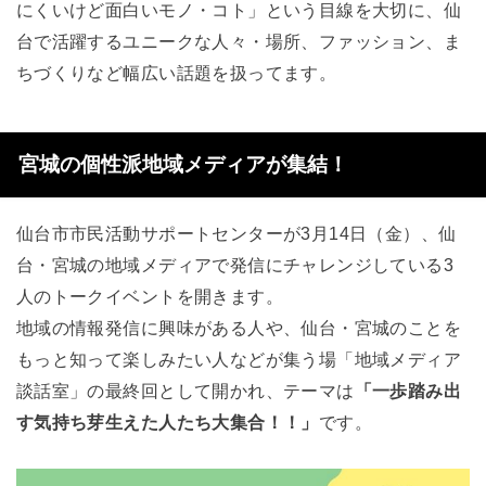
にくいけど面白いモノ・コト」という目線を大切に、仙
台で活躍するユニークな人々・場所、ファッション、ま
ちづくりなど幅広い話題を扱ってます。
宮城の個性派地域メディアが集結！
仙台市市民活動サポートセンターが3月14日（金）、仙
台・宮城の地域メディアで発信にチャレンジしている3
人のトークイベントを開きます。
地域の情報発信に興味がある人や、仙台・宮城のことを
もっと知って楽しみたい人などが集う場「地域メディア
談話室」の最終回として開かれ、テーマは
「一歩踏み出
す気持ち芽生えた人たち大集合！！」
です。