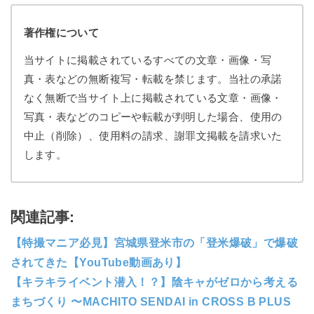
著作権について
当サイトに掲載されているすべての文章・画像・写
真・表などの無断複写・転載を禁じます。当社の承諾
なく無断で当サイト上に掲載されている文章・画像・
写真・表などのコピーや転載が判明した場合、使用の
中止（削除）、使用料の請求、謝罪文掲載を請求いた
します。
関連記事:
【特撮マニア必見】宮城県登米市の「登米爆破」で爆破
されてきた【YouTube動画あり】
【キラキライベント潜入！？】陰キャがゼロから考える
まちづくり 〜MACHITO SENDAI in CROSS B PLUS