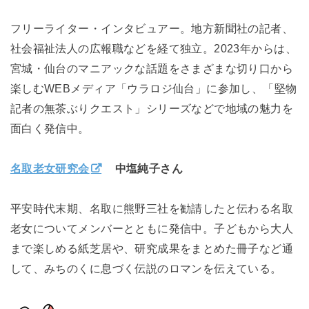
フリーライター・インタビュアー。地方新聞社の記者、
社会福祉法人の広報職などを経て独立。2023年からは、
宮城・仙台のマニアックな話題をさまざまな切り口から
楽しむWEBメディア「ウラロジ仙台」に参加し、「堅物
記者の無茶ぶりクエスト」シリーズなどで地域の魅力を
面白く発信中。
名取老女研究会
中塩純子さん
平安時代末期、名取に熊野三社を勧請したと伝わる名取
老女についてメンバーとともに発信中。子どもから大人
まで楽しめる紙芝居や、研究成果をまとめた冊子など通
して、みちのくに息づく伝説のロマンを伝えている。