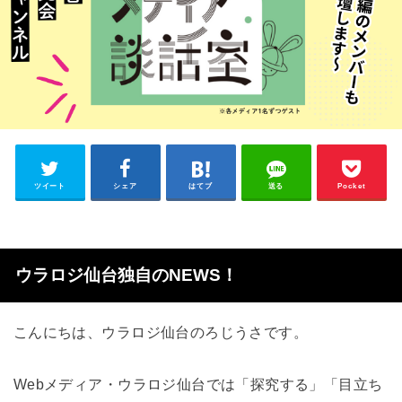
ツイート
シェア
はてブ
送る
Pocket
ウラロジ仙台独自のNEWS！
こんにちは、ウラロジ仙台のろじうさです。
Webメディア・ウラロジ仙台では「探究する」「目立ち