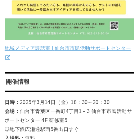
地域メディア談話室 |
仙台市市民活動サポートセンター
開催情報
日時：
2025年3月14日（金）18：30～20：30
会場：
仙台市青葉区一番町4丁目1－3 仙台市市民活動サ
ポートセンター 4F 研修室5
◎地下鉄広瀬通駅西5番出口すぐ
入場料：
無料