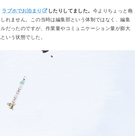
、
ラブホでお泊まり
したりしてました。
今よりちょっと
危
もしれません。この当時は編集部という体制ではなく、編集
イルだったのですが、作業量やコミュニケーション量が膨大
死という状態でした。