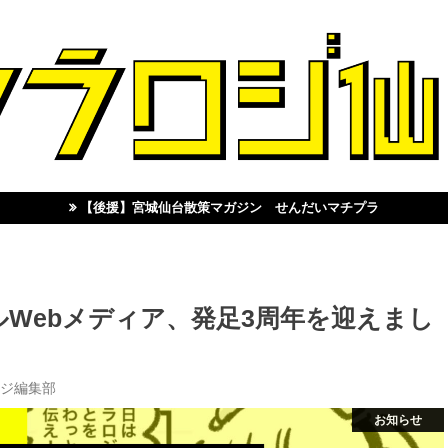
【後援】宮城仙台散策マガジン せんだいマチプラ
Webメディア、発足3周年を迎えまし
】
ジ編集部
お知らせ