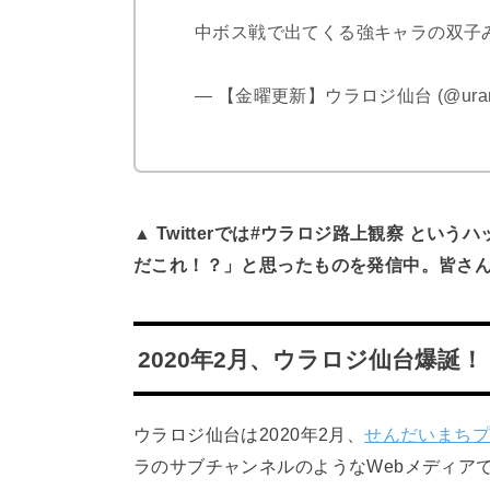
中ボス戦で出てくる強キャラの双子
— 【金曜更新】ウラロジ仙台 (@uraroz
▲ Twitterでは#ウラロジ路上観察 と
だこれ！？」と思ったものを発信中。皆さ
2020年2月、ウラロジ仙台爆誕！
ウラロジ仙台は2020年2月、
せんだいまち
ラのサブチャンネルのようなWebメディア