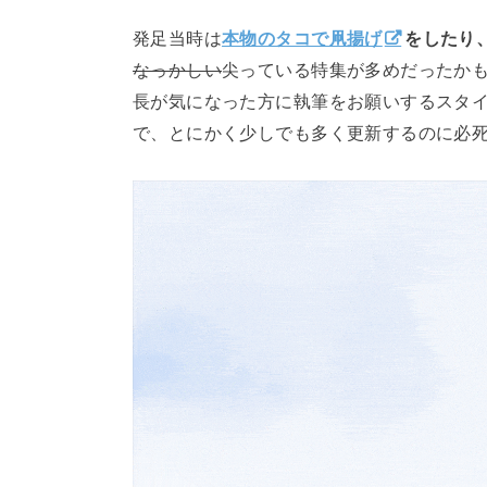
発足当時は
本物のタコで凧揚げ
をしたり
なっかしい
尖っている特集が多めだったか
長が気になった方に執筆をお願いするスタ
で、とにかく少しでも多く更新するのに必