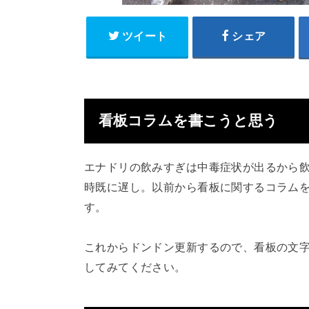
ツイート
シェア
看板コラムを書こうと思う
エナドリの飲みすぎは中毒症状が出るから
時既に遅し。以前から看板に関するコラム
す。
これからドンドン更新するので、看板の文
してみてください。