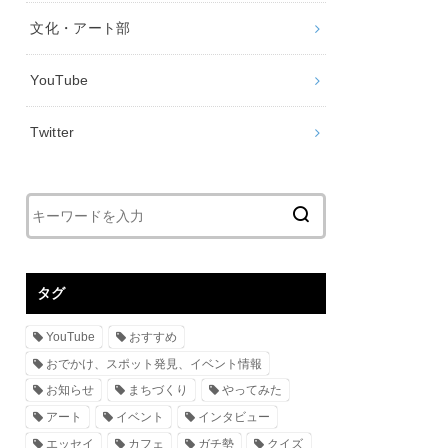
文化・アート部
YouTube
Twitter
タグ
YouTube
おすすめ
おでかけ、スポット発見、イベント情報
お知らせ
まちづくり
やってみた
アート
イベント
インタビュー
エッセイ
カフェ
ガチ勢
クイズ