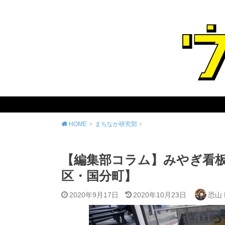
HOME
まちなか研究部
【編集部コラム】みやぎ看
区・国分町】
2020年9月17日
2020年10月23日
恐山