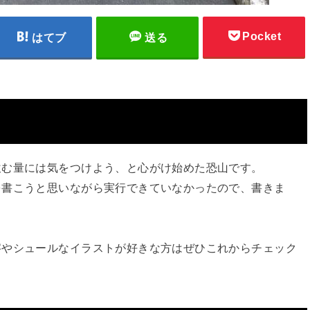
Pocket
はてブ
送る
飲む量には気をつけよう、と心がけ始めた恐山です。
を書こうと思いながら実行できていなかったので、書きま
字やシュールなイラストが好きな方はぜひこれからチェック