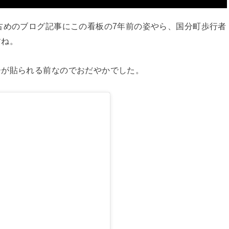
古めのブログ記事にこの看板の7年前の姿やら、国分町歩行者
すね。
ーが貼られる前なのでおだやかでした。