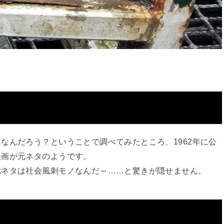
なんだろう？ということで調べてみたところ、1962年に公
映画が元ネタのようです。
元ネタは社会風刺モノなんだ～……と驚きが隠せません。