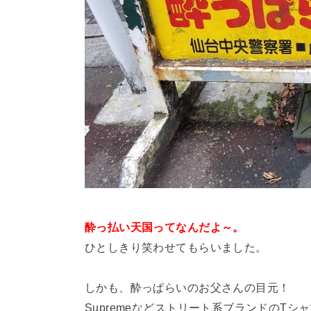
酔っ払い天国ってなんだよ～。
ひとしきり笑わせてもらいました。
しかも、酔っぱらいのお父さんの目元！
Supremeなどストリート系ブランドのT