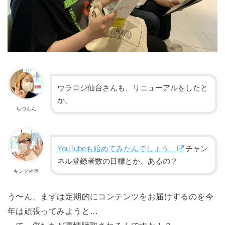
ウラロジ仙台さんも、リニューアルをしたと
か。
ちづもん
YouTubeも始めてみたんでしょう。
チャン
ネル登録者数の目標とか、あるの？
キング社長
う〜ん、まずは定期的にコンテンツをお届けするのを今
年は頑張ってみようと…