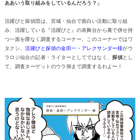
ああいう取り組みをしているんだろう？」
活躍びと探偵団は、宮城・仙台で面白い活動に取り組
み、活躍している『活躍びと』の表舞台から裏で併せ持
つ一面を隈なく調査するコーナー。このコーナーではワ
タクシ、
活躍びと探偵の金田一・アレクサンダー様
がウ
ラロジ仙台の記者・ライターとしてではなく、
探偵
とし
て、調査ターゲットのウラ側まで調査するわよ〜！