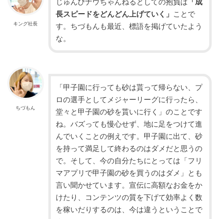
じゅんびナウちゃんねるとしての抱負は
「成
長スピードをどんどん上げていく」
ことで
キング社長
す。ちづもんも最近、標語を掲げていたよう
な。
「甲子園に行っても砂は貰って帰らない、プ
ロの選手としてメジャーリーグに行ったら、
ちづもん
堂々と甲子園の砂を貰いに行く」
のことです
ね。バズっても慢心せず、地に足をつけて進
んでいくことの例えです。甲子園に出て、砂
を持って満足して終わるのはダメだと思うの
で。そして、今の自分たちにとっては「フリ
マアプリで甲子園の砂を買うのはダメ」とも
言い聞かせています。宣伝に高額なお金をか
けたり、コンテンツの質を下げて効率よく数
を稼いだりするのは、今は違うということで