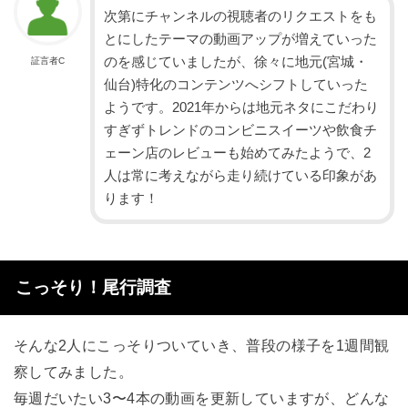
次第にチャンネルの視聴者のリクエストをも
とにしたテーマの動画アップが増えていった
のを感じていましたが、徐々に地元(宮城・
証言者C
仙台)特化のコンテンツへシフトしていった
ようです。2021年からは地元ネタにこだわり
すぎずトレンドのコンビニスイーツや飲食チ
ェーン店のレビューも始めてみたようで、2
人は常に考えながら走り続けている印象があ
ります！
こっそり！尾行調査
そんな2人にこっそりついていき、普段の様子を1週間観
察してみました。
毎週だいたい3〜4本の動画を更新していますが、どんな