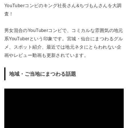
YouTuberコンビのキング社長さん&ちづもんさんを大調
査！
男女混合のYouTuberコンビで、コミカルな雰囲気の地元
系YouTuberという印象です。宮城・仙台にまつわるグル
メ、スポット紹介、最近では地元ネタにとらわれない企
画やレビュー動画も更新されています。
地域・ご当地にまつわる話題