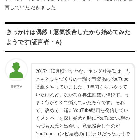
言していただきました。
きっかけは偶然！意気投合したから始めてみた
ようです(証言者・A)
2017年10月頃ですかな。キング社長氏は、も
ともとまちづくりの一環で音楽系のYouTube
番組をやっていました。1年間くらいやって
証言者A
いたけれど、なかなか再生回数も伸びず、う
まく行かなくて悩んでいたそうです。それ
で、改めて一緒にYouTube動画を発信してい
くメンバーを探し始めた時にYouTuber志望の
ちづもん氏と出会い、意気投合したのが
YouTuberコンビ結成のはじまりだったようで