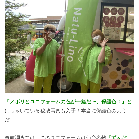
「ノボリとユニフォームの色が一緒だ〜、保護色！」と
はしゃいでいる秘蔵写真も入手！本当に保護色のよう
だ…
事前調査では、このユニフォームは仙台名物
「ずんだ