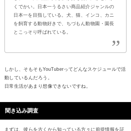
くでかい。日本一うるさい商品紹介ジャンルの
日本一を目指している。犬、猫、インコ、カニ
を飼育する動物好きで、ちづもん動物園・園長
とこっそり呼ばれている。
しかし、そもそもYouTuberってどんなスケジュールで活
動しているんだろう。
日常生活があまり想像できないですね。
聞き込み調査
まずは、彼らを古くから知っている方々に前提情報を証