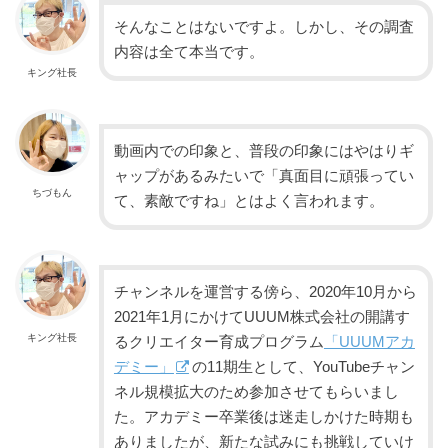
そんなことはないですよ。しかし、その調査
内容は全て本当です。
キング社長
動画内での印象と、普段の印象にはやはりギ
ャップがあるみたいで「真面目に頑張ってい
ちづもん
て、素敵ですね」とはよく言われます。
チャンネルを運営する傍ら、2020年10月から
2021年1月にかけてUUUM株式会社の開講す
キング社長
るクリエイター育成プログラム
「UUUMアカ
デミー」
の11期生として、YouTubeチャン
ネル規模拡大のため参加させてもらいまし
た。アカデミー卒業後は迷走しかけた時期も
ありましたが、新たな試みにも挑戦していけ