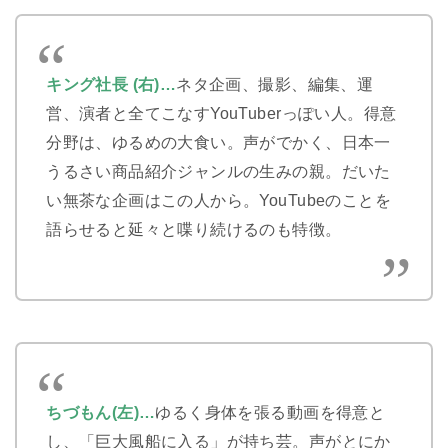
キング社長 (右)
…
ネタ企画、撮影、編集、運
営、演者と全てこなすYouTuberっぽい人。得意
分野は、ゆるめの大食い。声がでかく、日本一
うるさい商品紹介ジャンルの生みの親。だいた
い無茶な企画はこの人から。YouTubeのことを
語らせると延々と喋り続けるのも特徴。
ちづもん(左)…
ゆるく身体を張る動画を得意と
し、「巨大風船に入る」が持ち芸。声がとにか