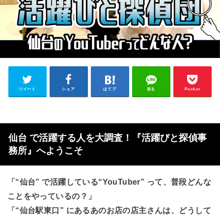
ツイート
シェア
はてブ
送る
Pocket
仙台 で活躍する人を大調査！『活躍びと探偵事
務所』へようこそ
「“仙台” で活躍している“YouTuber” って、普段どんな
ことをやっているの？」
「“仙台駅東口” にあるあのお店の店主さんは、どうして