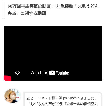
60万回再生突破の動画・ 丸亀製麺「丸亀うどん
弁当」に関する動画
あと、コメント欄に賑わいが出てきました。
「ちづもんの声がドラゴンボールの孫悟空に