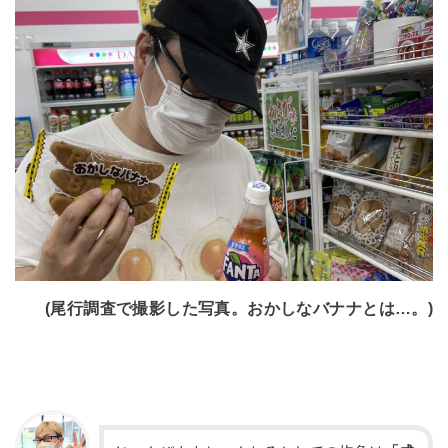
(尾行調査で撮影した写真。おかしなバナナとは…。)