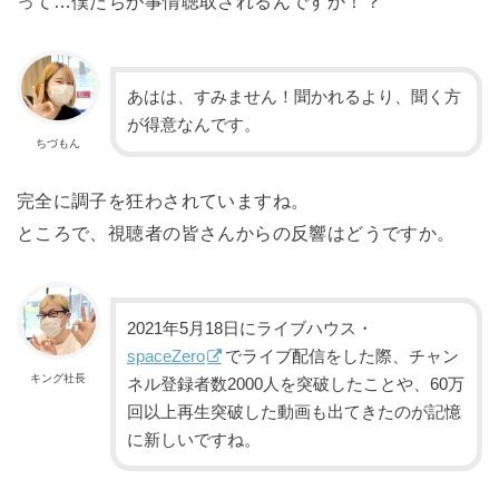
って…僕たちが事情聴取されるんですか！？
あはは、すみません！聞かれるより、聞く方
が得意なんです。
ちづもん
完全に調子を狂わされていますね。
ところで、視聴者の皆さんからの反響はどうですか。
2021年5月18日にライブハウス・
spaceZero
でライブ配信をした際、チャン
キング社長
ネル登録者数2000人を突破したことや、60万
回以上再生突破した動画も出てきたのが記憶
に新しいですね。