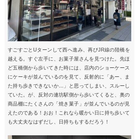
すごすごとUターンして西へ進み、再びJR線の陸橋を
越える。すぐ左手に、お菓子屋さんを見つけた。先ほ
ど五橋側から歩いてきた時には、店内のショーケース
にケーキが並んでいるのを見て、反射的に「あー、ま
た持ち歩きできないか…」と思ってしまい、スルーし
ていた。が、反対の連坊駅側から歩いてくると、奥の
商品棚にたくさんの「焼き菓子」が並んでいるのが見
えたのである！おお！これなら暖かい日に持ち歩いて
も大丈夫なはずだし、日持ちもするだろう！