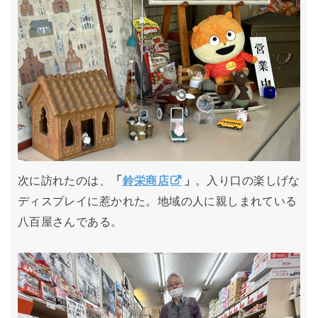
次に訪れたのは、
「
鈴栄商店
」
。入り口の楽しげな
ディスプレイに惹かれた。地域の人に親しまれている
八百屋さんである。