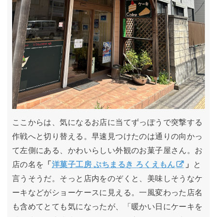
ここからは、気になるお店に当てずっぽうで突撃する
作戦へと切り替える。早速見つけたのは通りの向かっ
て左側にある、かわいらしい外観のお菓子屋さん。お
店の名を
「
洋菓子工房 ぷちまるき ろくえもん
」
と
言うそうだ。そっと店内をのぞくと、美味しそうなケ
ーキなどがショーケースに見える。一風変わった店名
も含めてとても気になったが、「暖かい日にケーキを