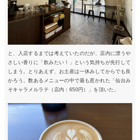
と、入店するまでは考えていたのだが、店内に漂うや
さしい香りに「飲みたい！」という気持ちが先行して
しまう。とりあえず、お土産は一休みしてからでも良
かろう。数あるメニューの中で最も惹かれた「仙台み
そキャラメルラテ（店内：650円）」を頂いた。