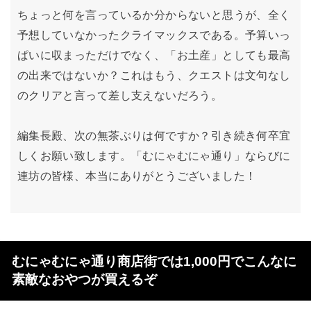
ちょっと何を言っているか分からないと思うが、全く
予想していなかったクライマックスである。予算いっ
ぱいに収まっただけでなく、「お土産」としても最高
の出来ではないか？これはもう、クエストは文句なし
のクリアと言って差し支えないだろう。
編集長殿、次の無茶ぶりは何ですか？引き続き何卒宜
しくお願い致します。「むにゃむにゃ通り」ならびに
連坊の皆様、本当にありがとうございました！
むにゃむにゃ通り商店街では1,000円でこんなに
素敵なおやつが買えるぞ