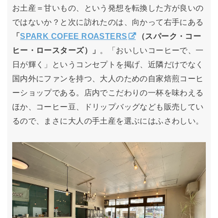
お土産＝甘いもの、という発想を転換した方が良いの
ではないか？と次に訪れたのは、向かって右手にある
「
SPARK COFEE ROASTERS
（スパーク・コー
ヒー・ロースターズ）」
。「おいしいコーヒーで、一
日が輝く」というコンセプトを掲げ、近隣だけでなく
国内外にファンを持つ、大人のための自家焙煎コーヒ
ーショップである。店内でこだわりの一杯を味わえる
ほか、コーヒー豆、ドリップバッグなども販売してい
るので、まさに大人の手土産を選ぶにはふさわしい。