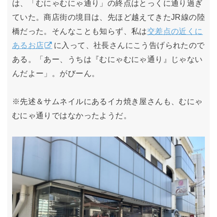
は、「むにゃむにゃ通り」の終点はとっくに通り過ぎ
ていた。商店街の境目は、先ほど越えてきたJR線の陸
橋だった。そんなことも知らず、私は
交差点の近くに
あるお店
に入って、社長さんにこう告げられたので
ある。「あー、うちは『むにゃむにゃ通り』じゃない
んだよー」。がびーん。
※先述＆サムネイルにあるイカ焼き屋さんも、むにゃ
むにゃ通りではなかったようだ。