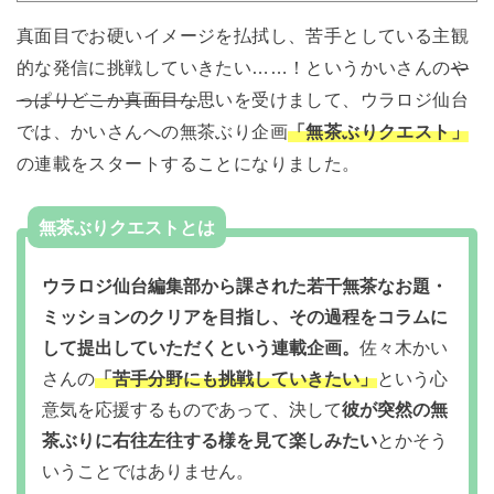
真面目でお硬いイメージを払拭し、苦手としている主観
的な発信に挑戦していきたい……！というかいさんの
や
っぱりどこか真面目な
思いを受けまして、ウラロジ仙台
では、かいさんへの無茶ぶり企画
「無茶ぶりクエスト」
の連載をスタートすることになりました。
無茶ぶりクエストとは
ウラロジ仙台編集部から課された若干無茶なお題・
ミッションのクリアを目指し、その過程をコラムに
して提出していただくという連載企画。
佐々木かい
さんの
「苦手分野にも挑戦していきたい」
という心
意気を応援するものであって、決して
彼が突然の無
茶ぶりに右往左往する様を見て楽しみたい
とかそう
いうことではありません。