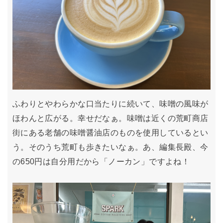
ふわりとやわらかな口当たりに続いて、味噌の風味が
ほわんと広がる。幸せだなぁ。味噌は近くの荒町商店
街にある老舗の味噌醤油店のものを使用しているとい
う。そのうち荒町も歩きたいなぁ。あ、編集長殿、今
の650円は自分用だから「ノーカン」ですよね！