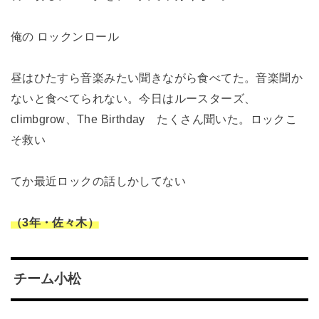
俺の ロックンロール
昼はひたすら音楽みたい聞きながら食べてた。
音楽聞か
ないと食べてられない。
今日はルースターズ、
climbgrow、The Birthday
たくさん聞いた。ロックこ
そ救い
てか最近ロックの話しかしてない
（3年・佐々木）
チーム小松