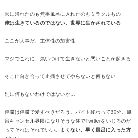
寮に帰れたのも無事風呂に入れたのもミラクルもの
俺は生きているのではない、世界に生かされている
ここが大事だ、主体性の加害性。
マジでこれに、気いつけて生きないと悪いことが起きる
そこに向き合って止摘させてやらないと何もない
別に何もないわけではないか…
停滞は停滞で愛すべきだろう。バイト終わって30分、
風
呂キャンセル界隈になりそうな体でTwitterをいじるのだ
って
それはそれでいい。
よくない、早く風呂に入った方