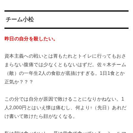
チーム小松
昨日の自分を殺したい。
資本主義への戦いとは胃もたれとトイレに行ってもおさ
まらない腹痛では少なくともないはずだ。
佐々木チーム
（敵）の一年生2人の食欲が底抜けすぎる。1日1食とか
正気か？？？
この分では自分が原因で敗けることになりかねない。1
人2,000円とはいえ懐は痛むし、何より↑（先日）あれだ
け書いて敗けたら顔がなくなる。