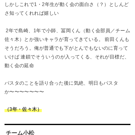
しかしこれで1・2年生が動く会の面白さ（？）としんど
さ知ってくれれば嬉しい
2年で島崎、1年で小師、冨岡くん（動く会部員／チーム
佐々木）とか強いキャラが育ってきている。 前田くんも
そうだろう。俺が普通でも下がとんでもないのに育って
いけば 連鎖でそういうのが入ってくる、それが目標だ、
動く会の延命
パスタのことを語り合った後に気絶、明日もパスタ
か〜〜〜〜〜〜〜
（3年・佐々木）
チーム小松