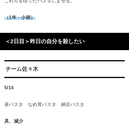
これらをゆでたパスタにまぜる。
（1年・小師）
＜2日目＞昨日の自分を殺したい
チーム佐々木
5/14
昼パスタ なめ茸パスタ 納豆パスタ
具、減少