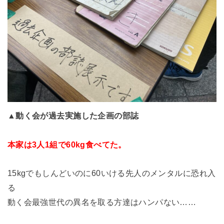
▲動く会が過去実施した企画の部誌
本家は3人1組で60kg食べてた。
15kgでもしんどいのに60いける先人のメンタルに恐れ入
る
動く会最強世代の異名を取る方達はハンパない……