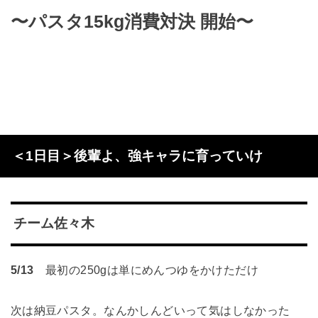
〜パスタ15kg消費対決 開始〜
＜1日目＞後輩よ、強キャラに育っていけ
チーム佐々木
5/13
最初の250gは単にめんつゆをかけただけ
次は納豆パスタ。なんかしんどいって気はしなかった