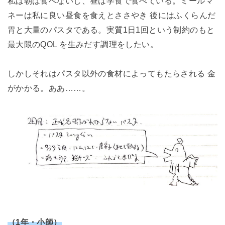
私は朝は食べないし、昼は学食で食べている。ミールマ
ネーは私に良い昼食を食えとささやき 後にはふくらんだ
胃と大量のパスタである。実質1日1回という制約のもと
最大限のQOL を生みだす調理をしたい。
しかしそれはパスタ以外の食材によってもたらされる 金
がかかる。ああ……。
（1年・小師）