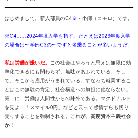
はじめまして。新入部員のC4
※
・小師（コモロ）です。
※C4……2024年度入学を指す。たとえば2023年度入学
の場合は〜学部C3の〜ですと名乗ることが多いようだ。
私は労働が嫌いだ。
この社会はやろうと思えば無限に効
率化できるにも関わらず、無駄があふれている。そし
て、そこから雇用がうまれている。すなわち就業するこ
とはこの無駄の肯定、社会構造への加担に他ならない。
第二に、労働は人間性からの疎外である。マクドナルド
を見よ、「スマイル0円」などと云って感情すらも切り
売りすることを強制される。
これが、高度資本主義社会
か！