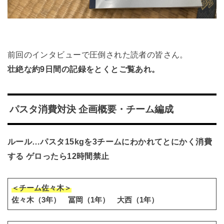
前回のインタビューで圧倒された読者の皆さん。
壮絶な約9日間の記録をとくとご覧あれ。
パスタ消費対決 企画概要・チーム編成
ルール…パスタ15kgを3チームにわかれてとにかく消費
する ゲロったら12時間禁止
＜チーム佐々木＞
佐々木（3年） 冨岡（1年） 大西（1年）