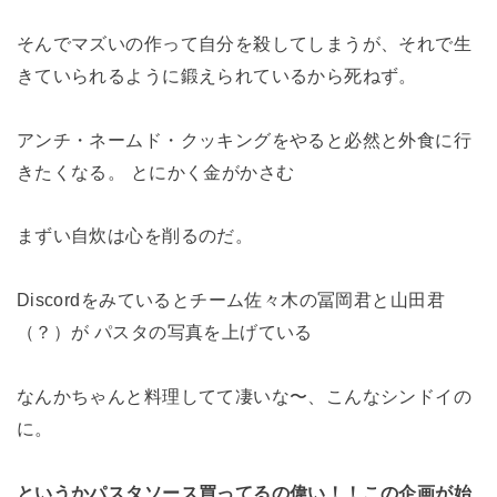
そんでマズいの作って自分を殺してしまうが、それで生
きていられるように鍛えられているから死ねず。
アンチ・ネームド・クッキングをやると必然と外食に行
きたくなる。 とにかく金がかさむ
まずい自炊は心を削るのだ。
Discordをみているとチーム佐々木の冨岡君と山田君
（？）が パスタの写真を上げている
なんかちゃんと料理してて凄いな〜、こんなシンドイの
に。
というかパスタソース買ってるの偉い！！
この企画が始