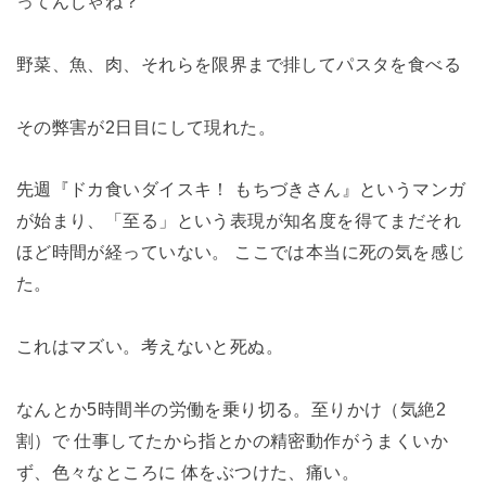
ってんじゃね？
野菜、魚、肉、それらを限界まで排してパスタを食べる
その弊害が2日目にして現れた。
先週『ドカ食いダイスキ！ もちづきさん』というマンガ
が始まり、「至る」という表現が知名度を得てまだそれ
ほど時間が経っていない。 ここでは本当に死の気を感じ
た。
これはマズい。考えないと死ぬ。
なんとか5時間半の労働を乗り切る。至りかけ（気絶2
割）で 仕事してたから指とかの精密動作がうまくいか
ず、色々なところに 体をぶつけた、痛い。