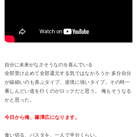
自分に未来がなさそうなのを喜んでいる
全部受け止めて全部還元する気ではなかろうか 多分自分
が線細いのも喜ぶタイプ、逆境に強いタイプ。
その時一
番しんどい道を行くのがロックだと思う。 俺もそうなる
かと思った。
今日から俺、篠澤広になります。
食い切る、パスタを、一人で半分くらい。