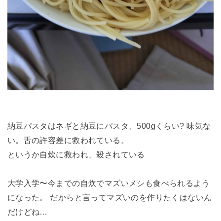
納豆パスタはネギと納豆にパスタ、500gくらい? 味気な
い。舌の許容差に救われている。
というか自炊に救われ、殺されている
大学入学〜今までの自炊でマズいメシも食べられるよう
になった。 だからと言ってマズいのを作りたくはないん
だけどね…