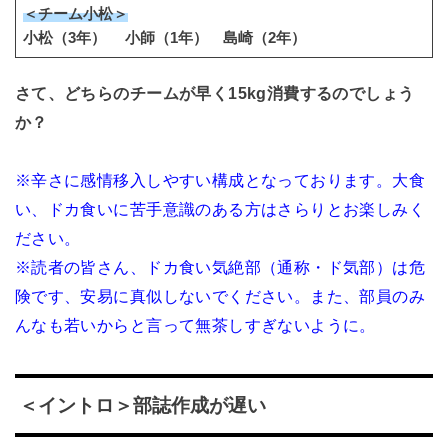
＜チーム小松＞
小松（3年） 小師（1年） 島崎（2年）
さて、どちらのチームが早く15kg消費するのでしょう
か？
※辛さに感情移入しやすい構成となっております。大食
い、ドカ食いに苦手意識のある方はさらりとお楽しみく
ださい。
※読者の皆さん、ドカ食い気絶部（通称・ド気部）は危
険です、安易に真似しないでください。また、部員のみ
んなも若いからと言って無茶しすぎないように。
＜イントロ＞部誌作成が遅い