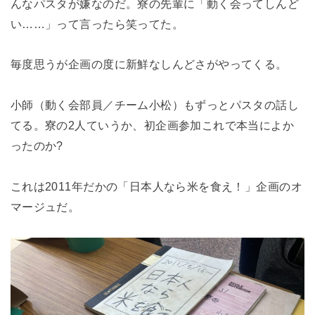
んなパスタが嫌なのだ。寮の先輩に「動く会ってしんど
い……」って言ったら笑ってた。
毎度思うが企画の度に新鮮なしんどさがやってくる。
小師（動く会部員／チーム小松）もずっとパスタの話し
てる。寮の2人ていうか、初企画参加これで本当によか
ったのか?
これは2011年だかの「日本人なら米を食え！」企画のオ
マージュだ。