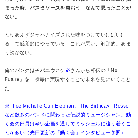
まった時、パスタソースを買おう！なんて思ったことが
ない。
とりあえずジャパナイズされた味をつけていけばいけ
る！で感覚的にやっている。これが悪い、刹那的。あま
り続かない。
俺のパンクはチバユウスケ
※
さんから相伝の「No
Future」を一瞬毎に実現することで未来を見にいくこと
だ
※‎
Thee Michelle Gun Elephant
· ‎
The Birthday
· ‎
Rosso
など数多のバンドに関わった伝説的ミュージシャン。動
く会の部員は辛い企画を通してミッシェルに辿り着くこ
とが多い（先日更新の「動く会」インタビュー参照）