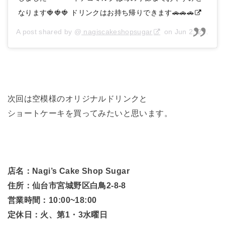
なります🍓🍓🍓 ドリンクはお持ち帰りできます🚗🚗🚗
A post shared by @
nagiscakeshopsugar
on
Jun 2, 2017 at 7:57pm PDT
次回は空模様のオリジナルドリンクと
ショートケーキを買ってみたいと思います。
店名：Nagi’s Cake Shop Sugar
住所：仙台市宮城野区白鳥2-8-8
営業時間：10:00~18:00
定休日：火、第1・3水曜日