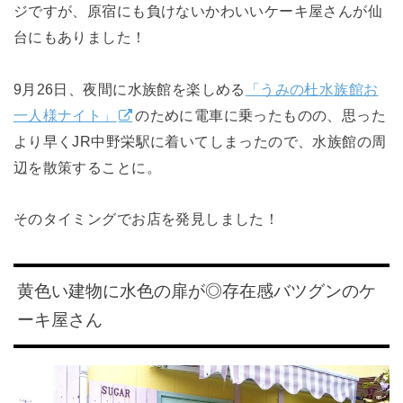
ジですが、原宿にも負けないかわいいケーキ屋さんが仙
台にもありました！
9月26日、夜間に水族館を楽しめる
「うみの杜水族館お
一人様ナイト」
のために電車に乗ったものの、思った
より早くJR中野栄駅に着いてしまったので、水族館の周
辺を散策することに。
そのタイミングでお店を発見しました！
黄色い建物に水色の扉が◎存在感バツグンのケ
ーキ屋さん