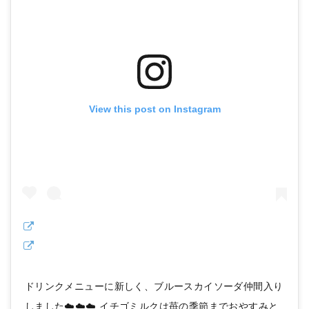
View this post on Instagram
ドリンクメニューに新しく、ブルースカイソーダ仲間入り
しました☁️☁️☁️ イチゴミルクは苺の季節までおやすみと