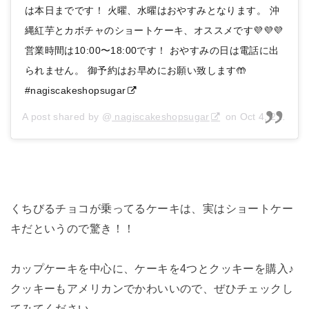
は本日までです！ 火曜、水曜はおやすみとなります。 沖
縄紅芋とカボチャのショートケーキ、オススメです💜💜💜
営業時間は10:00〜18:00です！ おやすみの日は電話に出
られません。 御予約はお早めにお願い致します🤲
#nagiscakeshopsugar
A post shared by @
nagiscakeshopsugar
on
Oct 4, 2020 at 10:24pm PDT
くちびるチョコが乗ってるケーキは、実はショートケー
キだというので驚き！！
カップケーキを中心に、ケーキを4つとクッキーを購入♪
クッキーもアメリカンでかわいいので、ぜひチェックし
てみてください。