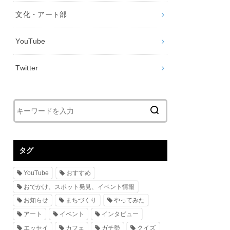
文化・アート部
YouTube
Twitter
タグ
YouTube
おすすめ
おでかけ、スポット発見、イベント情報
お知らせ
まちづくり
やってみた
アート
イベント
インタビュー
エッセイ
カフェ
ガチ勢
クイズ