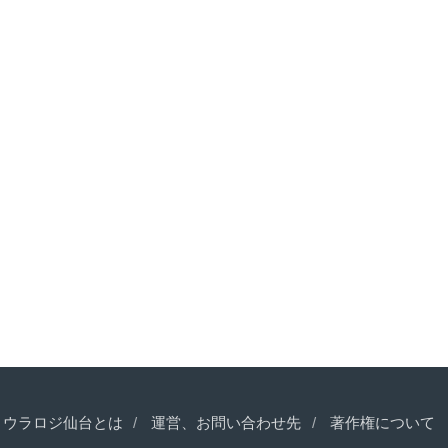
ウラロジ仙台とは
運営、お問い合わせ先
著作権について