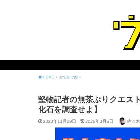
HOME
おでかけ部
堅物記者の無茶ぶりクエスト 
化石を調査せよ】
2023年11月29日
2025年3月5日
佐々木