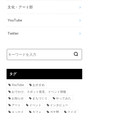
文化・アート部
YouTube
Twitter
タグ
YouTube
おすすめ
おでかけ、スポット発見、イベント情報
お知らせ
まちづくり
やってみた
アート
イベント
インタビュー
エッセイ
カフェ
ガチ勢
クイズ