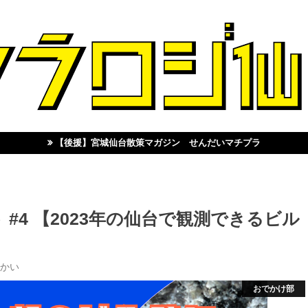
【後援】宮城仙台散策マガジン せんだいマチプラ
#4 【2023年の仙台で観測できるビル
かい
おでかけ部