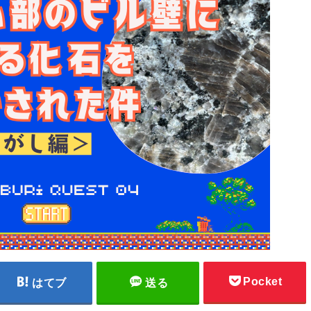
Pocket
はてブ
送る