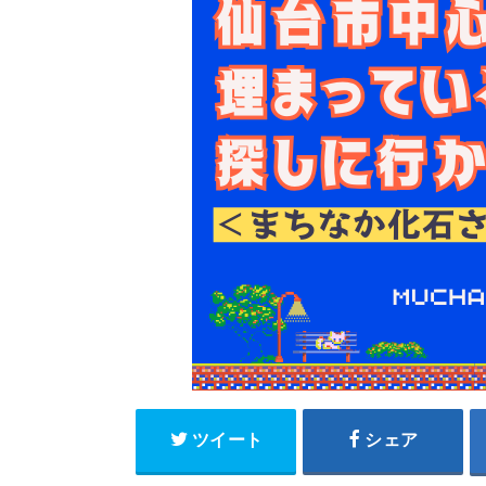
ツイート
シェア