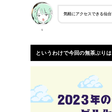
気軽にアクセスできる仙台
S
というわけで今回の無茶ぶりは