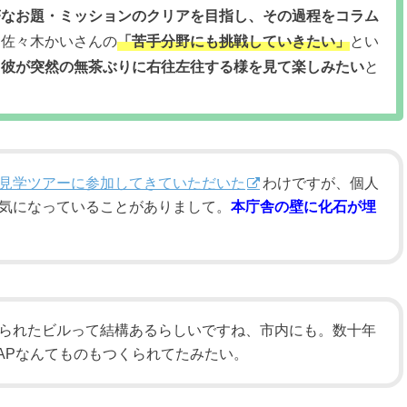
茶なお題・ミッションのクリアを目指し、その過程をコラム
。
佐々木かいさんの
「苦手分野にも挑戦していきたい」
とい
て
彼が突然の無茶ぶりに右往左往する様を見て楽しみたい
と
見学ツアーに参加してきていただいた
わけですが、個人
気になっていることがありまして。
本庁舎の壁に化石が埋
られたビルって結構あるらしいですね、市内にも。数十年
APなんてものもつくられてたみたい。