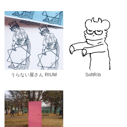
うらない屋さん RIUM
SoftRib