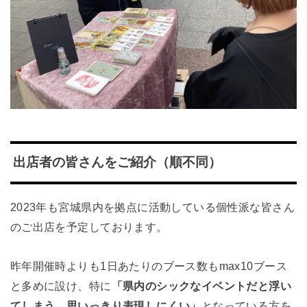
出店者の皆さんをご紹介（順不同）
2023年も宮城県内を拠点に活動している個性派な皆さん
のご出店を予定しております。
昨年開催時よりも1日あたりのブース数もmax10ブース
と多めに設け、特に
「県内のシックなイベントだと浮い
てしまう、思いっきり表現しにくい」
となっている方を