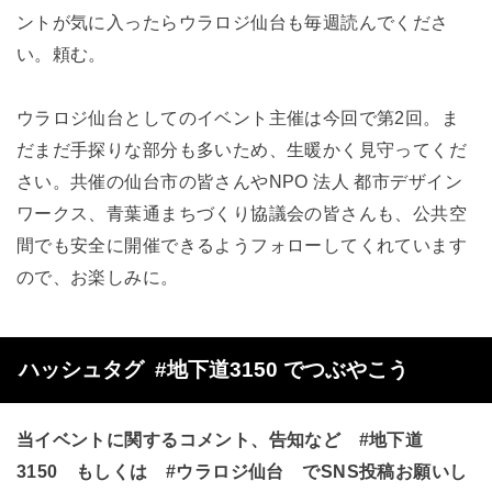
ントが気に入ったらウラロジ仙台も毎週読んでくださ
い。頼む。
ウラロジ仙台としてのイベント主催は今回で第2回。ま
だまだ手探りな部分も多いため、生暖かく見守ってくだ
さい。共催の仙台市の皆さんやNPO 法人 都市デザイン
ワークス、青葉通まちづくり協議会の皆さんも、公共空
間でも安全に開催できるようフォローしてくれています
ので、お楽しみに。
ハッシュタグ #地下道3150 でつぶやこう
当イベントに関するコメント、告知など
#地下道
3150
もしくは
#ウラロジ仙台
でSNS投稿お願いし