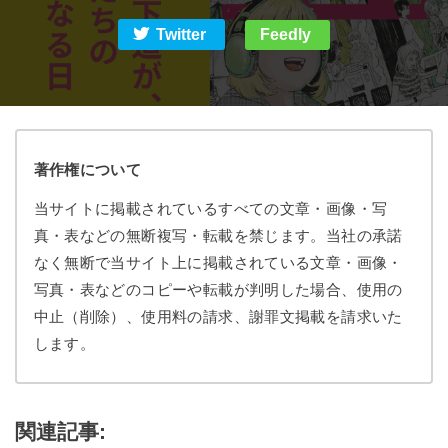
Twitter
Feedly
著作権について
当サイトに掲載されているすべての文章・画像・写
真・表などの無断複写・転載を禁じます。当社の承諾
なく無断で当サイト上に掲載されている文章・画像・
写真・表などのコピーや転載が判明した場合、使用の
中止（削除）、使用料の請求、謝罪文掲載を請求いた
します。
関連記事: