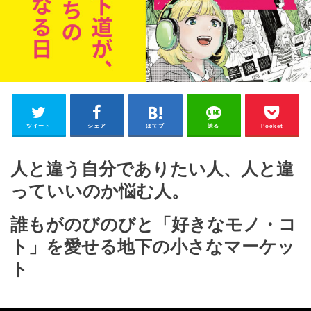
ツイート
シェア
はてブ
送る
Pocket
人と違う自分でありたい人、人と違
っていいのか悩む人。
誰もがのびのびと「好きなモノ・コ
ト」を愛せる地下の小さなマーケッ
ト