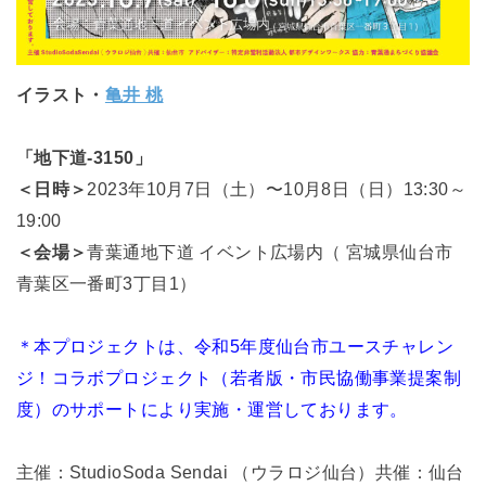
イラスト・
亀井 桃
「地下道-3150」
＜日時＞
2023年10月7日（土）〜10月8日（日）
13:30～
19:00
＜会場＞
青葉通地下道 イベント広場内（ 宮城県仙台市
青葉区一番町3丁目1）
＊本プロジェクトは、令和5年度仙台市ユースチャレン
ジ！コラボプロジェクト（若者版・市民協働事業提案制
度）のサポートにより実施・運営しております。
主催：StudioSoda Sendai （ウラロジ仙台）共催：仙台