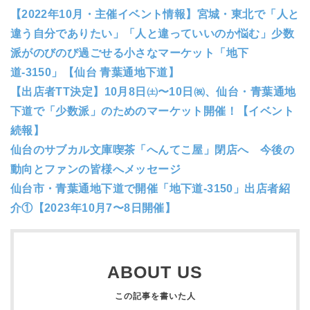
【2022年10月・主催イベント情報】宮城・東北で「人と
違う自分でありたい」「人と違っていいのか悩む」少数
派がのびのび過ごせる小さなマーケット「地下
道-3150」【仙台 青葉通地下道】
【出店者TT決定】10月8日㈯〜10日㈷、仙台・青葉通地
下道で「少数派」のためのマーケット開催！【イベント
続報】
仙台のサブカル文庫喫茶「へんてこ屋」閉店へ 今後の
動向とファンの皆様へメッセージ
仙台市・青葉通地下道で開催「地下道-3150」出店者紹
介①【2023年10月7〜8日開催】
ABOUT US