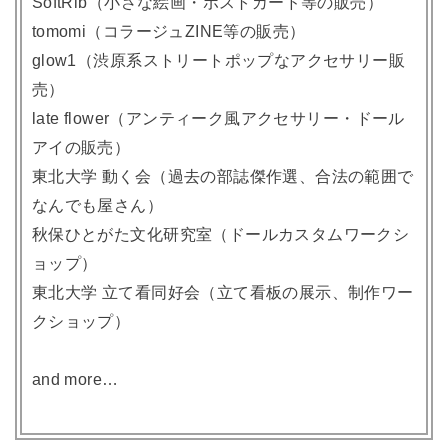
SoftRib（小さな絵画・ポストカード等の販売）
tomomi（コラージュZINE等の販売）
glow1（渋原系ストリートポップなアクセサリー販
売）
late flower（アンティーク風アクセサリー・ドール
アイの販売）
東北大学 動く会（過去の部誌傑作選、合法の範囲で
なんでも屋さん）
秋保ひとがた文化研究室（ドールカスタムワークシ
ョップ）
東北大学 立て看同好会（立て看板の展示、制作ワー
クショップ）
and more…