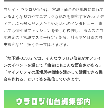
当サイト ウラロジ仙台は、宮城・仙台の路地裏に隠れて
いるような魅力やマニアックな話題を探究するWeb メデ
ィア。ぶっ飛んだ大人たちやお店へのインタビュー、東
北でも個性派ファッションを楽しむ後押し、 激ムズご当
地検定の「宮城マスター検定」対策、社会学的目線の歴
史探究など、扱うテーマはさまざま。
「地下道-3150」では、そんなウラロジ仙台がオフライ
ンのイベントを通して「仙台にもこんな面白さがある」
「マイノリティの居場所や個性を活かして活躍できる機
会を作れる」という姿を発信していきます。