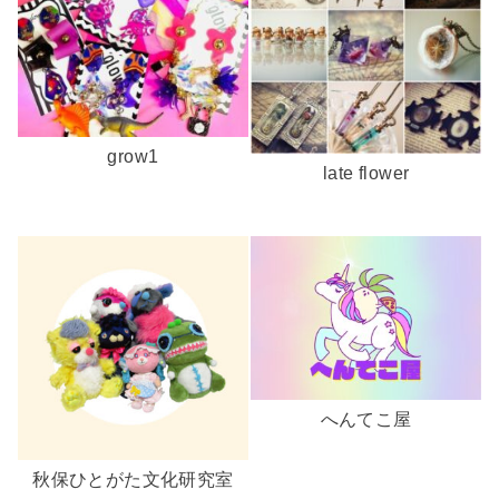
grow1
late flower
へんてこ屋
秋保ひとがた文化研究室