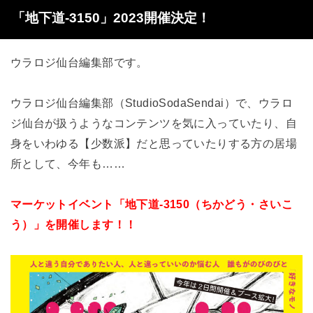
「地下道-3150」2023開催決定！
ウラロジ仙台編集部です。
ウラロジ仙台編集部（StudioSodaSendai）で、ウラロ
ジ仙台が扱うようなコンテンツを気に入っていたり、自
身をいわゆる【少数派】だと思っていたりする方の居場
所として、今年も……
マーケットイベント「地下道-3150（ちかどう・さいこ
う）」を開催します！！