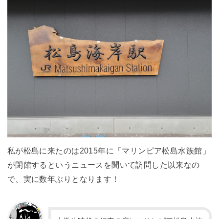
私が松島に来たのは
2015年に「マリンピア松島水族館」
が閉館するというニュースを聞いて訪問した以来なの
で、実に数年ぶりとなります！