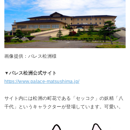
画像提供：パレス松
洲
様
▼パレス松洲公式サイト
https://www.palace-matsushima.jp/
サイト内には松洲の町花である「セッコク」の妖精「八
千代」というキャラクターが登場しています。可愛い。