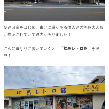
伊達政宗をはじめ、東北に縁がある偉人達の等身大人形
が展示されていて迫力がありました！
さらに道なりに歩いていくと、
「松島レトロ館」
を発
見！