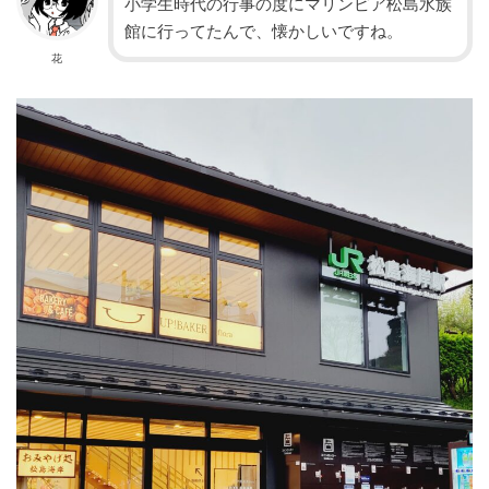
小学生時代の行事の度にマリンピア松島水族
館に行ってたんで、懐かしいですね。
花