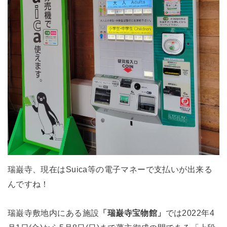
瑞巌寺、現在はSuica等の電子マネーで支払いが出来る
んですね！
瑞巌寺敷地内にある施設
「瑞巌寺宝物館」
では2022年4