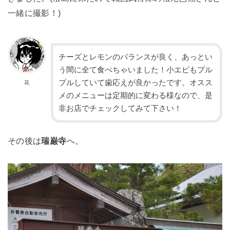
一緒に撮影！)
チーズとレモンのバランスが良く、あっとい
う間に全て食べちゃいました！小エビもプル
プルしていて歯応えが良かったです。オスス
花
メのメニューは定期的に変わる様なので、是
非お店でチェックしてみて下さい！
その後は
瑞巌寺
へ。