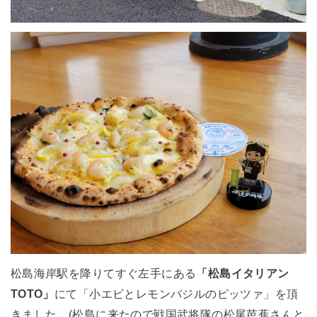
松島海岸駅を降りてすぐ左手にある
「松島イタリアン
TOTO」
にて「小エビとレモンバジルのピッツァ」を頂
きました。(松島に来たので戦国武将隊の松尾芭蕉さんと