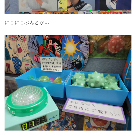
にこにこぷんとか…