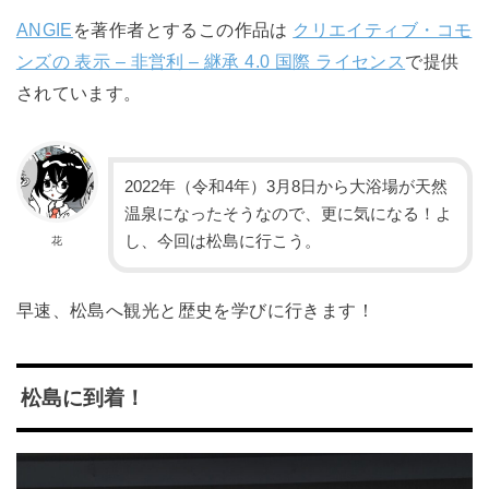
ANGIE
を著作者とするこの作品は
クリエイティブ・コモ
ンズの 表示 – 非営利 – 継承 4.0 国際 ライセンス
で提供
されています。
2022年（令和4年）3月8日から大浴場が天然
温泉になったそうなので、更に気になる！よ
し、今回は松島に行こう。
花
早速、松島へ観光と歴史を学びに行きます！
松島に到着！