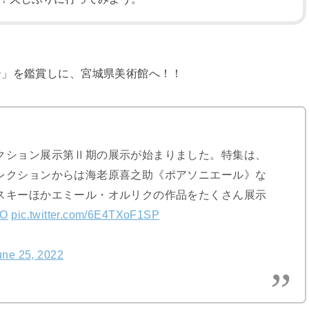
ー」を鑑賞しに、宮城県美術館へ！！
クション展示第Ⅱ期の展示が始まりました。特集は、
レクションからは海老原喜之助《ポアソニエール》な
スキーほかエミール・オルリクの作品をたくさん展示
dO
pic.twitter.com/6E4TXoF1SP
une 25, 2022