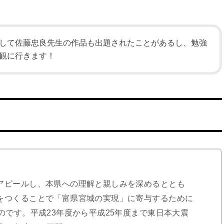
して佐藤忠良先生の作品も出題されたことがあるし、勉強
観に行きます！
アピールし、本県への理解と親しみを深めるととも
をつくることで「富県宮城の実現」に寄与するために
のです。
平成23年度から平成25年度まで東日本大震