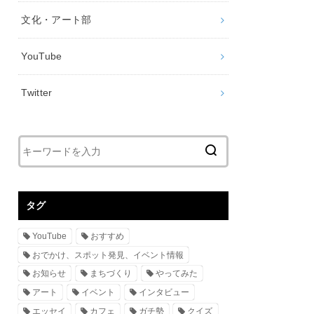
文化・アート部
YouTube
Twitter
タグ
YouTube
おすすめ
おでかけ、スポット発見、イベント情報
お知らせ
まちづくり
やってみた
アート
イベント
インタビュー
エッセイ
カフェ
ガチ勢
クイズ