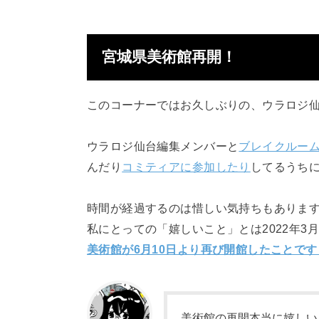
宮城県美術館再開！
このコーナーではお久しぶりの、ウラロジ
ウラロジ仙台編集メンバーと
ブレイクルー
んだり
コミティアに参加したり
してるうちに
時間が経過するのは惜しい気持ちもありま
私にとっての「嬉しいこと」とは2022年3月
美術館が6月10日より再び開館したことです
美術館の再開本当に嬉しい