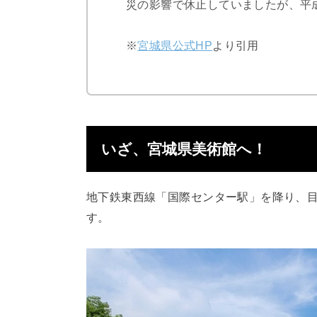
災の影響で休止していましたが、平
※
宮城県公式HP
より引用
いざ、宮城県美術館へ！
地下鉄東西線「国際センター駅」を降り、
す。