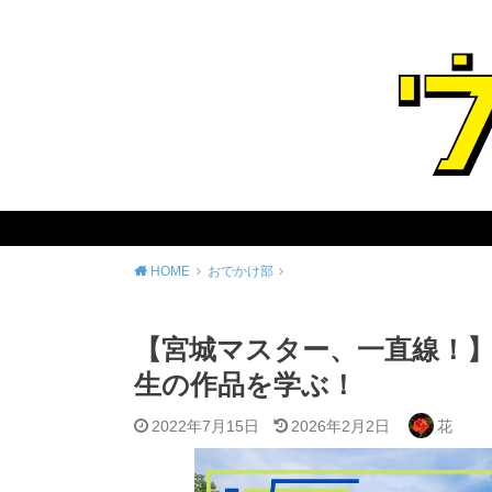
HOME
おでかけ部
【宮城マスター、一直線！
生の作品を学ぶ！
2022年7月15日
2026年2月2日
花