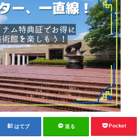
Pocket
はてブ
送る