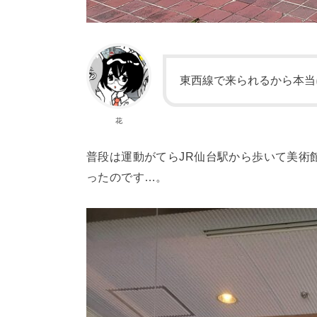
東西線で来られるから本当
花
普段は運動がてらJR仙台駅から歩いて美術
ったのです…。