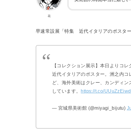
花
早速常設展「特集 近代イタリアのポスタ
【コレクション展示】本日よりコレ
近代イタリアのポスター。洲之内コ
ど、海外美術はクレー、カンディン
しています。
https://t.co/UUuZzEiw
— 宮城県美術館 (@miyagi_bijutu)
J