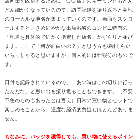
店同士を区別するために「◯◯店」のネーミングもどん
どん細かくなっているので、訪問記録を振り返ると各地
のローカルな地名が集まっていくのです。画面をスクロ
ールすると、きめ細やかな出店戦略のコンビニ特有の
「地名を具体的で細かく指定した店名」がずらりと並び
ます。ここで「何が面白いの？」と思う方も8割くらい
いらっしゃると思いますが、個人的には壮観そのもので
す。
日付も記録されているので、「あの時はこの辺りに行っ
たんだな」と思い出を振り返ることもできます。（不要
不急のものもあったとは言え）日常の買い物とセットで
楽しめることから、過度な経済的負担もほとんどありま
せん。
ちなみに、バッジを獲得しても、買い物に使えるポイン