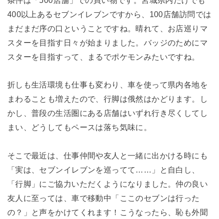
400以上あるセブンイレブンですから、100店舗訪問では
まだまだ序の口ということですね。晴れて、お店巡りマ
スターを目指す日々が始まりました。バッジのためにマ
スターを目指すって、まるでポケモンみたいですね。
折しも生活環境も仕事も変わり、車を使って県内各地を
まわることも増えたので、行脚は俄然はかどります。し
かし、普段の生活圏にある店舗はいずれ行き尽くしてし
まい、どうしてもペースは落ち気味に。
そこで最近は、仕事仲間や友人と一緒に出かける時にも
「実は、セブンイレブンを巡ってて……」と自白し、
「行脚」にご協力いただくようになりました。仲の良い
友人に至っては、車で移動中「ここのセブンは行った
の？」と声をかけてくれます！こうなったら、恥も外聞