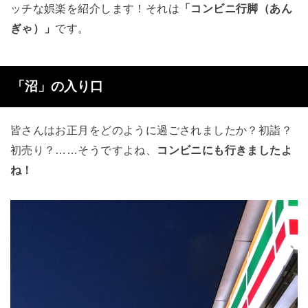
ッチな娯楽を紹介します！それは
「コンビニ行脚（あん
ぎゃ）」
です。
「沼」の入り口
皆さんはお正月をどのように過ごされましたか？初詣？
初売り？……そうですよね、
コンビニにも行きましたよ
ね！