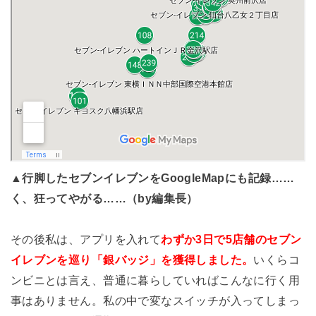
▲行脚したセブンイレブンをGoogleMapにも記録……
く、狂ってやがる……（by編集長）
その後私は、アプリを入れて
わずか3日で5店舗のセブン
イレブンを巡り「銀バッジ」を獲得しました。
いくらコ
ンビニとは言え、普通に暮らしていればこんなに行く用
事はありません。私の中で変なスイッチが入ってしまっ