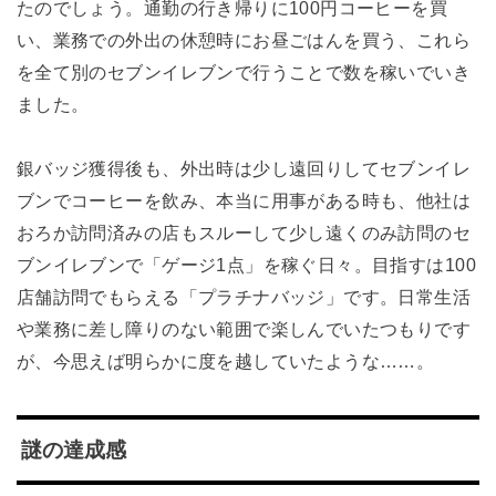
たのでしょう。通勤の行き帰りに100円コーヒーを買
い、業務での外出の休憩時にお昼ごはんを買う、これら
を全て別のセブンイレブンで行うことで数を稼いでいき
ました。
銀バッジ獲得後も、外出時は少し遠回りしてセブンイレ
ブンでコーヒーを飲み、本当に用事がある時も、他社は
おろか訪問済みの店もスルーして少し遠くのみ訪問のセ
ブンイレブンで「ゲージ1点」を稼ぐ日々。目指すは100
店舗訪問でもらえる「プラチナバッジ」です。日常生活
や業務に差し障りのない範囲で楽しんでいたつもりです
が、今思えば明らかに度を越していたような……。
謎の達成感