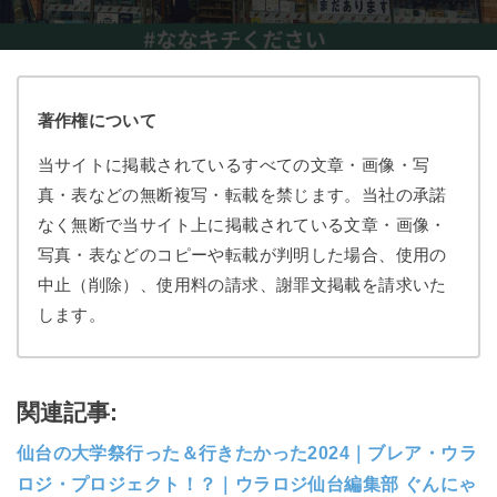
著作権について
当サイトに掲載されているすべての文章・画像・写
真・表などの無断複写・転載を禁じます。当社の承諾
なく無断で当サイト上に掲載されている文章・画像・
写真・表などのコピーや転載が判明した場合、使用の
中止（削除）、使用料の請求、謝罪文掲載を請求いた
します。
関連記事:
仙台の大学祭行った＆行きたかった2024｜ブレア・ウラ
ロジ・プロジェクト！？｜ウラロジ仙台編集部 ぐんにゃ