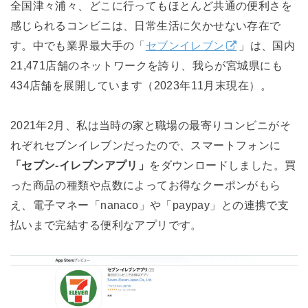
全国津々浦々、どこに行ってもほとんど共通の便利さを
感じられるコンビニは、日常生活に欠かせない存在で
す。中でも業界最大手の「
セブンイレブン
」は、国内
21,471店舗のネットワークを誇り、我らが宮城県にも
434店舗を展開しています（2023年11月末現在）。
2021年2月、私は当時の家と職場の最寄りコンビニがそ
れぞれセブンイレブンだったので、スマートフォンに
「セブン-イレブンアプリ」
をダウンロードしました。買
った商品の種類や点数によってお得なクーポンがもら
え、電子マネー「nanaco」や「paypay」との連携で支
払いまで完結する便利なアプリです。