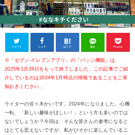
ツイート
シェア
はてブ
送る
Pocket
※「セブン-イレブンアプリ」の「バッジ機能」は、
2025年1月28日をもって終了しました。この記事でご紹
介しているのは2024年1月時点の情報であることをご承
知おきください。
ライターの佐々木かいです。2024年になりました。心機
一転、「新しい趣味がほしい！」という方も多いのでは
ないでしょうか？今回は、そんな皆さんの参考になると
はとても思えないですが、私がひそかに楽しんでいるニ