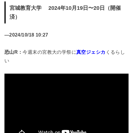
宮城教育大学 2024年10月19日〜20日（開催
済）
—
2024/10/18 10:27
恐山R：
今週末の宮教大の学祭に
真空ジェシカ
くるらし
い