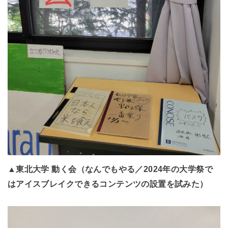
▲東北大学 動く会（なんでもやる／2024年の大学祭で
はアイスブレイクできるコンテンツの設置を試みた）