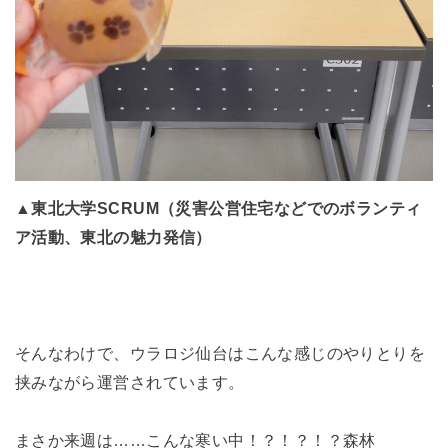
▲
東北大学SCRUM（災害公営住宅などでのボランティ
ア活動、東北の魅力発信）
そんなわけで、ウラロジ仙台はこんな感じのやりとりを
挟みながら運営されています。
まさか来週は……こんな寒い中！？！？！？森林