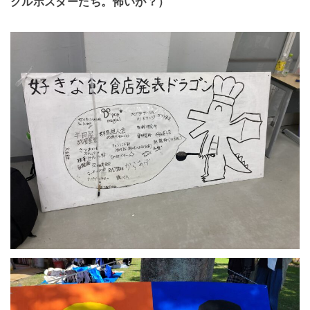
クルポスターたち。怖いが？）