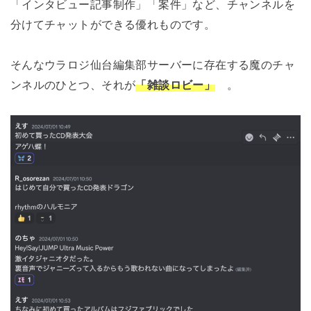
「インタビュー記事制作」「案件」など、チャンネルを
分けてチャットができる優れものです。
そんなウラロジ仙台編集部サーバーに存在する魔のチャ
ンネルのひとつ、それが
「雑談ロビー」
。