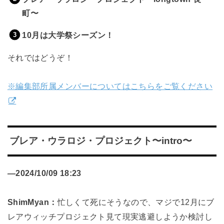
町〜
10月は大学祭シーズン！
それではどうぞ！
※編集部所属メンバーについてはこちらをご覧ください
ブレア・ウラロジ・プロジェクト〜intro〜
—
2024/10/09 18:23
ShimMyan：
忙しくて死にそうなので、マジで12月にブ
レアウィッチプロジェクト見て現実逃避しようか検討し