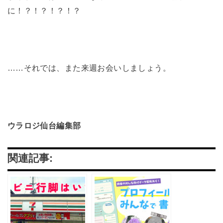
に！？！？！？！？
……それでは、また来週お会いしましょう。
ウラロジ仙台編集部
関連記事: