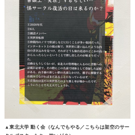
▲東北大学 動く会（なんでもやる／こちらは架空のサー