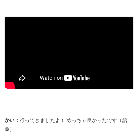
かい：
行ってきましたよ！ めっちゃ良かったです（語
彙）