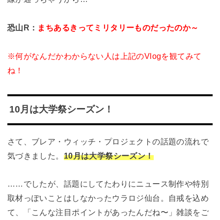
恐山R：
まちあるきってミリタリーものだったのか～
※何がなんだかわからない人は上記のVlogを観てみて
ね！
10月は大学祭シーズン！
さて、ブレア・ウィッチ・プロジェクトの話題の流れで
気づきました。
10月は大学祭シーズン！
……
でしたが、話題にしてたわりにニュース制作や特別
取材っぽいことはしなかったウラロジ仙台。自戒を込め
て、「こんな注目ポイントがあったんだね〜」雑談をご