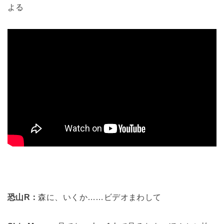
よる
恐山R：
森に、いくか……ビデオまわして