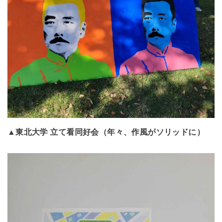
▲東北大学 立て看同好会（年々、作風がソリッドに）