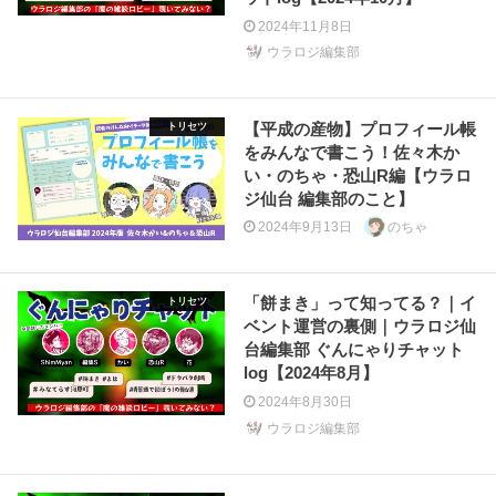
2024年11月8日
ウラロジ編集部
【平成の産物】プロフィール帳
トリセツ
をみんなで書こう！佐々木か
い・のちゃ・恐山R編【ウラロ
ジ仙台 編集部のこと】
2024年9月13日
のちゃ
「餅まき」って知ってる？｜イ
トリセツ
ベント運営の裏側｜ウラロジ仙
台編集部 ぐんにゃりチャット
log【2024年8月】
2024年8月30日
ウラロジ編集部