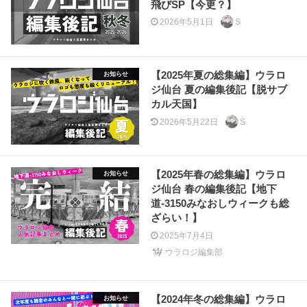
飛びSP【今更？】
2026年5月1日
S
【2025年夏の総集編】ウラロ
お知らせ
ジ仙台 夏の編集後記【脱サブ
カル天国】
2026年5月22日
S
【2025年春の総集編】ウラロ
お知らせ
ジ仙台 春の編集後記【地下
道-3150みなおしウィークも総
ざらい！】
2025年7月4日
ウラロジ編集部
【2024年冬の総集編】ウラロ
お知らせ