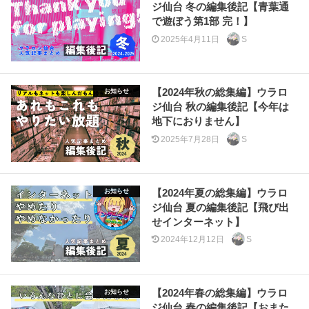
ジ仙台 冬の編集後記【青葉通
で遊ぼう第1部 完！】
2025年4月11日
S
【2024年秋の総集編】ウラロ
お知らせ
ジ仙台 秋の編集後記【今年は
地下におりません】
2025年7月28日
S
【2024年夏の総集編】ウラロ
お知らせ
ジ仙台 夏の編集後記【飛び出
せインターネット】
2024年12月12日
S
【2024年春の総集編】ウラロ
お知らせ
ジ仙台 春の編集後記【おまた