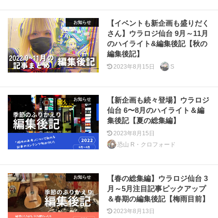
【イベントも新企画も盛りだく
お知らせ
さん】ウラロジ仙台 9月～11月
のハイライト&編集後記【秋の
編集後記】
2023年8月15日
S
【新企画も続々登場】ウラロジ
お知らせ
仙台 6〜8月のハイライト＆編
集後記【夏の総集編】
2023年8月15日
恐山 R・クロフォード
【春の総集編】ウラロジ仙台 3
お知らせ
月～5月注目記事ピックアップ
＆春期の編集後記【梅雨目前】
2023年8月13日