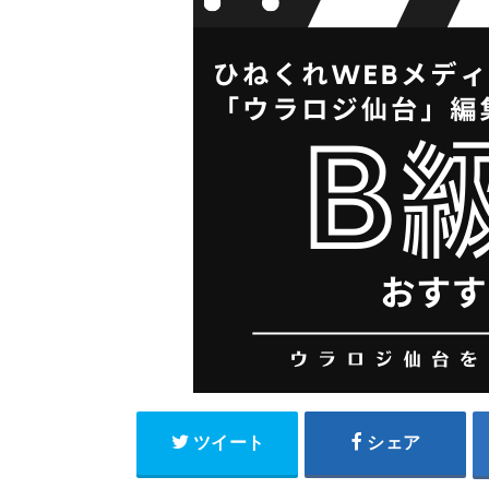
ツイート
シェア