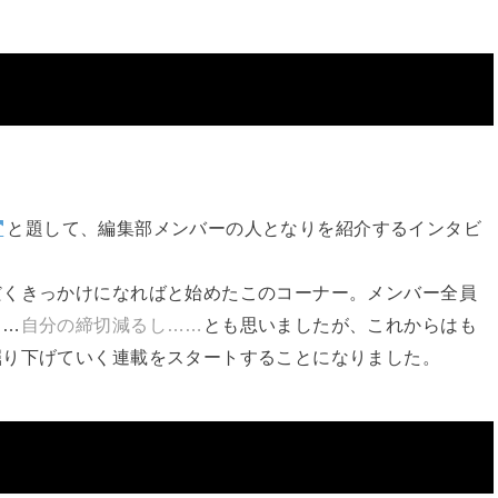
と題して、編集部メンバーの人となりを紹介するインタビ
だくきっかけになればと始めたこのコーナー。メンバー全員
……
自分の締切減るし……
とも思いましたが、これからはも
掘り下げていく連載をスタートすることになりました。