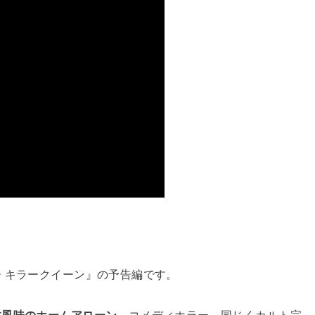
 キラークイーン』の予告編です。