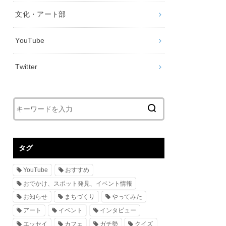
文化・アート部
YouTube
Twitter
タグ
YouTube
おすすめ
おでかけ、スポット発見、イベント情報
お知らせ
まちづくり
やってみた
アート
イベント
インタビュー
エッセイ
カフェ
ガチ勢
クイズ