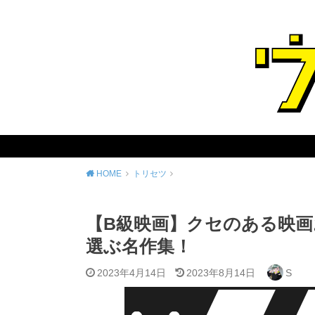
HOME
トリセツ
【B級映画】クセのある映画
選ぶ名作集！
2023年4月14日
2023年8月14日
S