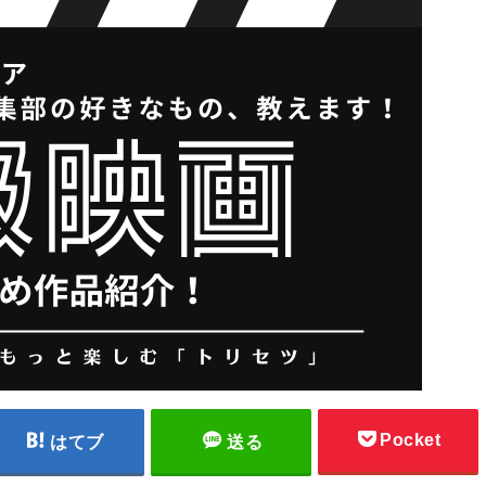
Pocket
はてブ
送る