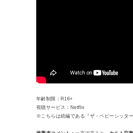
年齢制限：R16+
視聴サービス：Netflix
※こちらは続編である『ザ・ベビーシッター