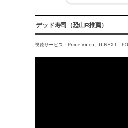
デッド寿司（恐山R推薦）
視聴サービス：Prime Video、U-NEXT、