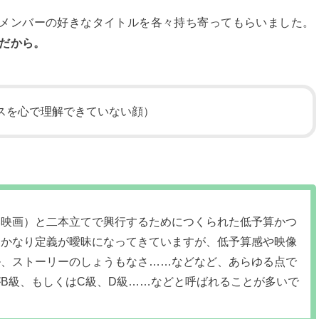
メンバーの好きなタイトルを各々持ち寄ってもらいました。
だから。
スを心で理解できていない顔）
い映画）と二本立てで興行するためにつくられた低予算かつ
はかなり定義が曖昧になってきていますが、低予算感や映像
ル、ストーリーのしょうもなさ……などなど、あらゆる点で
B級、もしくはC級、D級……などと呼ばれることが多いで