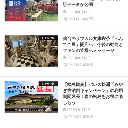
証データが公開
2023年8月14日
ウラロジ編集部
仙台のサブカル文庫喫茶「へん
おでかけ部
てこ屋」閉店へ 今後の動向と
ファンの皆様へメッセージ
2023年8月14日
ウラロジ編集部
【松島観光】パレス松洲「みや
おでかけ部
ぎ宿泊割キャンペーン」の利用
期間延長！春の松島をお得に楽
しもう
2023年8月14日
ウラロジ編集部