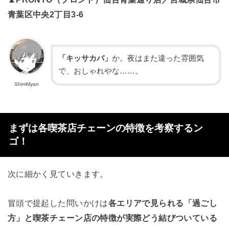
青葉区中央2丁目3-6
「キッサカバ」
か。夜はまた違った雰囲気
で、おしゃれやな……。
ShimMyan
まずは各喫茶店チェーンの特徴を考察するン
ゴ！
次に細かく見ていきます。
冒頭で提起した問いかけは
各エリアで見られる
「過ごし
方」と喫茶チェーン店の特徴が実際どう結びついている