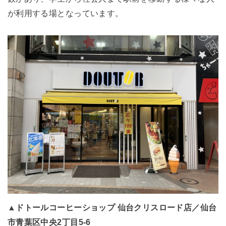
が利用する場となっています。
▲ドトールコーヒーショップ 仙台クリスロード店／仙台
市青葉区中央2丁目5-6