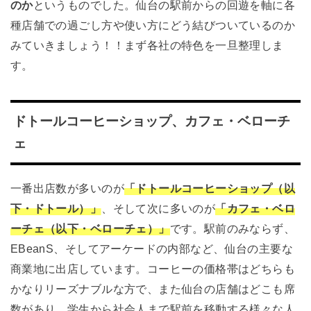
のか
というものでした。仙台の駅前からの回遊を軸に各
種店舗での過ごし方や使い方にどう結び
ついているのか
みていきましょう！！
まず各社の特色を一旦整理しま
す。
ドトールコーヒーショップ、カフェ・ベローチ
ェ
一番出店数が多いのが
「ドトールコーヒーショップ（以
下・ドトール）」
、そして次に多いのが
「カフェ・ベロ
ーチェ（以下・ベローチェ）」
です。駅前のみならず、
EBeanS、そしてアーケードの内部など、仙台の主要な
商業地に出店しています。コーヒーの価格帯はどちらも
かなりリーズナブルな方で、また仙台の店舗はどこも席
数があり、学生から社会人まで駅前を移動する様々な人