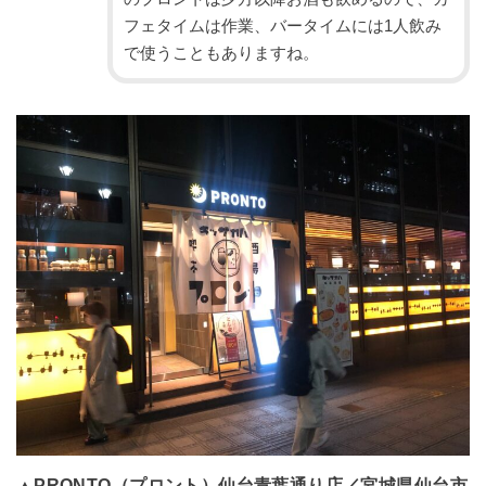
フェタイムは作業、バータイムには1人飲み
で使うこともありますね。
▲PRONTO（プロント）仙台青葉通り店／宮城県仙台市