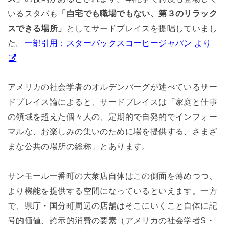
いるスタバも
「自宅でも職場でもない、第３のリラック
スできる場所」
としてサードプレイスを提唱していまし
た。
一部引用：
スターバックスコーヒージャパン より
アメリカの社会学者のオルデンバーグが述べているサー
ドプレイス論によると、サードプレイスは「家庭と仕事
の領域を超えた個々人の、定期的で自発的でインフォー
マルな、お楽しみの集いのために場を提供する、さまざ
まな公共の場所の総称」とあります。
サンモール一番町の大衆店自体はこの側面を薄めつつ、
より機能を提供する空間になっているといえます。一方
で、県庁・国分町周辺の店舗はそこにいくこと自体に記
号的価値、誇示的消費の要素（アメリカの社会学者S・