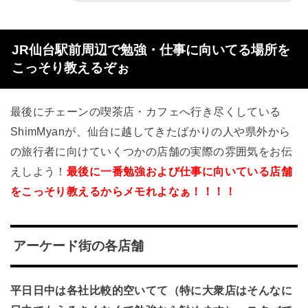
JR仙台駅前周辺で勉強・仕事に向いてる場所を
こっそり教えるぞぉ
最後にチェーンの喫茶店・カフェへ行き尽くしている
ShimMyanが、仙台に越してきたばかりの人や県外から
の旅行者に向けていくつかの店舗の実際の雰囲気をお伝
えしよう！
最後に一番勉強および仕事に向いている店舗
をこっそり教えるからメモれよなぁ！！！！
アーケード街の各店舗
平日日中は各社比較的空いてて（特に大衆店はそんなに