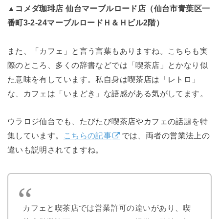
▲コメダ珈琲店 仙台マーブルロード店（仙台市青葉区一
番町3-2-24マーブルロードＨ＆Ｈビル2階）
また、「カフェ」と言う言葉もありますね。こちらも実
際のところ、多くの辞書などでは「喫茶店」とかなり似
た意味を有しています。私自身は喫茶店は「レトロ」
な、カフェは「いまどき」な語感がある気がしてます。
ウラロジ仙台でも、たびたび喫茶店やカフェの話題を特
集しています。
こちらの記事
では、両者の営業法上の
違いも説明されてますね。
カフェと喫茶店では営業許可の違いがあり、喫