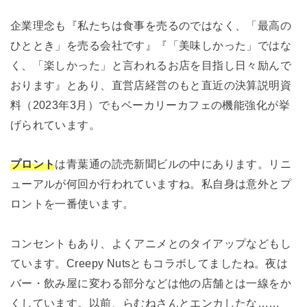
企業理念も『私たちは食事を売るのではなく、「最高の
ひととき」を売る会社です』『「美味しかった」ではな
く、「楽しかった」と言われるお店を目指し日々励んで
おります』とあり、直営店経営のもと直近の決算説明資
料（2023年3月）でもベーカリーカフェの機能強化が挙
げられています。
プロント
は青葉通の読売新聞ビルの中にあります。リニ
ューアルが何回か行われていますね。私自身は
意外とプ
ロントを一番使います。
コンセントもあり、よくアニメとのタイアップなどもし
ています。Creepy Nutsともコラボしてましたね。夜は
バー・飲み屋に変わる部分などは他の店舗とは一線をか
くしています。以前、らむねさんとエンカしたな……