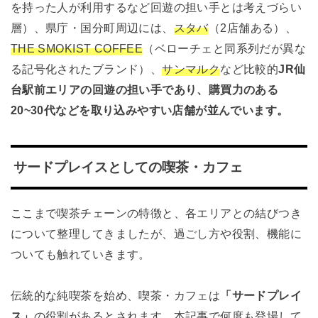
を持った人が利用するなど回遊の担い手とは考えづらい
層）、県庁・国分町周辺には、
スタバ
（2店舗ある）、
THE SMOKIST COFFEE
（ベローチェと同系列だが異な
る記号化されたブランド）、
サンマルク
など比較的
JR仙
台駅前エリアの回遊の担い手であり、購買力のある
20~30代などを取り込みやすい店舗が並んでいます。
サードプレイスとしての喫茶・カフェ
ここまで喫茶チェーンの特徴と、各エリアとの結びつき
について整理してきましたが、過ごし方や役割、機能に
ついても触れていきます。
伝統的な純喫茶を始め、喫茶・カフェは
「サードプレイ
ス」
の役割があるとされます。本記事で何度も登場して