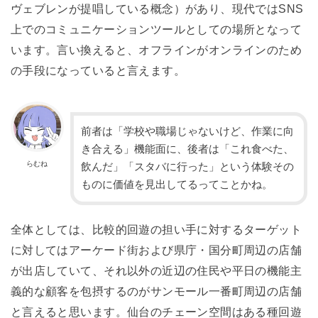
ヴェブレンが提唱している概念）があり、現代ではSNS
上でのコミュニケーションツールとしての場所となって
います。言い換えると、オフラインがオンラインのため
の手段になっていると言えます。
前者は「学校や職場じゃないけど、作業に向
き合える」機能面に、後者は「これ食べた、
らむね
飲んだ」「スタバに行った」という体験その
ものに価値を見出してるってことかね。
全体としては、比較的回遊の担い手に対するターゲット
に対してはアーケード街および県庁・国分町周辺の店舗
が
出店していて、それ以外の近辺の住民や平日の機能主
義的な顧客を包摂するのがサンモール一番町周辺の店舗
と言えると思います。仙台のチェーン空間はある種回遊