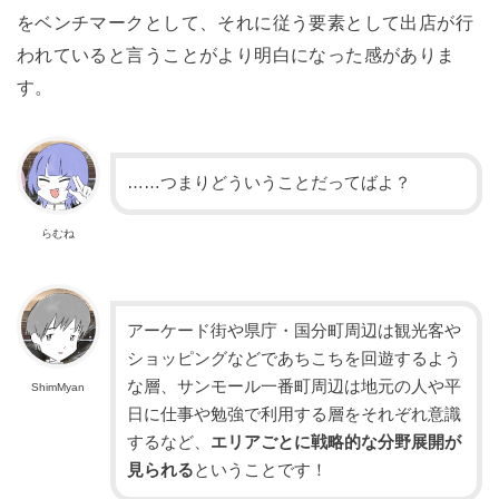
をベンチマークとして、それに従う要素として出店が行
われていると言うことがより明白になった感がありま
す。
……つまりどういうことだってばよ？
らむね
アーケード街や県庁・国分町周辺は観光客や
ショッピングなどであちこちを回遊するよう
な層、サンモール一番町周辺は地元の人や平
ShimMyan
日に仕事や勉強で利用する層をそれぞれ意識
するなど、
エリアごとに戦略的な分野展開が
見られる
ということです！