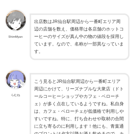
出店数はJR仙台駅周辺から一番町エリア周
辺の店舗を数え、価格帯は各店舗のホットコ
ーヒーのサイズが真ん中の物の値段を採用し
ShimMyan
ています。なので、名称が一部異なっていま
す。
こう見るとJR仙台駅周辺から一番町エリア
周辺にかけて、リーズナブルな大衆店（ドト
らむね
ールコーヒーショップやカフェ・ベローチ
ェ）が多く点在しているようですね。私自身
は、カフェ・ベローチェが低価格で利用しや
すいですね。特に、打ち合わせや取材の合間
に立ち寄るのに利用します！他にも、青葉通
のプロントは夕方以降お酒も飲めるので、カ