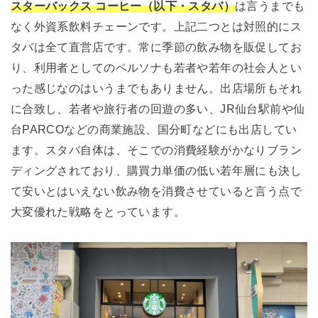
スターバックス コーヒー（以下・スタバ）
は言うまでも
なく外資系飲料チェーンです。上記二つとは対照的にス
タバは全て直営店です。常に季節の飲み物を販促してお
り、利用者としてのペルソナも若者や若年の社会人とい
った感じなのはいうまでもありません。出店場所もそれ
に合致し、若者や旅行者の回遊の多い、JR仙台駅前や仙
台PARCOなどの商業施設、国分町などにも出店してい
ます。スタバ自体は、そこでの消費経験がかなりブラン
ディングされており、購買力単価の低い若年層にも決し
て安いとはいえない飲み物を消費させていると言う点で
大変優れた戦略をとっています。