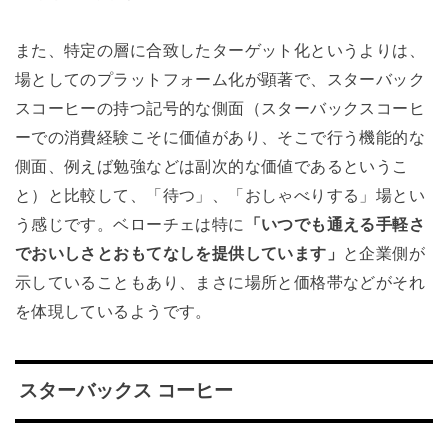
また、特定の層に合致したターゲット化というよりは、
場としてのプラットフォーム化が顕著で、スターバック
スコーヒー
の持つ記号的な側面（スターバックスコーヒ
ーでの消費経験こそに価値があり、そこで行う機能的な
側面、例えば勉強などは副次的な価値であるというこ
と）と比較して、「待つ」、「おしゃべりする」場とい
う感じです。ベローチェは特に
「いつでも通える手軽さ
でおいしさとおもてなしを提供しています」
と企業側が
示していることもあり、まさに場所と価格帯などがそれ
を体現しているようです。
スターバックス コーヒー