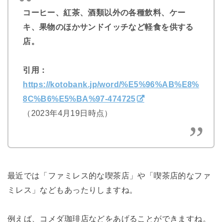
コーヒー、紅茶、酒類以外の各種飲料、ケー
キ、果物のほかサンドイッチなど軽食を供する
店。
引用：
https://kotobank.jp/word/%E5%96%AB%E8%
8C%B6%E5%BA%97-474725
（2023年4月19日時点）
最近では「ファミレス的な喫茶店」や「喫茶店的なファ
ミレス」などもあったりしますね。
例えば、コメダ珈琲店などをあげることができますね。